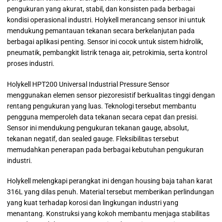
pengukuran yang akurat, stabil, dan konsisten pada berbagai
kondisi operasional industri. Holykell merancang sensor ini untuk
mendukung pemantauan tekanan secara berkelanjutan pada
berbagai aplikasi penting. Sensor ini cocok untuk sistem hidrolik,
pneumatik, pembangkit listrik tenaga air, petrokimia, serta kontrol
proses industri.
Holykell HPT200 Universal Industrial Pressure Sensor
menggunakan elemen sensor piezoresistif berkualitas tinggi dengan
rentang pengukuran yang luas. Teknologi tersebut membantu
pengguna memperoleh data tekanan secara cepat dan presisi.
Sensor ini mendukung pengukuran tekanan gauge, absolut,
tekanan negatif, dan sealed gauge. Fleksibilitas tersebut
memudahkan penerapan pada berbagai kebutuhan pengukuran
industri.
Holykell melengkapi perangkat ini dengan housing baja tahan karat
316L yang dilas penuh. Material tersebut memberikan perlindungan
yang kuat terhadap korosi dan lingkungan industri yang
menantang. Konstruksi yang kokoh membantu menjaga stabilitas