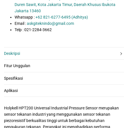
Duren Sawit, Kota Jakarta Timur, Daerah Khusus Ibukota
Jakarta 13460
Whatsapp :
+62 821-6277-6495 (Adhitya)
Email :
askgiteknindo@gmail.com
Telp : 021-2284-3662
Deskripsi
Fitur Unggulan
Spesifikasi
Aplikasi
Holykell HPT200 Universal Industrial Pressure Sensor merupakan
sensor tekanan industri yang menggunakan sensor tekanan
piezoresistif berkualitas tinggi untuk berbagai kebutuhan
pengukuran tekanan. Perangkat ini menghadirkan performa