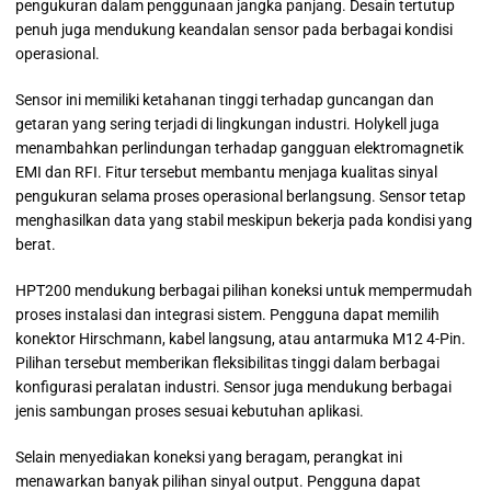
pengukuran dalam penggunaan jangka panjang. Desain tertutup
penuh juga mendukung keandalan sensor pada berbagai kondisi
operasional.
Sensor ini memiliki ketahanan tinggi terhadap guncangan dan
getaran yang sering terjadi di lingkungan industri. Holykell juga
menambahkan perlindungan terhadap gangguan elektromagnetik
EMI dan RFI. Fitur tersebut membantu menjaga kualitas sinyal
pengukuran selama proses operasional berlangsung. Sensor tetap
menghasilkan data yang stabil meskipun bekerja pada kondisi yang
berat.
HPT200 mendukung berbagai pilihan koneksi untuk mempermudah
proses instalasi dan integrasi sistem. Pengguna dapat memilih
konektor Hirschmann, kabel langsung, atau antarmuka M12 4-Pin.
Pilihan tersebut memberikan fleksibilitas tinggi dalam berbagai
konfigurasi peralatan industri. Sensor juga mendukung berbagai
jenis sambungan proses sesuai kebutuhan aplikasi.
Selain menyediakan koneksi yang beragam, perangkat ini
menawarkan banyak pilihan sinyal output. Pengguna dapat