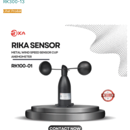
RK300-13
Lihat Produk