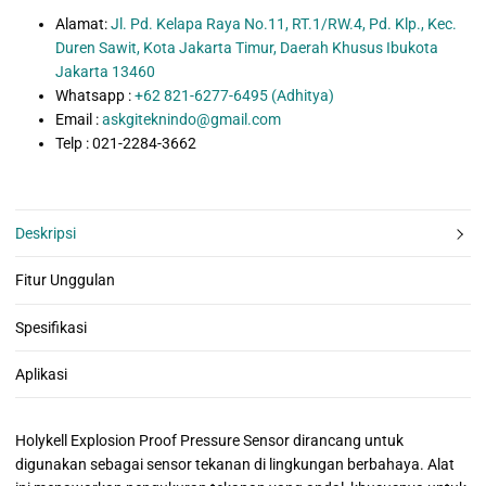
Alamat:
Jl. Pd. Kelapa Raya No.11, RT.1/RW.4, Pd. Klp., Kec.
Duren Sawit, Kota Jakarta Timur, Daerah Khusus Ibukota
Jakarta 13460
Whatsapp :
+62 821-6277-6495 (Adhitya)
Email :
askgiteknindo@gmail.com
Telp : 021-2284-3662
Deskripsi
Fitur Unggulan
Spesifikasi
Aplikasi
Holykell Explosion Proof Pressure Sensor
dirancang untuk
digunakan sebagai sensor tekanan di lingkungan berbahaya.
Alat