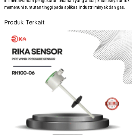
ini menawarkan pengukuran tekanan yang andal, khususnya untuk
memenuhi tuntutan tinggi pada aplikasi industri minyak dan gas.
Produk Terkait