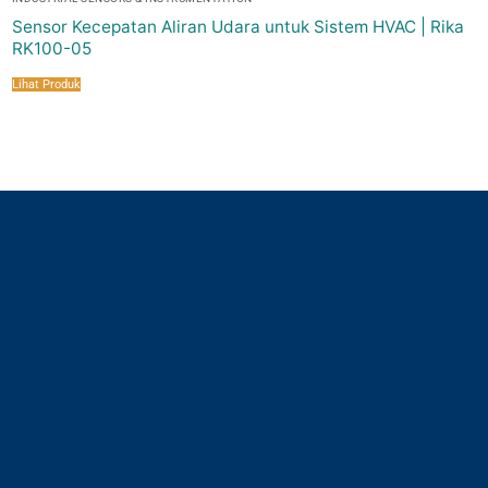
Sensor Kecepatan Aliran Udara untuk Sistem HVAC | Rika
RK100-05
Lihat Produk