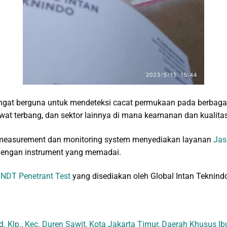
ngat berguna untuk mendeteksi cacat permukaan pada berbagai 
awat terbang, dan sektor lainnya di mana keamanan dan kualit
measurement dan monitoring system menyediakan layanan
Jas
dengan instrument yang memadai.
a
NDT Penetrant Test
yang disediakan oleh Global Intan Teknindo
d. Klp., Kec. Duren Sawit, Kota Jakarta Timur, Daerah Khusus I