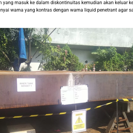
tran yang masuk ke dalam diskontinuitas kemudian akan keluar
yai warna yang kontras dengan warna liquid penetrant agar s