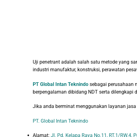
Uji penetrant adalah salah satu metode yang sa
industri manufaktur, konstruksi, perawatan pes
PT Global Intan Teknindo
sebagai perusahaan 
berpengalaman dibidang NDT serta dilengkapi 
Jika anda berminat menggunakan layanan jas
PT. Global Intan Teknindo
Alamat:
Jl. Pd. Kelapa Raya No.11, RT.1/RW.4, P