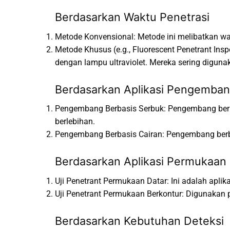
Berdasarkan Waktu Penetrasi
Metode Konvensional: Metode ini melibatkan wa
Metode Khusus (e.g., Fluorescent Penetrant In
dengan lampu ultraviolet. Mereka sering digunaka
Berdasarkan Aplikasi Pengemba
Pengembang Berbasis Serbuk: Pengembang berbe
berlebihan.
Pengembang Berbasis Cairan: Pengembang berb
Berdasarkan Aplikasi Permukaan
Uji Penetrant Permukaan Datar: Ini adalah apli
Uji Penetrant Permukaan Berkontur: Digunakan p
Berdasarkan Kebutuhan Deteksi