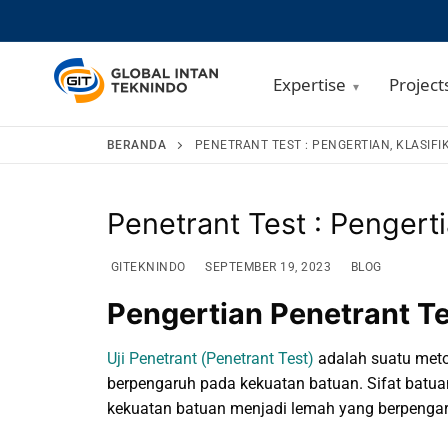
Expertise
Project
Lompat
BERANDA
PENETRANT TEST : PENGERTIAN, KLASIF
ke
konten
Penetrant Test : Pengert
GITEKNINDO
SEPTEMBER 19, 2023
BLOG
Pengertian Penetrant T
Uji Penetrant (Penetrant Test)
adalah suatu meto
berpengaruh pada kekuatan batuan. Sifat batua
kekuatan batuan menjadi lemah yang berpengar