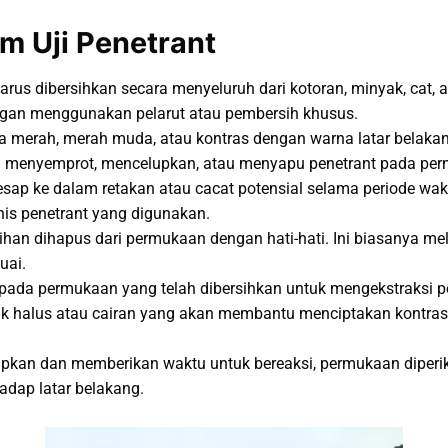
m Uji Penetrant
us dibersihkan secara menyeluruh dari kotoran, minyak, cat, a
ngan menggunakan pelarut atau pembersih khusus.
nya merah, merah muda, atau kontras dengan warna latar belak
gan menyemprot, mencelupkan, atau menyapu penetrant pada pe
esap ke dalam retakan atau cacat potensial selama periode wakt
enis penetrant yang digunakan.
han dihapus dari permukaan dengan hati-hati. Ini biasanya m
uai.
ada permukaan yang telah dibersihkan untuk mengekstraksi pe
 halus atau cairan yang akan membantu menciptakan kontras an
kan dan memberikan waktu untuk bereaksi, permukaan diperiksa
adap latar belakang.