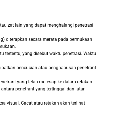
tau zat lain yang dapat menghalangi penetrasi
ang) diterapkan secara merata pada permukaan
rmukaan.
u tertentu, yang disebut waktu penetrasi. Waktu
elibatkan pencucian atau penghapusan penetrant
netrant yang telah meresap ke dalam retakan
tara penetrant yang tertinggal dan latar
 visual. Cacat atau retakan akan terlihat