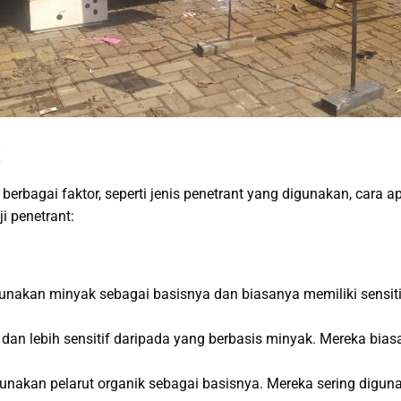
t
berbagai faktor, seperti jenis penetrant yang digunakan, cara ap
i penetrant:
unakan minyak sebagai basisnya dan biasanya memiliki sensiti
 air dan lebih sensitif daripada yang berbasis minyak. Mereka 
gunakan pelarut organik sebagai basisnya. Mereka sering digun