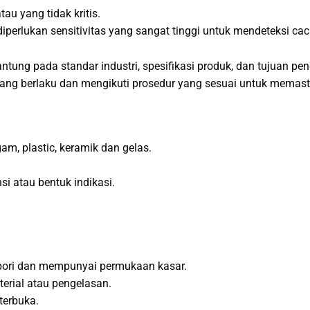
au yang tidak kritis.
iperlukan sensitivitas yang sangat tinggi untuk mendeteksi cacat
ergantung pada standar industri, spesifikasi produk, dan tujuan p
ang berlaku dan mengikuti prosedur yang sesuai untuk memast
am, plastic, keramik dan gelas.
i atau bentuk indikasi.
rpori dan mempunyai permukaan kasar.
rial atau pengelasan.
terbuka.