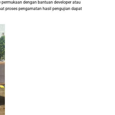
 ke permukaan dengan bantuan developer atau
aat proses pengamatan hasil pengujian dapat