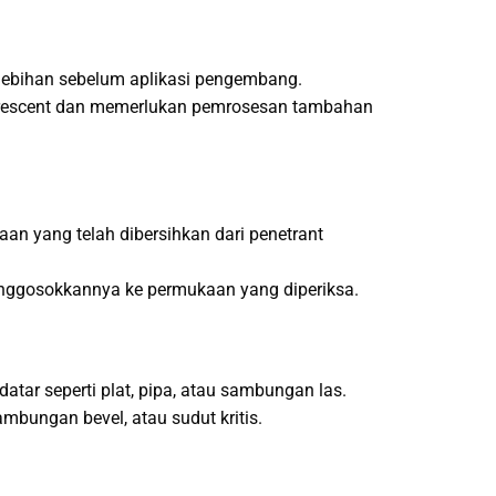
rlebihan sebelum aplikasi pengembang.
luorescent dan memerlukan pemrosesan tambahan
n yang telah dibersihkan dari penetrant
nggosokkannya ke permukaan yang diperiksa.
tar seperti plat, pipa, atau sambungan las.
mbungan bevel, atau sudut kritis.