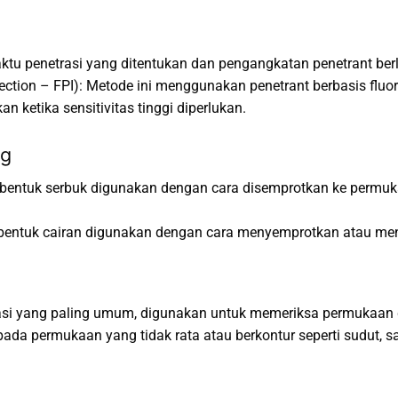
ktu penetrasi yang ditentukan dan pengangkatan penetrant be
spection – FPI): Metode ini menggunakan penetrant berbasis f
n ketika sensitivitas tinggi diperlukan.
ng
ntuk serbuk digunakan dengan cara disemprotkan ke permukaa
entuk cairan digunakan dengan cara menyemprotkan atau me
kasi yang paling umum, digunakan untuk memeriksa permukaan da
ada permukaan yang tidak rata atau berkontur seperti sudut, sa