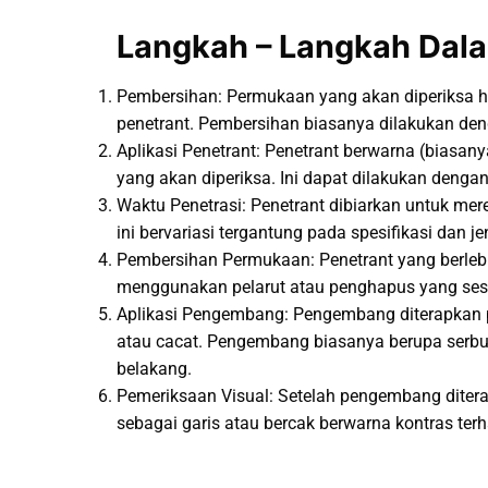
Langkah – Langkah Dala
Pembersihan: Permukaan yang akan diperiksa har
penetrant. Pembersihan biasanya dilakukan de
Aplikasi Penetrant: Penetrant berwarna (biasa
yang akan diperiksa. Ini dapat dilakukan den
Waktu Penetrasi: Penetrant dibiarkan untuk mer
ini bervariasi tergantung pada spesifikasi dan j
Pembersihan Permukaan: Penetrant yang berlebi
menggunakan pelarut atau penghapus yang ses
Aplikasi Pengembang: Pengembang diterapkan p
atau cacat. Pengembang biasanya berupa serbuk
belakang.
Pemeriksaan Visual: Setelah pengembang diterap
sebagai garis atau bercak berwarna kontras terh