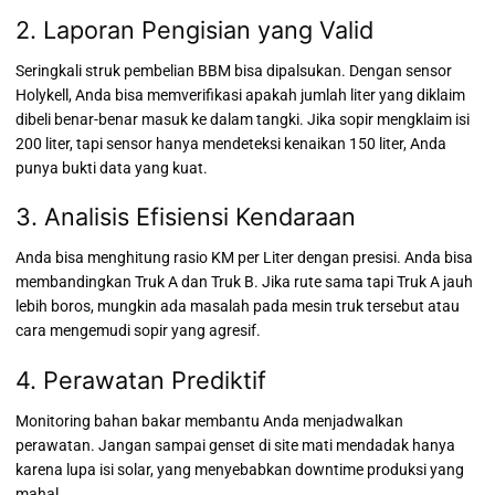
2. Laporan Pengisian yang Valid
Seringkali struk pembelian BBM bisa dipalsukan. Dengan sensor
Holykell, Anda bisa memverifikasi apakah jumlah liter yang diklaim
dibeli benar-benar masuk ke dalam tangki. Jika sopir mengklaim isi
200 liter, tapi sensor hanya mendeteksi kenaikan 150 liter, Anda
punya bukti data yang kuat.
3. Analisis Efisiensi Kendaraan
Anda bisa menghitung rasio KM per Liter dengan presisi. Anda bisa
membandingkan Truk A dan Truk B. Jika rute sama tapi Truk A jauh
lebih boros, mungkin ada masalah pada mesin truk tersebut atau
cara mengemudi sopir yang agresif.
4. Perawatan Prediktif
Monitoring bahan bakar membantu Anda menjadwalkan
perawatan. Jangan sampai genset di site mati mendadak hanya
karena lupa isi solar, yang menyebabkan downtime produksi yang
mahal.