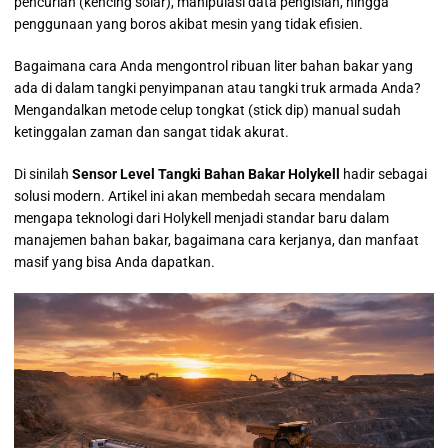
pencurian (kencing solar), manipulasi data pengisian, hingga
penggunaan yang boros akibat mesin yang tidak efisien.
Bagaimana cara Anda mengontrol ribuan liter bahan bakar yang
ada di dalam tangki penyimpanan atau tangki truk armada Anda?
Mengandalkan metode celup tongkat (stick dip) manual sudah
ketinggalan zaman dan sangat tidak akurat.
Di sinilah
Sensor Level Tangki Bahan Bakar Holykell
hadir sebagai
solusi modern. Artikel ini akan membedah secara mendalam
mengapa teknologi dari Holykell menjadi standar baru dalam
manajemen bahan bakar, bagaimana cara kerjanya, dan manfaat
masif yang bisa Anda dapatkan.