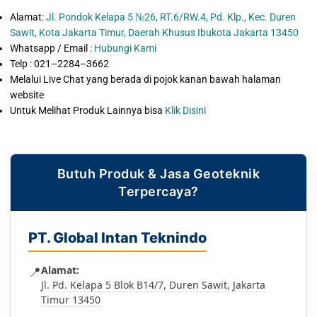
Alamat:
Jl. Pondok Kelapa 5 №26, RT.6/RW.4, Pd. Klp., Kec. Duren
Sawit, Kota Jakarta Timur, Daerah Khusus Ibukota Jakarta 13450
Whatsapp / Email :
Hubungi Kami
Telp : 021–2284–3662
Melalui Live Chat yang berada di pojok kanan bawah halaman
website
Untuk Melihat Produk Lainnya bisa
Klik Disini
Butuh Produk & Jasa Geoteknik
Terpercaya?
PT. Global Intan Teknindo
📍
Alamat:
Jl. Pd. Kelapa 5 Blok B14/7, Duren Sawit, Jakarta
Timur 13450