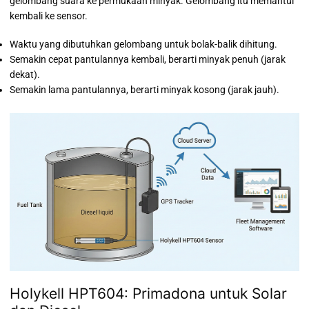
gelombang suara ke permukaan minyak. Gelombang itu memantul
kembali ke sensor.
Waktu yang dibutuhkan gelombang untuk bolak-balik dihitung.
Semakin cepat pantulannya kembali, berarti minyak penuh (jarak
dekat).
Semakin lama pantulannya, berarti minyak kosong (jarak jauh).
Holykell HPT604: Primadona untuk Solar