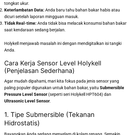
tongkat ukur.
Keterlambatan Data:
Anda baru tahu bahan bakar habis atau
dicuri setelah laporan mingguan masuk.
Tidak Real-time:
Anda tidak bisa melacak konsumsi bahan bakar
saat kendaraan sedang berjalan.
Holykell menjawab masalah ini dengan mendigitalkan isi tangki
Anda.
Cara Kerja Sensor Level Holykell
(Penjelasan Sederhana)
Agar mudah dipahami, mari kita fokus pada jenis sensor yang
paling populer digunakan untuk bahan bakar, yaitu
Submersible
Pressure Level Sensor
(seperti seri Holykell HPT604) dan
Ultrasonic Level Sensor
.
1. Tipe Submersible (Tekanan
Hidrostatis)
Bayangkan Anda sedang menyelam di kolam renang. Semakin