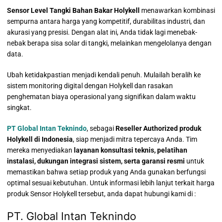
Sensor Level Tangki Bahan Bakar Holykell
menawarkan kombinasi
sempurna antara harga yang kompetitif, durabilitas industri, dan
akurasi yang presisi. Dengan alat ini, Anda tidak lagi menebak-
nebak berapa sisa solar di tangki, melainkan mengelolanya dengan
data.
Ubah ketidakpastian menjadi kendali penuh. Mulailah beralih ke
sistem monitoring digital dengan Holykell dan rasakan
penghematan biaya operasional yang signifikan dalam waktu
singkat.
PT Global Intan Teknindo
, sebagai
Reseller Authorized produk
Holykell di Indonesia
, siap menjadi mitra tepercaya Anda. Tim
mereka menyediakan
layanan konsultasi teknis, pelatihan
instalasi, dukungan integrasi sistem, serta garansi resmi
untuk
memastikan bahwa setiap produk yang Anda gunakan berfungsi
optimal sesuai kebutuhan. Untuk informasi lebih lanjut terkait harga
produk Sensor Holykell tersebut, anda dapat hubungi kami di :
PT. Global Intan Teknindo