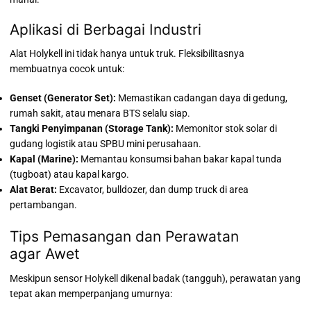
Aplikasi di Berbagai Industri
Alat Holykell ini tidak hanya untuk truk. Fleksibilitasnya
membuatnya cocok untuk:
Genset (Generator Set):
Memastikan cadangan daya di gedung,
rumah sakit, atau menara BTS selalu siap.
Tangki Penyimpanan (Storage Tank):
Memonitor stok solar di
gudang logistik atau SPBU mini perusahaan.
Kapal (Marine):
Memantau konsumsi bahan bakar kapal tunda
(tugboat) atau kapal kargo.
Alat Berat:
Excavator, bulldozer, dan dump truck di area
pertambangan.
Tips Pemasangan dan Perawatan
agar Awet
Meskipun sensor Holykell dikenal badak (tangguh), perawatan yang
tepat akan memperpanjang umurnya: