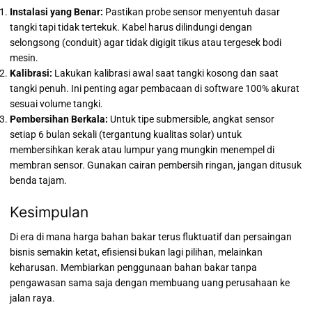
Instalasi yang Benar:
Pastikan probe sensor menyentuh dasar
tangki tapi tidak tertekuk. Kabel harus dilindungi dengan
selongsong (conduit) agar tidak digigit tikus atau tergesek bodi
mesin.
Kalibrasi:
Lakukan kalibrasi awal saat tangki kosong dan saat
tangki penuh. Ini penting agar pembacaan di software 100% akurat
sesuai volume tangki.
Pembersihan Berkala:
Untuk tipe submersible, angkat sensor
setiap 6 bulan sekali (tergantung kualitas solar) untuk
membersihkan kerak atau lumpur yang mungkin menempel di
membran sensor. Gunakan cairan pembersih ringan, jangan ditusuk
benda tajam.
Kesimpulan
Di era di mana harga bahan bakar terus fluktuatif dan persaingan
bisnis semakin ketat, efisiensi bukan lagi pilihan, melainkan
keharusan. Membiarkan penggunaan bahan bakar tanpa
pengawasan sama saja dengan membuang uang perusahaan ke
jalan raya.