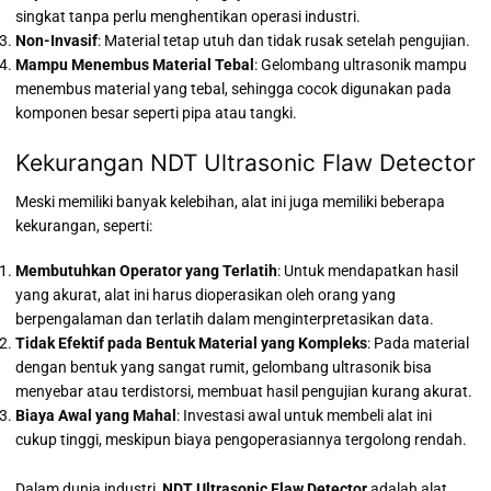
singkat tanpa perlu menghentikan operasi industri.
Non-Invasif
: Material tetap utuh dan tidak rusak setelah pengujian.
Mampu Menembus Material Tebal
: Gelombang ultrasonik mampu
menembus material yang tebal, sehingga cocok digunakan pada
komponen besar seperti pipa atau tangki.
Kekurangan NDT Ultrasonic Flaw Detector
Meski memiliki banyak kelebihan, alat ini juga memiliki beberapa
kekurangan, seperti:
Membutuhkan Operator yang Terlatih
: Untuk mendapatkan hasil
yang akurat, alat ini harus dioperasikan oleh orang yang
berpengalaman dan terlatih dalam menginterpretasikan data.
Tidak Efektif pada Bentuk Material yang Kompleks
: Pada material
dengan bentuk yang sangat rumit, gelombang ultrasonik bisa
menyebar atau terdistorsi, membuat hasil pengujian kurang akurat.
Biaya Awal yang Mahal
: Investasi awal untuk membeli alat ini
cukup tinggi, meskipun biaya pengoperasiannya tergolong rendah.
Dalam dunia industri,
NDT Ultrasonic Flaw Detector
adalah alat