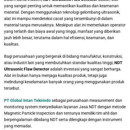
yang sangat penting untuk memastikan kualitas dan keamanan
material. Dengan menggunakan teknologi gelombang ultrasonik,
alat ini mampu mendeteksi cacat yang tersembunyi di dalam
material tanpa merusaknya. Meskipun alat ini memerlukan operator
yang terlatih dan biaya awal yang tinggi, manfaat yang diberikan
jauh lebih besar, terutama dalam hal efisiensi, keamanan, dan
kualitas.
Bagi perusahaan yang bergerak di bidang manufaktur, konstruksi,
atau industri lain yang membutuhkan standar kualitas tinggi,
NDT
Ultrasonic Flaw Detector
adalah investasi yang sangat berharga.
Alat ini bukan hanya menjaga kualitas produk, tetapi juga
melindungi keselamatan banyak orang yang menggunakan produk
tersebut.
PT Global Intan Teknindo
sebagai perusahaan measurement dan
monitoring system menyediakan layanan Jasa NDT dengan metode
Magnetic Particle Inspection dan tentunya memiliki tim ahli dan
berpengalaman dibidang NDT serta dilengkapi dengan instrument
yang memadai.