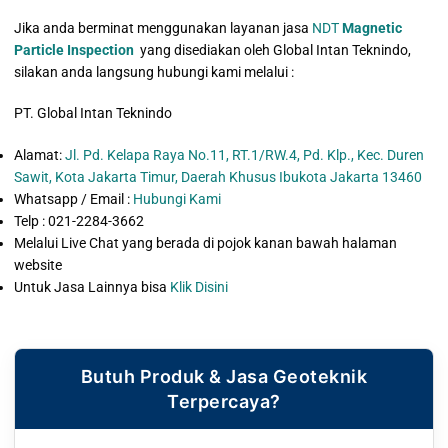
Jika anda berminat menggunakan layanan jasa
NDT
Magnetic
Particle Inspection
yang disediakan oleh Global Intan Teknindo,
silakan anda langsung hubungi kami melalui :
PT. Global Intan Teknindo
Alamat:
Jl. Pd. Kelapa Raya No.11, RT.1/RW.4, Pd. Klp., Kec. Duren
Sawit, Kota Jakarta Timur, Daerah Khusus Ibukota Jakarta 13460
Whatsapp / Email :
Hubungi Kami
Telp : 021-2284-3662
Melalui Live Chat yang berada di pojok kanan bawah halaman
website
Untuk Jasa Lainnya bisa
Klik Disini
Butuh Produk & Jasa Geoteknik
Terpercaya?