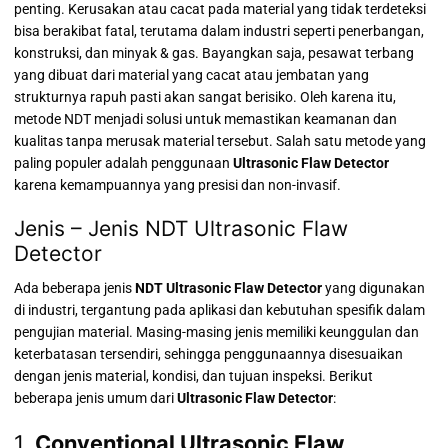
penting. Kerusakan atau cacat pada material yang tidak terdeteksi
bisa berakibat fatal, terutama dalam industri seperti penerbangan,
konstruksi, dan minyak & gas. Bayangkan saja, pesawat terbang
yang dibuat dari material yang cacat atau jembatan yang
strukturnya rapuh pasti akan sangat berisiko. Oleh karena itu,
metode NDT menjadi solusi untuk memastikan keamanan dan
kualitas tanpa merusak material tersebut. Salah satu metode yang
paling populer adalah penggunaan
Ultrasonic Flaw Detector
karena kemampuannya yang presisi dan non-invasif.
Jenis – Jenis NDT Ultrasonic Flaw
Detector
Ada beberapa jenis
NDT Ultrasonic Flaw Detector
yang digunakan
di industri, tergantung pada aplikasi dan kebutuhan spesifik dalam
pengujian material. Masing-masing jenis memiliki keunggulan dan
keterbatasan tersendiri, sehingga penggunaannya disesuaikan
dengan jenis material, kondisi, dan tujuan inspeksi. Berikut
beberapa jenis umum dari
Ultrasonic Flaw Detector
:
1.
Conventional Ultrasonic Flaw