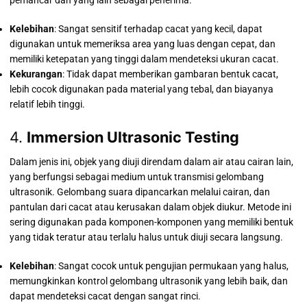
pemancar dan yang lain sebagai penerima.
Kelebihan
: Sangat sensitif terhadap cacat yang kecil, dapat
digunakan untuk memeriksa area yang luas dengan cepat, dan
memiliki ketepatan yang tinggi dalam mendeteksi ukuran cacat.
Kekurangan
: Tidak dapat memberikan gambaran bentuk cacat,
lebih cocok digunakan pada material yang tebal, dan biayanya
relatif lebih tinggi.
4.
Immersion Ultrasonic Testing
Dalam jenis ini, objek yang diuji direndam dalam air atau cairan lain,
yang berfungsi sebagai medium untuk transmisi gelombang
ultrasonik. Gelombang suara dipancarkan melalui cairan, dan
pantulan dari cacat atau kerusakan dalam objek diukur. Metode ini
sering digunakan pada komponen-komponen yang memiliki bentuk
yang tidak teratur atau terlalu halus untuk diuji secara langsung.
Kelebihan
: Sangat cocok untuk pengujian permukaan yang halus,
memungkinkan kontrol gelombang ultrasonik yang lebih baik, dan
dapat mendeteksi cacat dengan sangat rinci.