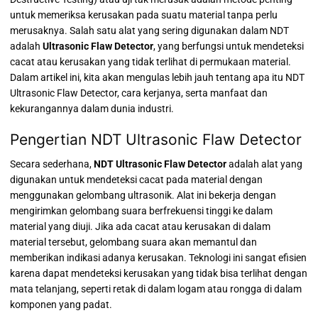
untuk memeriksa kerusakan pada suatu material tanpa perlu
merusaknya. Salah satu alat yang sering digunakan dalam NDT
adalah
Ultrasonic Flaw Detector
, yang berfungsi untuk mendeteksi
cacat atau kerusakan yang tidak terlihat di permukaan material.
Dalam artikel ini, kita akan mengulas lebih jauh tentang apa itu NDT
Ultrasonic Flaw Detector, cara kerjanya, serta manfaat dan
kekurangannya dalam dunia industri.
Pengertian NDT Ultrasonic Flaw Detector
Secara sederhana,
NDT Ultrasonic Flaw Detector
adalah alat yang
digunakan untuk mendeteksi cacat pada material dengan
menggunakan gelombang ultrasonik. Alat ini bekerja dengan
mengirimkan gelombang suara berfrekuensi tinggi ke dalam
material yang diuji. Jika ada cacat atau kerusakan di dalam
material tersebut, gelombang suara akan memantul dan
memberikan indikasi adanya kerusakan. Teknologi ini sangat efisien
karena dapat mendeteksi kerusakan yang tidak bisa terlihat dengan
mata telanjang, seperti retak di dalam logam atau rongga di dalam
komponen yang padat.