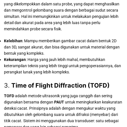
yang dikelompokkan dalam satu probe, yang dapat menghasilkan
dan mengontrol gelombang suara dengan berbagai sudut secara
simultan. Hal ini memungkinkan untuk melakukan pengujian lebih
detail dan akurat pada area yang lebih luas tanpa perlu
memindahkan probe secara fisik.
Kelebihan
: Mampu memberikan gambar cacat dalam bentuk 2D
dan 3D, sangat akurat, dan bisa digunakan untuk material dengan
bentuk yang kompleks.
Kekurangan
: Harga yang jauh lebih mahal, membutuhkan
keterampilan teknis yang lebih tinggi untuk pengoperasiannya, dan
perangkat lunak yang lebih kompleks.
3.
Time of Flight Diffraction (TOFD)
TOFD
adalah metode ultrasonik yang juga canggih dan sering
digunakan bersama dengan
PAUT
untuk meningkatkan keakuratan
deteksi cacat. Prinsipnya adalah dengan mengukur waktu yang
dibutuhkan oleh gelombang suara untuk difraksi (menyebar) dari
titik cacat. Sistem ini menggunakan dua transduser: satu sebagai