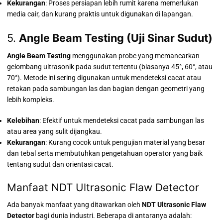
Kekurangan
: Proses persiapan lebih rumit karena memerlukan
media cair, dan kurang praktis untuk digunakan di lapangan.
5.
Angle Beam Testing (Uji Sinar Sudut)
Angle Beam Testing
menggunakan probe yang memancarkan
gelombang ultrasonik pada sudut tertentu (biasanya 45°, 60°, atau
70°). Metode ini sering digunakan untuk mendeteksi cacat atau
retakan pada sambungan las dan bagian dengan geometri yang
lebih kompleks.
Kelebihan
: Efektif untuk mendeteksi cacat pada sambungan las
atau area yang sulit dijangkau.
Kekurangan
: Kurang cocok untuk pengujian material yang besar
dan tebal serta membutuhkan pengetahuan operator yang baik
tentang sudut dan orientasi cacat.
Manfaat NDT Ultrasonic Flaw Detector
Ada banyak manfaat yang ditawarkan oleh
NDT Ultrasonic Flaw
Detector
bagi dunia industri. Beberapa di antaranya adalah: