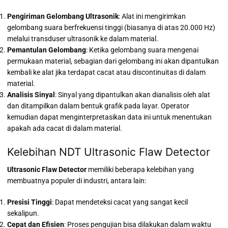
Pengiriman Gelombang Ultrasonik
: Alat ini mengirimkan
gelombang suara berfrekuensi tinggi (biasanya di atas 20.000 Hz)
melalui transduser ultrasonik ke dalam material.
Pemantulan Gelombang
: Ketika gelombang suara mengenai
permukaan material, sebagian dari gelombang ini akan dipantulkan
kembali ke alat jika terdapat cacat atau discontinuitas di dalam
material.
Analisis Sinyal
: Sinyal yang dipantulkan akan dianalisis oleh alat
dan ditampilkan dalam bentuk grafik pada layar. Operator
kemudian dapat menginterpretasikan data ini untuk menentukan
apakah ada cacat di dalam material.
Kelebihan NDT Ultrasonic Flaw Detector
Ultrasonic Flaw Detector
memiliki beberapa kelebihan yang
membuatnya populer di industri, antara lain:
Presisi Tinggi
: Dapat mendeteksi cacat yang sangat kecil
sekalipun.
Cepat dan Efisien
: Proses pengujian bisa dilakukan dalam waktu