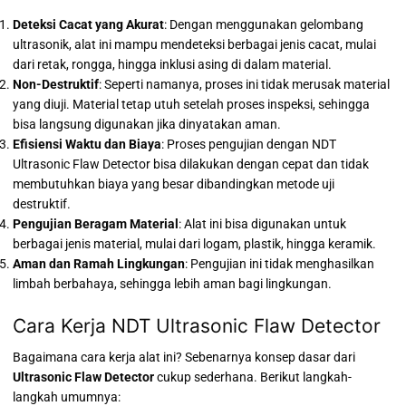
Deteksi Cacat yang Akurat
: Dengan menggunakan gelombang
ultrasonik, alat ini mampu mendeteksi berbagai jenis cacat, mulai
dari retak, rongga, hingga inklusi asing di dalam material.
Non-Destruktif
: Seperti namanya, proses ini tidak merusak material
yang diuji. Material tetap utuh setelah proses inspeksi, sehingga
bisa langsung digunakan jika dinyatakan aman.
Efisiensi Waktu dan Biaya
: Proses pengujian dengan NDT
Ultrasonic Flaw Detector bisa dilakukan dengan cepat dan tidak
membutuhkan biaya yang besar dibandingkan metode uji
destruktif.
Pengujian Beragam Material
: Alat ini bisa digunakan untuk
berbagai jenis material, mulai dari logam, plastik, hingga keramik.
Aman dan Ramah Lingkungan
: Pengujian ini tidak menghasilkan
limbah berbahaya, sehingga lebih aman bagi lingkungan.
Cara Kerja NDT Ultrasonic Flaw Detector
Bagaimana cara kerja alat ini? Sebenarnya konsep dasar dari
Ultrasonic Flaw Detector
cukup sederhana. Berikut langkah-
langkah umumnya: