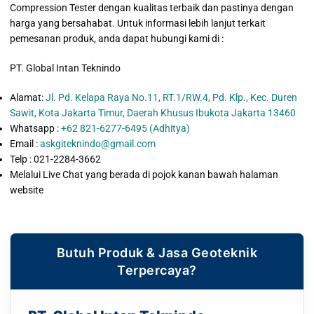
Compression Tester dengan kualitas terbaik dan pastinya dengan
harga yang bersahabat. Untuk informasi lebih lanjut terkait
pemesanan produk, anda dapat hubungi kami di :
PT. Global Intan Teknindo
Alamat:
Jl. Pd. Kelapa Raya No.11, RT.1/RW.4, Pd. Klp., Kec. Duren
Sawit, Kota Jakarta Timur, Daerah Khusus Ibukota Jakarta 13460
Whatsapp :
+62 821-6277-6495 (Adhitya)
Email :
askgiteknindo@gmail.com
Telp : 021-2284-3662
Melalui Live Chat yang berada di pojok kanan bawah halaman
website
Butuh Produk & Jasa Geoteknik
Terpercaya?