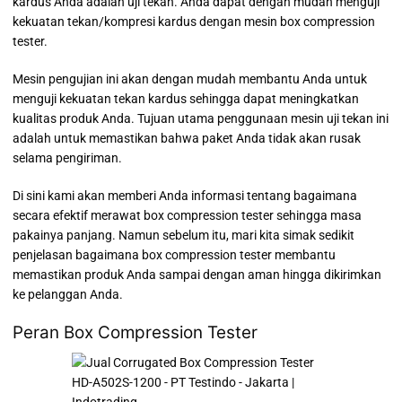
kardus Anda adalah uji tekan. Anda dapat dengan mudah menguji
kekuatan tekan/kompresi kardus dengan mesin box compression
tester.
Mesin pengujian ini akan dengan mudah membantu Anda untuk
menguji kekuatan tekan kardus sehingga dapat meningkatkan
kualitas produk Anda. Tujuan utama penggunaan mesin uji tekan ini
adalah untuk memastikan bahwa paket Anda tidak akan rusak
selama pengiriman.
Di sini kami akan memberi Anda informasi tentang bagaimana
secara efektif merawat box compression tester sehingga masa
pakainya panjang. Namun sebelum itu, mari kita simak sedikit
penjelasan bagaimana box compression tester membantu
memastikan produk Anda sampai dengan aman hingga dikirimkan
ke pelanggan Anda.
Peran Box Compression Tester