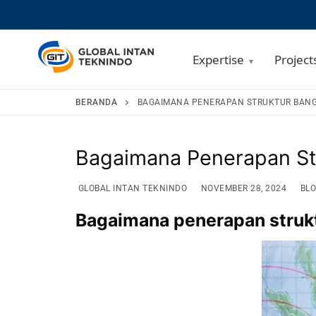
Expertise
Project
Lompat
BERANDA
BAGAIMANA PENERAPAN STRUKTUR BANG
ke
konten
Bagaimana Penerapan St
GLOBAL INTAN TEKNINDO
NOVEMBER 28, 2024
BLO
Bagaimana penerapan struk