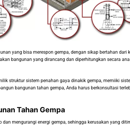
nan yang bisa merespon gempa, dengan sikap bertahan dari ke
an bangunan yang dirancang dan diperhitungkan secara anali
milik struktur sistem penahan gaya dinakik gempa, memiiki sis
angun bangunan tahan gempa, Anda harus berkonsultasi terleb
ngunan Tahan Gempa
p dan mengurangi energi gempa, sehingga kerusakan yang ditim