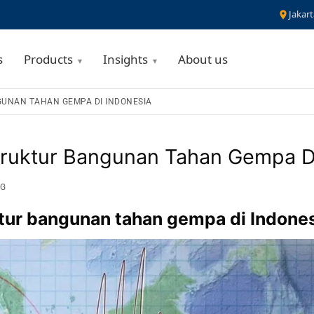
Jakart
s
Products
Insights
About us
UNAN TAHAN GEMPA DI INDONESIA
ruktur Bangunan Tahan Gempa Di
G
tur bangunan tahan gempa di Indone