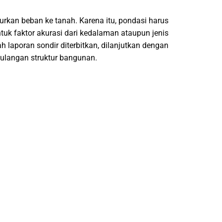
rkan beban ke tanah. Karena itu, pondasi harus
k faktor akurasi dari kedalaman ataupun jenis
 laporan sondir diterbitkan, dilanjutkan dengan
tulangan struktur bangunan.