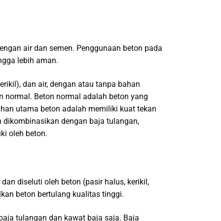
dengan air dan semen. Penggunaan beton pada
ngga lebih aman.
rikil), dan air, dengan atau tanpa bahan
 normal. Beton normal adalah beton yang
han utama beton adalah memiliki kuat tekan
on dikombinasikan dengan baja tulangan,
ki oleh beton.
iseluti oleh beton (pasir halus, kerikil,
an beton bertulang kualitas tinggi.
aja tulangan dan kawat baja saja. Baja