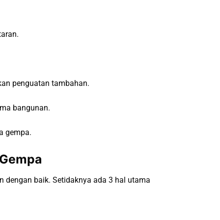
taran.
hkan penguatan tambahan.
tama bangunan.
ma gempa.
n Gempa
 dengan baik. Setidaknya ada 3 hal utama