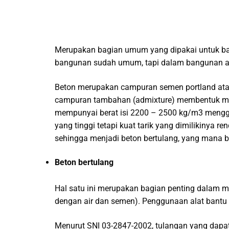
Merupakan bagian umum yang dipakai untuk ban
bangunan sudah umum, tapi dalam bangunan an
Beton merupakan campuran semen portland atau se
campuran tambahan (admixture) membentuk mass
mempunyai berat isi 2200 – 2500 kg/m3 menggu
yang tinggi tetapi kuat tarik yang dimilikinya
sehingga menjadi beton bertulang, yang mana baj
Beton bertulang
Hal satu ini merupakan bagian penting dalam m
dengan air dan semen). Penggunaan alat bantu s
Menurut SNI 03-2847-2002, tulangan yang dapat