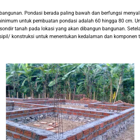
 bangunan. Pondasi berada paling bawah dan berfungsi menyalu
inimum untuk pembuatan pondasi adalah 60 hingga 80 cm. Untu
ondir tanah pada lokasi yang akan dibangun bangunan. Setelah
i sipil/ konstruksi untuk menentukan kedalaman dan komponen 