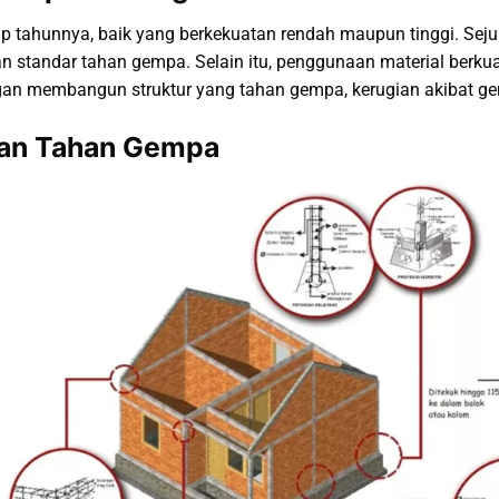
p tahunnya, baik yang berkekuatan rendah maupun tinggi. Se
an standar tahan gempa. Selain itu, penggunaan material berk
an membangun struktur yang tahan gempa, kerugian akibat g
nan Tahan Gempa