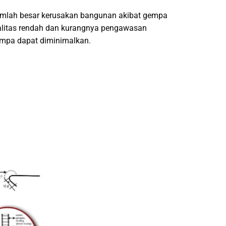
jumlah besar kerusakan bangunan akibat gempa
ualitas rendah dan kurangnya pengawasan
empa dapat diminimalkan.