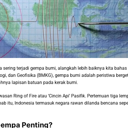
ring terjadi gempa bumi, alangkah lebih baiknya kita bahas 
logi, dan Geofisika (BMKG), gempa bumi adalah peristiwa berge
ahnya lapisan batuan pada kerak bumi.
wasan Ring of Fire atau ‘Cincin Api’ Pasifik. Pertemuan tiga le
ab itu, Indonesia termasuk negara rawan dilanda bencana sepe
empa Penting?