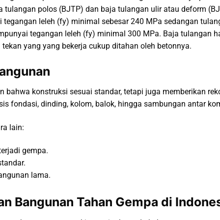
ja tulangan polos (BJTP) dan baja tulangan ulir atau deform (
tegangan leleh (fy) minimal sebesar 240 MPa sedangan tulang
mpunyai tegangan leleh (fy) minimal 300 MPa. Baja tulangan 
 tekan yang yang bekerja cukup ditahan oleh betonnya.
Bangunan
an bahwa konstruksi sesuai standar, tetapi juga memberikan r
sis fondasi, dinding, kolom, balok, hingga sambungan antar k
a lain:
terjadi gempa.
tandar.
bangunan lama.
n Bangunan Tahan Gempa di Indones