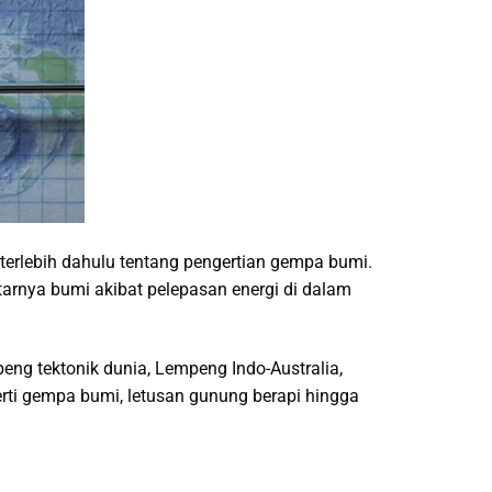
terlebih dahulu tentang pengertian gempa bumi.
tarnya bumi akibat pelepasan energi di dalam
mpeng tektonik dunia, Lempeng Indo-Australia,
rti gempa bumi, letusan gunung berapi hingga