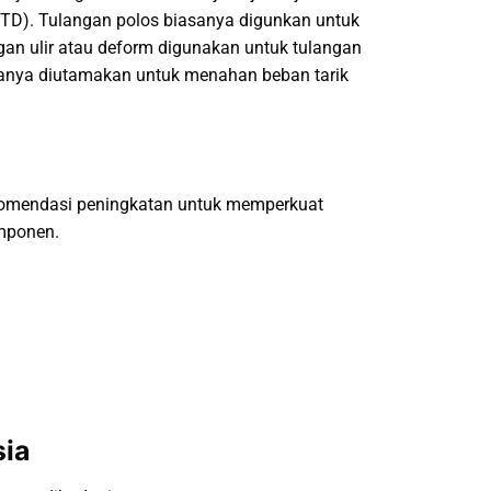
BJTD). Tulangan polos biasanya digunkan untuk
an ulir atau deform digunakan untuk tulangan
hanya diutamakan untuk menahan beban tarik
ekomendasi peningkatan untuk memperkuat
omponen.
ia