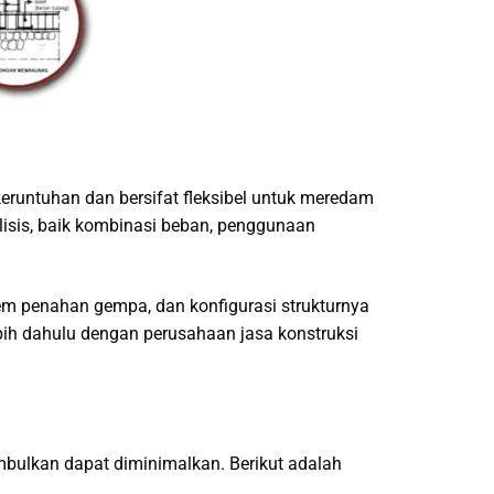
runtuhan dan bersifat fleksibel untuk meredam
sis, baik kombinasi beban, penggunaan
tem penahan gempa, dan konfigurasi strukturnya
ih dahulu dengan perusahaan jasa konstruksi
bulkan dapat diminimalkan. Berikut adalah