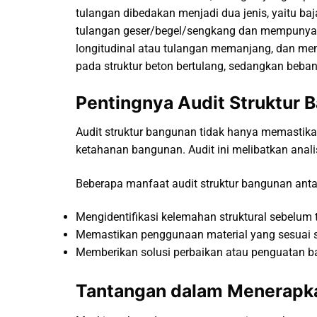
tulangan dibedakan menjadi dua jenis, yaitu ba
tulangan geser/begel/sengkang dan mempunyai 
longitudinal atau tulangan memanjang, dan me
pada struktur beton bertulang, sedangkan beban
Pentingnya Audit Struktur 
Audit struktur bangunan tidak hanya memastik
ketahanan bangunan. Audit ini melibatkan anali
Beberapa manfaat audit struktur bangunan antar
Mengidentifikasi kelemahan struktural sebelum 
Memastikan penggunaan material yang sesuai s
Memberikan solusi perbaikan atau penguatan 
Tantangan dalam Menerapka