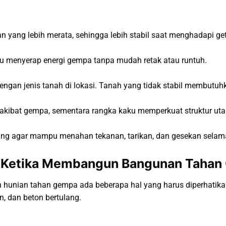
n yang lebih merata, sehingga lebih stabil saat menghadapi ge
pu menyerap energi gempa tanpa mudah retak atau runtuh.
engan jenis tanah di lokasi. Tanah yang tidak stabil membutu
akibat gempa, sementara rangka kaku memperkuat struktur u
cang agar mampu menahan tekanan, tarikan, dan gesekan sela
an Ketika Membangun Bangunan Taha
nian tahan gempa ada beberapa hal yang harus diperhatikan
n, dan beton bertulang.