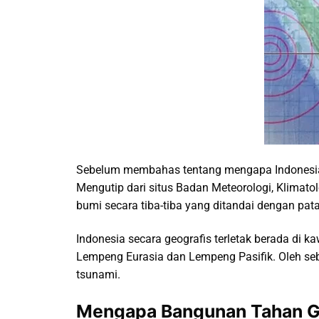
Sebelum membahas tentang mengapa Indonesia se
Mengutip dari situs Badan Meteorologi, Klimato
bumi secara tiba-tiba yang ditandai dengan pat
Indonesia secara geografis terletak berada di ka
Lempeng Eurasia dan Lempeng Pasifik. Oleh seb
tsunami.
Mengapa Bangunan Tahan G