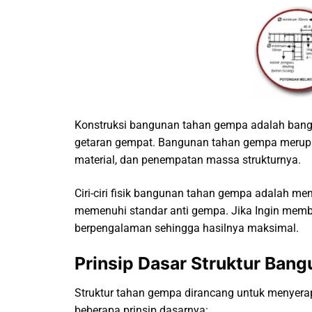
Konstruksi bangunan tahan gempa adalah bangu
getaran gempat. Bangunan tahan gempa merupak
material, dan penempatan massa strukturnya.
Ciri-ciri fisik bangunan tahan gempa adalah me
memenuhi standar anti gempa. Jika Ingin memb
berpengalaman sehingga hasilnya maksimal.
Prinsip Dasar Struktur Ba
Struktur tahan gempa dirancang untuk menyera
beberapa prinsip dasarnya: