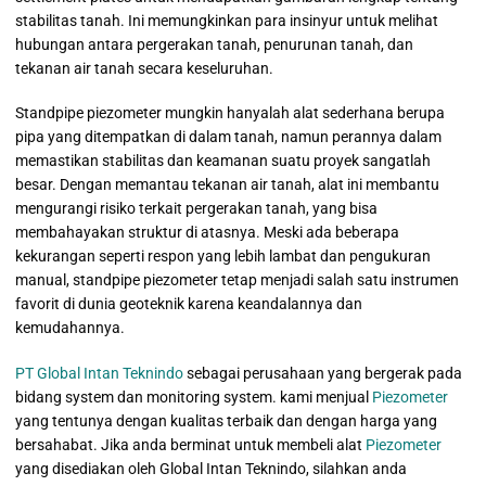
stabilitas tanah. Ini memungkinkan para insinyur untuk melihat
hubungan antara pergerakan tanah, penurunan tanah, dan
tekanan air tanah secara keseluruhan.
Standpipe piezometer mungkin hanyalah alat sederhana berupa
pipa yang ditempatkan di dalam tanah, namun perannya dalam
memastikan stabilitas dan keamanan suatu proyek sangatlah
besar. Dengan memantau tekanan air tanah, alat ini membantu
mengurangi risiko terkait pergerakan tanah, yang bisa
membahayakan struktur di atasnya. Meski ada beberapa
kekurangan seperti respon yang lebih lambat dan pengukuran
manual, standpipe piezometer tetap menjadi salah satu instrumen
favorit di dunia geoteknik karena keandalannya dan
kemudahannya.
PT Global Intan Teknindo
sebagai perusahaan yang bergerak pada
bidang system dan monitoring system. kami menjual
Piezometer
yang tentunya dengan kualitas terbaik dan dengan harga yang
bersahabat. Jika anda berminat untuk membeli alat
Piezometer
yang disediakan oleh Global Intan Teknindo, silahkan anda