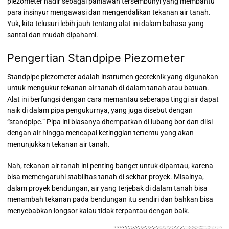
piezometer hadir sebagai pahlawan tersembunyi yang membantu
para insinyur mengawasi dan mengendalikan tekanan air tanah.
Yuk, kita telusuri lebih jauh tentang alat ini dalam bahasa yang
santai dan mudah dipahami.
Pengertian Standpipe Piezometer
Standpipe piezometer adalah instrumen geoteknik yang digunakan
untuk mengukur tekanan air tanah di dalam tanah atau batuan.
Alat ini berfungsi dengan cara memantau seberapa tinggi air dapat
naik di dalam pipa pengukurnya, yang juga disebut dengan
“standpipe.” Pipa ini biasanya ditempatkan di lubang bor dan diisi
dengan air hingga mencapai ketinggian tertentu yang akan
menunjukkan tekanan air tanah.
Nah, tekanan air tanah ini penting banget untuk dipantau, karena
bisa memengaruhi stabilitas tanah di sekitar proyek. Misalnya,
dalam proyek bendungan, air yang terjebak di dalam tanah bisa
menambah tekanan pada bendungan itu sendiri dan bahkan bisa
menyebabkan longsor kalau tidak terpantau dengan baik.