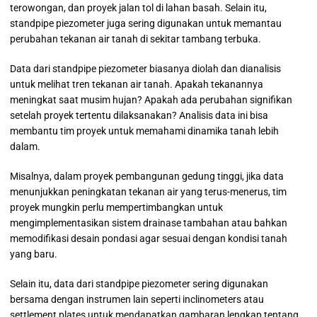
terowongan, dan proyek jalan tol di lahan basah. Selain itu,
standpipe piezometer juga sering digunakan untuk memantau
perubahan tekanan air tanah di sekitar tambang terbuka.
Data dari standpipe piezometer biasanya diolah dan dianalisis
untuk melihat tren tekanan air tanah. Apakah tekanannya
meningkat saat musim hujan? Apakah ada perubahan signifikan
setelah proyek tertentu dilaksanakan? Analisis data ini bisa
membantu tim proyek untuk memahami dinamika tanah lebih
dalam.
Misalnya, dalam proyek pembangunan gedung tinggi, jika data
menunjukkan peningkatan tekanan air yang terus-menerus, tim
proyek mungkin perlu mempertimbangkan untuk
mengimplementasikan sistem drainase tambahan atau bahkan
memodifikasi desain pondasi agar sesuai dengan kondisi tanah
yang baru.
Selain itu, data dari standpipe piezometer sering digunakan
bersama dengan instrumen lain seperti inclinometers atau
settlement plates untuk mendapatkan gambaran lengkap tentang