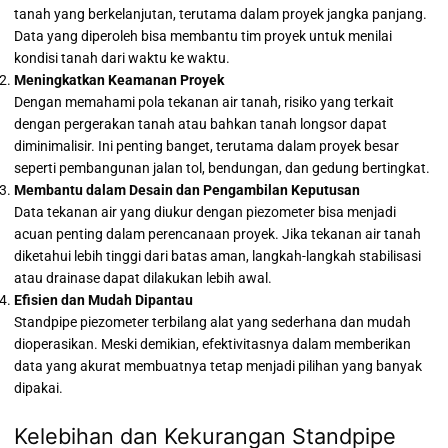
tanah yang berkelanjutan, terutama dalam proyek jangka panjang.
Data yang diperoleh bisa membantu tim proyek untuk menilai
kondisi tanah dari waktu ke waktu.
Meningkatkan Keamanan Proyek
Dengan memahami pola tekanan air tanah, risiko yang terkait
dengan pergerakan tanah atau bahkan tanah longsor dapat
diminimalisir. Ini penting banget, terutama dalam proyek besar
seperti pembangunan jalan tol, bendungan, dan gedung bertingkat.
Membantu dalam Desain dan Pengambilan Keputusan
Data tekanan air yang diukur dengan piezometer bisa menjadi
acuan penting dalam perencanaan proyek. Jika tekanan air tanah
diketahui lebih tinggi dari batas aman, langkah-langkah stabilisasi
atau drainase dapat dilakukan lebih awal.
Efisien dan Mudah Dipantau
Standpipe piezometer terbilang alat yang sederhana dan mudah
dioperasikan. Meski demikian, efektivitasnya dalam memberikan
data yang akurat membuatnya tetap menjadi pilihan yang banyak
dipakai.
Kelebihan dan Kekurangan Standpipe