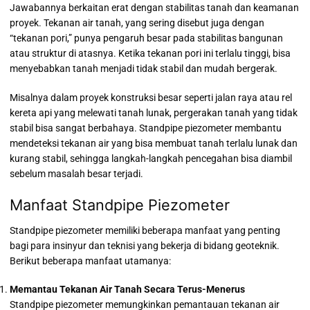
Jawabannya berkaitan erat dengan stabilitas tanah dan keamanan
proyek. Tekanan air tanah, yang sering disebut juga dengan
“tekanan pori,” punya pengaruh besar pada stabilitas bangunan
atau struktur di atasnya. Ketika tekanan pori ini terlalu tinggi, bisa
menyebabkan tanah menjadi tidak stabil dan mudah bergerak.
Misalnya dalam proyek konstruksi besar seperti jalan raya atau rel
kereta api yang melewati tanah lunak, pergerakan tanah yang tidak
stabil bisa sangat berbahaya. Standpipe piezometer membantu
mendeteksi tekanan air yang bisa membuat tanah terlalu lunak dan
kurang stabil, sehingga langkah-langkah pencegahan bisa diambil
sebelum masalah besar terjadi.
Manfaat Standpipe Piezometer
Standpipe piezometer memiliki beberapa manfaat yang penting
bagi para insinyur dan teknisi yang bekerja di bidang geoteknik.
Berikut beberapa manfaat utamanya:
Memantau Tekanan Air Tanah Secara Terus-Menerus
Standpipe piezometer memungkinkan pemantauan tekanan air