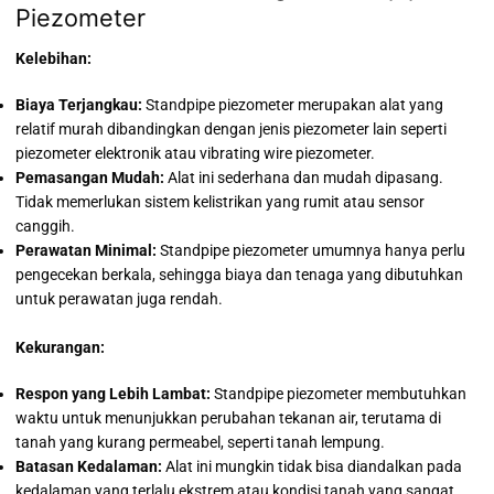
Piezometer
Kelebihan:
Biaya Terjangkau:
Standpipe piezometer merupakan alat yang
relatif murah dibandingkan dengan jenis piezometer lain seperti
piezometer elektronik atau vibrating wire piezometer.
Pemasangan Mudah:
Alat ini sederhana dan mudah dipasang.
Tidak memerlukan sistem kelistrikan yang rumit atau sensor
canggih.
Perawatan Minimal:
Standpipe piezometer umumnya hanya perlu
pengecekan berkala, sehingga biaya dan tenaga yang dibutuhkan
untuk perawatan juga rendah.
Kekurangan:
Respon yang Lebih Lambat:
Standpipe piezometer membutuhkan
waktu untuk menunjukkan perubahan tekanan air, terutama di
tanah yang kurang permeabel, seperti tanah lempung.
Batasan Kedalaman:
Alat ini mungkin tidak bisa diandalkan pada
kedalaman yang terlalu ekstrem atau kondisi tanah yang sangat