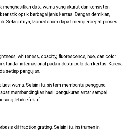
 menghasilkan data warna yang akurat dan konsisten.
eristik optik berbagai jenis kertas. Dengan demikian,
uh. Selanjutnya, laboratorium dapat mempercepat proses
ness, whiteness, opacity, fluorescence, hue, dan color
i standar internasional pada industri pulp dan kertas. Karena
a setiap pengujian.
aluasi warna. Selain itu, sistem membantu pengguna
 dapat membandingkan hasil pengukuran antar sampel
gsung lebih efektif.
sis diffraction grating. Selain itu, instrumen ini