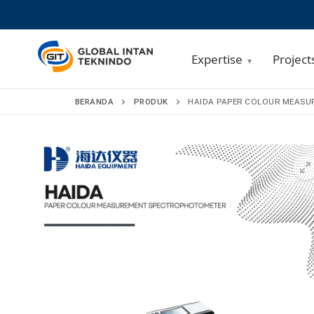
Expertise
Project
Lompat
BERANDA
PRODUK
HAIDA PAPER COLOUR MEAS
ke
konten
🔍