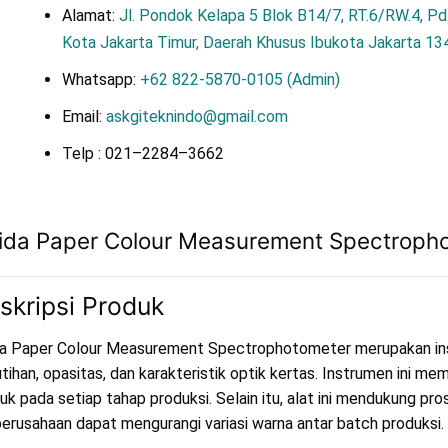
Alamat:
Jl. Pondok Kelapa 5 Blok B14/7, RT.6/RW.4, Pd.
Kota Jakarta Timur, Daerah Khusus Ibukota Jakarta 13
Whatsapp:
+62 822-5870-0105 (Admin)
Email:
askgiteknindo@gmail.com
Telp : 021–2284–3662
ida Paper Colour Measurement Spectroph
skripsi Produk
a Paper Colour Measurement Spectrophotometer merupakan inst
tihan, opasitas, dan karakteristik optik kertas. Instrumen ini me
uk pada setiap tahap produksi. Selain itu, alat ini mendukung pro
 perusahaan dapat mengurangi variasi warna antar batch produksi.