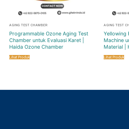
AGING TEST CHAMBER
AGING TEST C
Programmable Ozone Aging Test
Yellowing 
Chamber untuk Evaluasi Karet |
Machine u
Haida Ozone Chamber
Material 
Lihat Produk
Lihat Produk