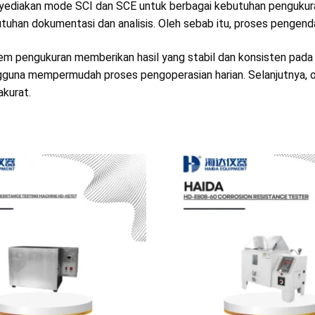
ediakan mode SCI dan SCE untuk berbagai kebutuhan pengukuran
tuhan dokumentasi dan analisis. Oleh sebab itu, proses pengendal
em pengukuran memberikan hasil yang stabil dan konsisten pada b
guna mempermudah proses pengoperasian harian. Selanjutnya, o
akurat.