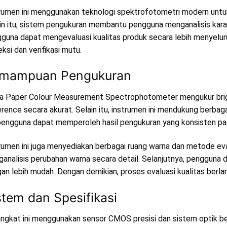
rumen ini menggunakan teknologi spektrofotometri modern untuk
in itu, sistem pengukuran membantu pengguna menganalisis karakt
guna dapat mengevaluasi kualitas produk secara lebih menyelur
eksi dan verifikasi mutu.
mampuan Pengukuran
a Paper Colour Measurement Spectrophotometer mengukur bright
erence secara akurat. Selain itu, instrumen ini mendukung berbaga
 pengguna dapat memperoleh hasil pengukuran yang konsisten pad
rumen ini juga menyediakan berbagai ruang warna dan metode ev
analisis perubahan warna secara detail. Selanjutnya, pengguna
an lebih mudah. Dengan demikian, proses evaluasi kualitas berlan
stem dan Spesifikasi
ngkat ini menggunakan sensor CMOS presisi dan sistem optik berba