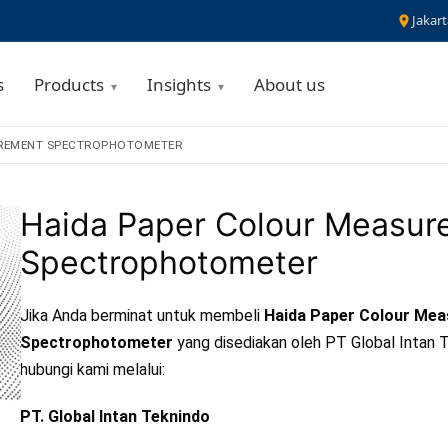
Jakart
s
Products
Insights
About us
UREMENT SPECTROPHOTOMETER
Haida Paper Colour Measur
Spectrophotometer
Jika Anda berminat untuk membeli
Haida Paper Colour Me
Spectrophotometer
yang disediakan oleh PT Global Intan T
hubungi kami melalui:
PT. Global Intan Teknindo