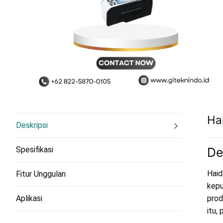
Ha
Deskripsi
Spesifikasi
De
Haid
Fitur Unggulan
kepu
prod
Aplikasi
itu,