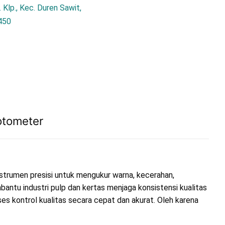
 Klp., Kec. Duren Sawit,
450
otometer
rumen presisi untuk mengukur warna, kecerahan,
mbantu industri pulp dan kertas menjaga konsistensi kualitas
ses kontrol kualitas secara cepat dan akurat. Oleh karena