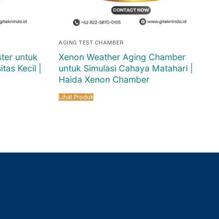
AGING TEST CHAMBER
ter untuk
Xenon Weather Aging Chamber
tas Kecil |
untuk Simulasi Cahaya Matahari |
Haida Xenon Chamber
Lihat Produk