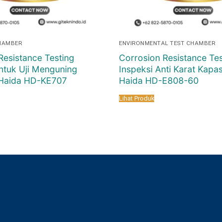
HAMBER
ENVIRONMENTAL TEST CHAMBER
Resistance Testing
Corrosion Resistance Tes
ntuk Uji Menguning
Inspeksi Anti Karat Kapasi
| Haida HD-KE707
Haida HD-E808-60
Lihat Produk