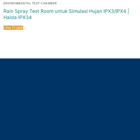
ENVIRONMENTAL TEST CHAMBER
Rain Spray Test Room untuk Simulasi Hujan IPX3/IPX4 |
Haida IPX34
Lihat Produk