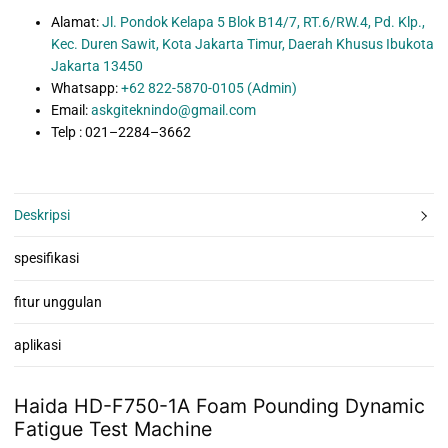
Alamat:
Jl. Pondok Kelapa 5 Blok B14/7, RT.6/RW.4, Pd. Klp.,
Kec. Duren Sawit, Kota Jakarta Timur, Daerah Khusus Ibukota
Jakarta 13450
Whatsapp:
+62 822-5870-0105 (Admin)
Email:
askgiteknindo@gmail.com
Telp : 021–2284–3662
Deskripsi
spesifikasi
fitur unggulan
aplikasi
Haida HD-F750-1A Foam Pounding Dynamic
Fatigue Test Machine