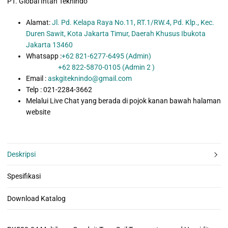
PT. Global Intan Teknindo
Alamat:
Jl. Pd. Kelapa Raya No.11, RT.1/RW.4, Pd. Klp., Kec.
Duren Sawit, Kota Jakarta Timur, Daerah Khusus Ibukota
Jakarta 13460
Whatsapp :
+62 821-6277-6495 (Admin)
+62 822-5870-0105 (Admin 2 )
Email :
askgiteknindo@gmail.com
Telp : 021-2284-3662
Melalui Live Chat yang berada di pojok kanan bawah halaman
website
Deskripsi
Spesifikasi
Download Katalog