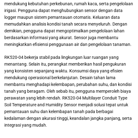
mendukung kebutuhan perkebunan, rumah kaca, serta pengelolaan
irigasi. Pengguna dapat menghubungkan sensor dengan data
logger maupun sistem pemantauan otomatis. Keluaran data
memudahkan analisis kondisi tanah secara menyeluruh. Dengan
demikian, pengguna dapat mengoptimalkan pengelolaan lahan
berdasarkan informasi yang akurat. Sensor juga membantu
meningkatkan efisiensi penggunaan air dan pengelolaan tanaman.
RK520-04 bekerja stabil pada lingkungan luar ruangan yang
menantang. Selain itu, perangkat memberikan hasil pengukuran
yang konsisten sepanjang waktu. Konsumsi daya yang efisien
mendukung operasional berkelanjutan. Desain tahan lama
membantu menghadapi kelembapan, perubahan suhu, dan kondisi
tanah yang beragam. Oleh sebab itu, pengguna memperoleh biaya
perawatan yang lebih rendah. RK520-04 Multilayer Conduit Type
Soil Temperature and Humidity Sensor menjadi solusi tepat untuk
pemantauan suhu dan kelembapan tanah pada berbagai
kedalaman dengan akurasi tinggi, keandalan jangka panjang, serta
integrasi yang mudah.