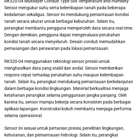
RK520-04 Multilayer Conduit Type Soil Temperature and Humidity
Sensor mengukur suhu serta kelembapan tanah pada beberapa
kedalaman sekaligus. Sensor ini mendukung pemantauan kondisi
tanah secara akurat untuk berbagai kebutuhan. Selain itu,
perangkat membantu pengguna memperoleh data secara real-time.
Dengan demikian, pengguna dapat mengevaluasi perubahan
kondisi tanah secara menyeluruh. Desain conduit memudahkan
pemasangan dan perawatan pada lokasi pemantauan.
RK520-04 menggunakan teknologi sensor presisi untuk
menghasilkan data yang stabil dan andal. Sensor memberikan
respons cepat terhadap perubahan suhu maupun kelembapan
tanah. Selain itu, perangkat mendukung pemantauan berkelanjutan
dalam berbagai kondisi lingkungan. Material berkualitas menjaga
ketahanan perangkat selama penggunaan jangka panjang. Oleh
karena itu, sensor mampu bekerja secara konsisten pada berbagai
aplikasi lapangan. Konstruksi kokoh membantu menjaga performa
selama operasional.
Sensor ini sesuai untuk pertanian presisi, penelitian lingkungan,
kehutanan, dan pemantauan hidrologi. Selain itu, perangkat