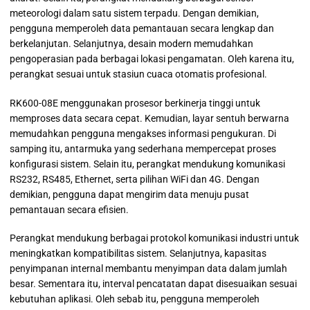
meteorologi dalam satu sistem terpadu. Dengan demikian,
pengguna memperoleh data pemantauan secara lengkap dan
berkelanjutan. Selanjutnya, desain modern memudahkan
pengoperasian pada berbagai lokasi pengamatan. Oleh karena itu,
perangkat sesuai untuk stasiun cuaca otomatis profesional.
RK600-08E menggunakan prosesor berkinerja tinggi untuk
memproses data secara cepat. Kemudian, layar sentuh berwarna
memudahkan pengguna mengakses informasi pengukuran. Di
samping itu, antarmuka yang sederhana mempercepat proses
konfigurasi sistem. Selain itu, perangkat mendukung komunikasi
RS232, RS485, Ethernet, serta pilihan WiFi dan 4G. Dengan
demikian, pengguna dapat mengirim data menuju pusat
pemantauan secara efisien.
Perangkat mendukung berbagai protokol komunikasi industri untuk
meningkatkan kompatibilitas sistem. Selanjutnya, kapasitas
penyimpanan internal membantu menyimpan data dalam jumlah
besar. Sementara itu, interval pencatatan dapat disesuaikan sesuai
kebutuhan aplikasi. Oleh sebab itu, pengguna memperoleh