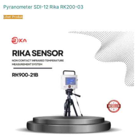
Pyranometer SDI-12 Rika RK200-03
Lihat Produk