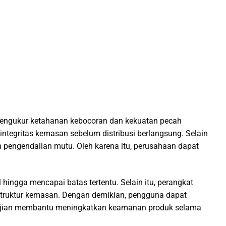
mengukur ketahanan kebocoran dan kekuatan pecah
ntegritas kemasan sebelum distribusi berlangsung. Selain
n pengendalian mutu. Oleh karena itu, perusahaan dapat
ingga mencapai batas tertentu. Selain itu, perangkat
truktur kemasan. Dengan demikian, pengguna dapat
engujian membantu meningkatkan keamanan produk selama