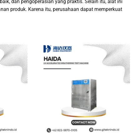
aik, dan pengoperasian yang praktis. Selain itu, alat ini
an produk. Karena itu, perusahaan dapat memperkuat