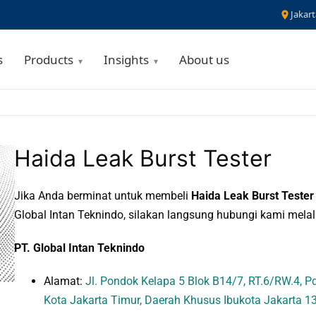
Jakart
s
Products
Insights
About us
Haida Leak Burst Tester
Jika Anda berminat untuk membeli
Haida Leak Burst Tester
Global Intan Teknindo, silakan langsung hubungi kami melal
PT. Global Intan Teknindo
Alamat:
Jl. Pondok Kelapa 5 Blok B14/7, RT.6/RW.4, Pd.
Kota Jakarta Timur, Daerah Khusus Ibukota Jakarta 1