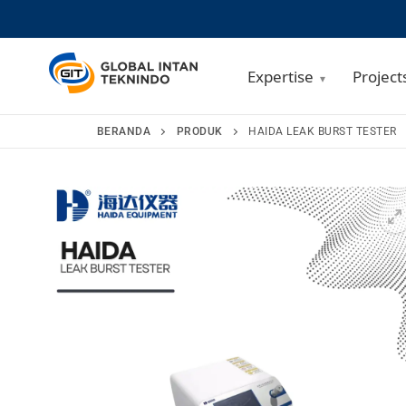
Expertise
Project
Lompat
BERANDA
PRODUK
HAIDA LEAK BURST TESTER
ke
konten
🔍