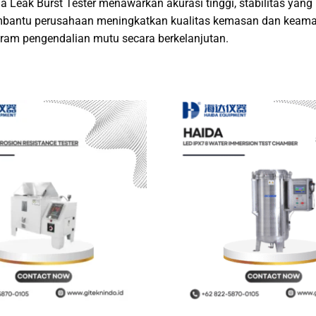
a Leak Burst Tester menawarkan akurasi tinggi, stabilitas yang b
antu perusahaan meningkatkan kualitas kemasan dan keaman
ram pengendalian mutu secara berkelanjutan.