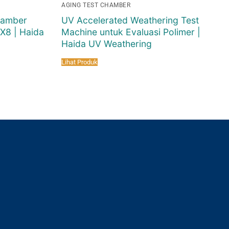
AGING TEST CHAMBER
hamber
UV Accelerated Weathering Test
X8 | Haida
Machine untuk Evaluasi Polimer |
Haida UV Weathering
Lihat Produk