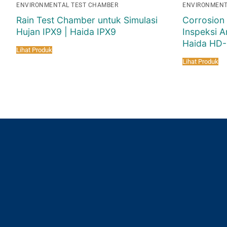
ENVIRONMENTAL TEST CHAMBER
ENVIRONMENT
Rain Test Chamber untuk Simulasi
Corrosion 
Hujan IPX9 | Haida IPX9
Inspeksi An
Haida HD
Lihat Produk
Lihat Produk