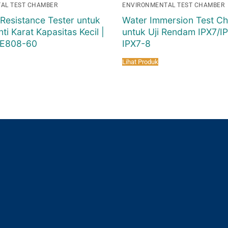
AL TEST CHAMBER
ENVIRONMENTAL TEST CHAMBER
Resistance Tester untuk
Water Immersion Test C
ti Karat Kapasitas Kecil |
untuk Uji Rendam IPX7/IP
-E808-60
IPX7-8
Lihat Produk