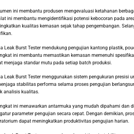
rumen ini membantu produsen mengevaluasi ketahanan berbagai 
 alat ini membantu mengidentifikasi potensi kebocoran pada ar
ngkatkan kualitas kemasan sejak tahap pengembangan. Selanju
ifikan.
a Leak Burst Tester mendukung pengujian kantong plastik, pouch
ngkat ini membantu memastikan kemasan memenuhi spesifikas
t menjaga standar mutu pada setiap batch produksi.
a Leak Burst Tester menggunakan sistem pengukuran presisi un
menjaga stabilitas performa selama proses pengujian berlangs
k analisis kualitas.
ngkat ini menawarkan antarmuka yang mudah dipahami dan dio
atur parameter pengujian secara cepat. Dengan demikian, proses
ratorium dapat meningkatkan produktivitas pengujian harian.