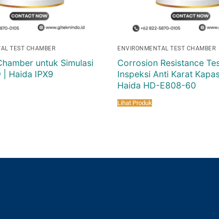
AL TEST CHAMBER
ENVIRONMENTAL TEST CHAMBER
Chamber untuk Simulasi
Corrosion Resistance Tes
 | Haida IPX9
Inspeksi Anti Karat Kapasi
Haida HD-E808-60
Lihat Produk