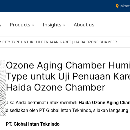
Jakart
s
Products
Insights
About us
IDITY TYPE UNTUK UJI PENUAAN KARET | HAIDA OZONE CHAMBER
Ozone Aging Chamber Humi
Type untuk Uji Penuaan Kare
Haida Ozone Chamber
Jika Anda berminat untuk membeli
Haida Ozone Aging Cha
disediakan oleh PT Global Intan Teknindo, silakan langsung
PT. Global Intan Teknindo