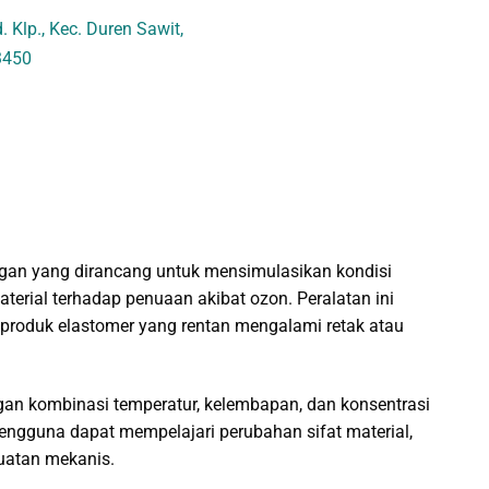
 Klp., Kec. Duren Sawit,
3450
ngan yang dirancang untuk mensimulasikan kondisi
rial terhadap penuaan akibat ozon. Peralatan ini
n produk elastomer yang rentan mengalami retak atau
gan kombinasi temperatur, kelembapan, dan konsentrasi
pengguna dapat mempelajari perubahan sifat material,
kuatan mekanis.