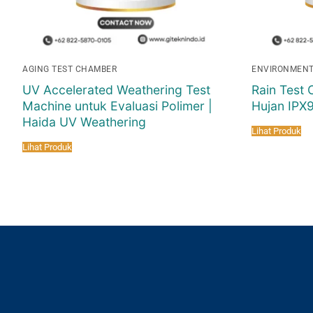
AGING TEST CHAMBER
ENVIRONMENT
UV Accelerated Weathering Test
Rain Test 
Machine untuk Evaluasi Polimer |
Hujan IPX9
Haida UV Weathering
Lihat Produk
Lihat Produk