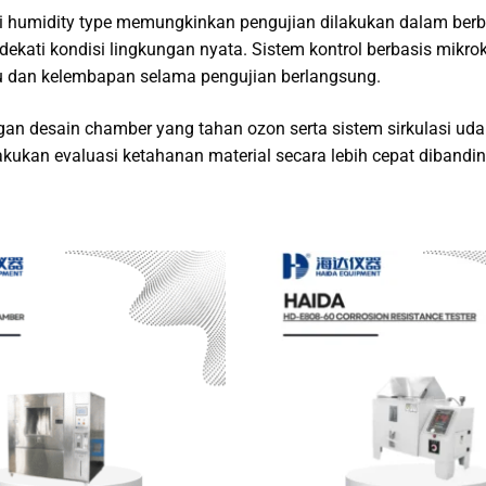
i humidity type memungkinkan pengujian dilakukan dalam berba
ekati kondisi lingkungan nyata. Sistem kontrol berbasis mikr
 dan kelembapan selama pengujian berlangsung.
an desain chamber yang tahan ozon serta sistem sirkulasi udara
kukan evaluasi ketahanan material secara lebih cepat dibandi