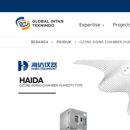
Expertise
Project
Lompat
BERANDA
PRODUK
OZONE AGING CHAMBER HUM
ke
konten
🔍