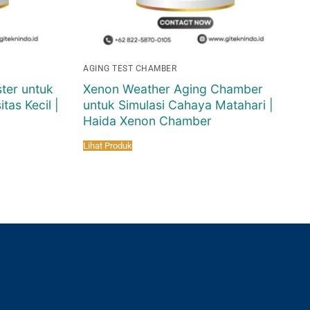
AGING TEST CHAMBER
ter untuk
Xenon Weather Aging Chamber
tas Kecil |
untuk Simulasi Cahaya Matahari |
Haida Xenon Chamber
Lihat Produk