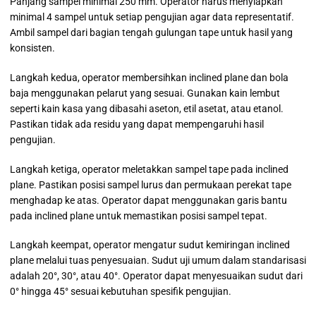
Panjang sampel minimal 250 mm. Operator harus menyiapkan
minimal 4 sampel untuk setiap pengujian agar data representatif.
Ambil sampel dari bagian tengah gulungan tape untuk hasil yang
konsisten.
Langkah kedua, operator membersihkan inclined plane dan bola
baja menggunakan pelarut yang sesuai. Gunakan kain lembut
seperti kain kasa yang dibasahi aseton, etil asetat, atau etanol.
Pastikan tidak ada residu yang dapat mempengaruhi hasil
pengujian.
Langkah ketiga, operator meletakkan sampel tape pada inclined
plane. Pastikan posisi sampel lurus dan permukaan perekat tape
menghadap ke atas. Operator dapat menggunakan garis bantu
pada inclined plane untuk memastikan posisi sampel tepat.
Langkah keempat, operator mengatur sudut kemiringan inclined
plane melalui tuas penyesuaian. Sudut uji umum dalam standarisasi
adalah 20°, 30°, atau 40°. Operator dapat menyesuaikan sudut dari
0° hingga 45° sesuai kebutuhan spesifik pengujian.