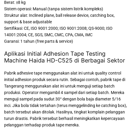
Berat: ±8 kg
Sistem operasi: Manual (tanpa sistem listrik kompleks)
Struktur alat: Inclined plane, ball release device, catching box,
support & base adjustable
Sertifikasi: CE, ISO 9001:2000; ISO 9001:2008; QS-9000; ISO
14001:2004; CE, SGS, SMC, CMC, CPA, CMA, IMC
Garansi: 1 tahun (free parts & service)
Aplikasi Initial Adhesion Tape Testing
Machine Haida HD-C525 di Berbagai Sektor
Pabrik adhesive tape menggunakan alat ini untuk quality control
initial adhesion produk secara rutin. Sebagai contoh, pabrik tape di
Tangerang menggunakan alat ini untuk menguji setiap batch
produksi. Operator mengambil 4 sampel dari setiap batch. Mereka
menguji sampel pada sudut 30° dengan bola baja diameter 5/16
inci. Jika bola tidak tertahan (terus menggelinding ke catching box),
batch tersebut akan ditolak. Hasilnya, tingkat komplain pelanggan
turun drastis. Pabrik tersebut berhasil meningkatkan kepercayaan
pelanggan terhadap produk tape mereka.