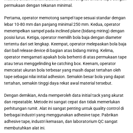
permukaan dengan tekanan minimal.
Pertama, operator memotong sampel tape sesuai standar dengan
lebar 10-80 mm dan panjang minimal 250 mm. Kedua, operator
menempelkan sampel pada inclined plane (bidang miring) dengan
posisi lurus. Ketiga, operator memilih bola baja dengan diameter
tertentu dari set lengkap. Keempat, operator melepaskan bola baja
dari ball release device di bagian atas bidang miring. Kelima,
operator mengamati apakah bola berhenti di atas permukaan tape
atau terus menggelinding ke catching box. Keenam, operator
mencatat ukuran bola terbesar yang masih dapat tertahan oleh
tape sebagai nilai initial adhesion. Semakin besar bola yang dapat
tertahan, semakin tinggi daya rekat awal material tersebut.
Dengan demikian, Anda memperoleh data initial tack yang akurat
dan repeatable. Metode ini sangat cepat dan tidak memerlukan
perhitungan rumit. Alat ini sangat penting untuk quality control di
berbagai industri yang menggunakan adhesive tape. Pabrikan
adhesive tape, industri kemasan, dan laboratorium QC sangat
membutuhkan alat ini.