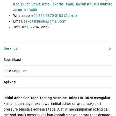
Kec. Duren Sawit, Kota Jakarta Timur, Daerah Khusus Ibukota
Jakarta 13450
Whatsapp:
+62 822-5870-0105 (Admin)
Email:
askgiteknindo@gmail.com
Telp : 021–2284–3662
Deskripsi
Spesifikasi
Fitur Unggulan
Aplikasi
Initial Adhesion Tape Testing Machine Haida HD-C525
mengukur
kemampuan daya rekat awal (initial adhesion atau tack) dari
pressure sensitive adhesive tape. Alat ini menggunakan rolling ball
method untuk mensimulasikan kontak singkat antara tape dengan