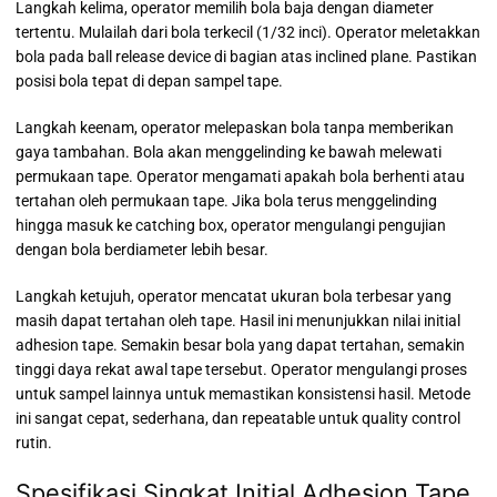
Langkah kelima, operator memilih bola baja dengan diameter
tertentu. Mulailah dari bola terkecil (1/32 inci). Operator meletakkan
bola pada ball release device di bagian atas inclined plane. Pastikan
posisi bola tepat di depan sampel tape.
Langkah keenam, operator melepaskan bola tanpa memberikan
gaya tambahan. Bola akan menggelinding ke bawah melewati
permukaan tape. Operator mengamati apakah bola berhenti atau
tertahan oleh permukaan tape. Jika bola terus menggelinding
hingga masuk ke catching box, operator mengulangi pengujian
dengan bola berdiameter lebih besar.
Langkah ketujuh, operator mencatat ukuran bola terbesar yang
masih dapat tertahan oleh tape. Hasil ini menunjukkan nilai initial
adhesion tape. Semakin besar bola yang dapat tertahan, semakin
tinggi daya rekat awal tape tersebut. Operator mengulangi proses
untuk sampel lainnya untuk memastikan konsistensi hasil. Metode
ini sangat cepat, sederhana, dan repeatable untuk quality control
rutin.
Spesifikasi Singkat Initial Adhesion Tape