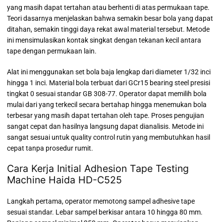
yang masih dapat tertahan atau berhenti di atas permukaan tape.
Teori dasarnya menjelaskan bahwa semakin besar bola yang dapat
ditahan, semakin tinggi daya rekat awal material tersebut. Metode
ini mensimulasikan kontak singkat dengan tekanan kecil antara
tape dengan permukaan lain.
Alat ini menggunakan set bola baja lengkap dari diameter 1/32 inci
hingga 1 inci. Material bola terbuat dari GCr15 bearing steel presisi
tingkat 0 sesuai standar GB 308-77. Operator dapat memilih bola
mulai dari yang terkecil secara bertahap hingga menemukan bola
terbesar yang masih dapat tertahan oleh tape. Proses pengujian
sangat cepat dan hasilnya langsung dapat dianalisis. Metode ini
sangat sesuai untuk quality control rutin yang membutuhkan hasil
cepat tanpa prosedur rumit.
Cara Kerja Initial Adhesion Tape Testing
Machine Haida HD-C525
Langkah pertama, operator memotong sampel adhesive tape
sesuai standar. Lebar sampel berkisar antara 10 hingga 80 mm.