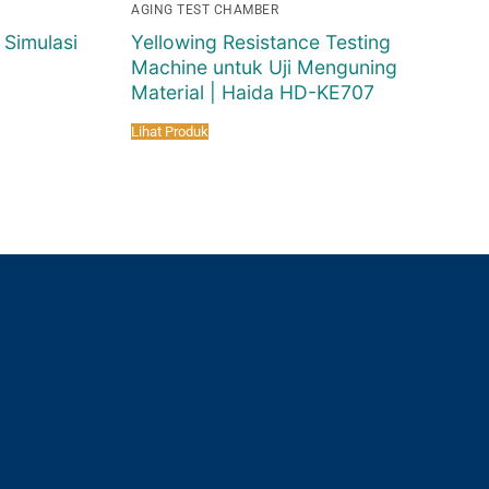
AGING TEST CHAMBER
 Simulasi
Yellowing Resistance Testing
Machine untuk Uji Menguning
Material | Haida HD-KE707
Lihat Produk