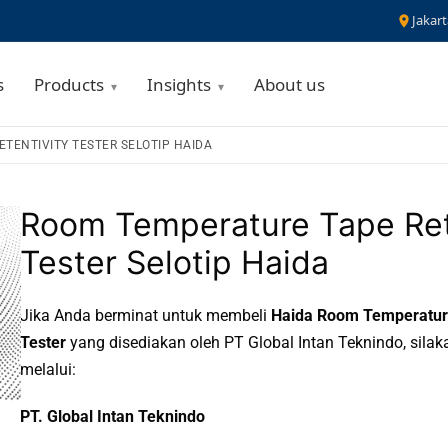
Jakart
s
Products
Insights
About us
TENTIVITY TESTER SELOTIP HAIDA
Room Temperature Tape Ret
Tester Selotip Haida
Jika Anda berminat untuk membeli
Haida Room Temperature
Tester
yang disediakan oleh PT Global Intan Teknindo, sila
melalui:
PT. Global Intan Teknindo