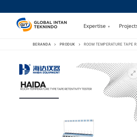
Expertise
Project
Lompat
BERANDA
PRODUK
ROOM TEMPERATURE TAPE RE
ke
konten
🔍