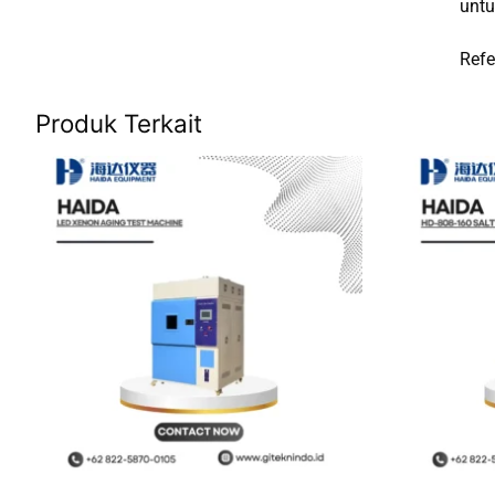
untu
Refe
Produk Terkait