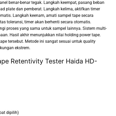
si panel benar-benar tegak. Langkah keempat, pasang beban
oad plate dan pemberat. Langkah kelima, aktifkan timer
tomatis. Langkah keenam, amati sampel tape secara
atas toleransi, timer akan berhenti secara otomatis.
angi proses yang sama untuk sampel lainnya. Sistem multi-
n. Hasil akhir menunjukkan nilai holding power tape.
pe tersebut. Metode ini sangat sesuai untuk quality
ngkungan ekstrem.
pe Retentivity Tester Haida HD-
at dipilih)