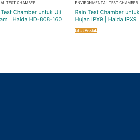
AL TEST CHAMBER
ENVIRONMENTAL TEST CHAMBER
 Test Chamber untuk Uji
Rain Test Chamber untuk
ram | Haida HD-808-160
Hujan IPX9 | Haida IPX9
Lihat Produk