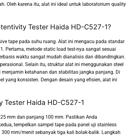
leh karena itu, alat ini ideal untuk laboratorium quality
entivity Tester Haida HD-C527-1?
sive tape pada suhu ruang. Alat ini mengacu pada standar
. Pertama, metode static load test-nya sangat sesuai
berbasis waktu sangat mudah dianalisis dan dibandingkan.
asional. Selain itu, struktur alat ini menggunakan steel
ni menjamin ketahanan dan stabilitas jangka panjang. Di
l yang konsisten. Dengan desain yang efisien, alat ini
ty Tester Haida HD-C527-1
ar 25 mm dan panjang 100 mm. Pastikan Anda
dua, tempelkan sampel tape pada panel uji stainless
 300 mm/menit sebanyak tiga kali bolak-balik. Langkah