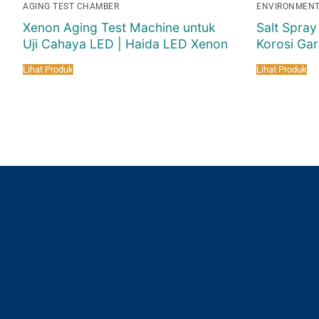
AGING TEST CHAMBER
ENVIRONMENT
Xenon Aging Test Machine untuk
Salt Spray
Uji Cahaya LED | Haida LED Xenon
Korosi Ga
Lihat Produk
Lihat Produk