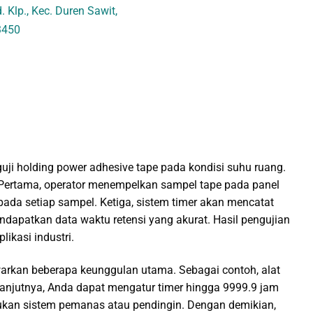
 Klp., Kec. Duren Sawit,
3450
ji holding power adhesive tape pada kondisi suhu ruang.
i. Pertama, operator menempelkan sampel tape pada panel
 pada setiap sampel. Ketiga, sistem timer akan mencatat
endapatkan data waktu retensi yang akurat. Hasil pengujian
likasi industri.
arkan beberapa keunggulan utama. Sebagai contoh, alat
elanjutnya, Anda dapat mengatur timer hingga 9999.9 jam
rlukan sistem pemanas atau pendingin. Dengan demikian,