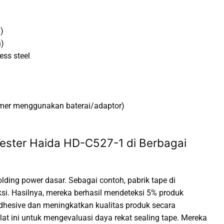
)
n)
ess steel
imer menggunakan baterai/adaptor)
Tester Haida HD-C527-1 di Berbagai
olding power dasar. Sebagai contoh, pabrik tape di
si. Hasilnya, mereka berhasil mendeteksi 5% produk
adhesive dan meningkatkan kualitas produk secara
lat ini untuk mengevaluasi daya rekat sealing tape. Mereka