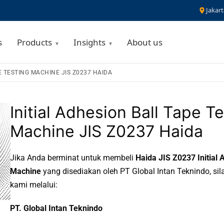
Jakart
s
Products
Insights
About us
E TESTING MACHINE JIS Z0237 HAIDA
Initial Adhesion Ball Tape T
Machine JIS Z0237 Haida
Jika Anda berminat untuk membeli
Haida JIS Z0237 Initial 
Machine
yang disediakan oleh PT Global Intan Teknindo, si
kami melalui:
PT. Global Intan Teknindo