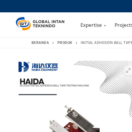
Expertise
Project
Lompat
BERANDA
PRODUK
INITIAL ADHESION BALL TAP
ke
konten
🔍