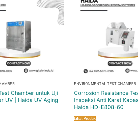
CHAMBER
ENVIRONMENTAL TEST CHAMBER
Test Chamber untuk Uji
Corrosion Resistance Tes
ar UV | Haida UV Aging
Inspeksi Anti Karat Kapasi
Haida HD-E808-60
Lihat Produk