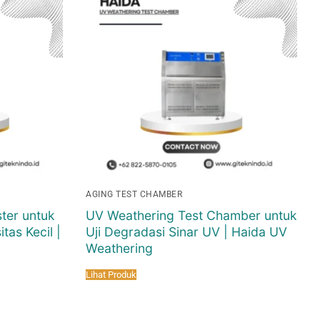
AGING TEST CHAMBER
ter untuk
UV Weathering Test Chamber untuk
tas Kecil |
Uji Degradasi Sinar UV | Haida UV
Weathering
Lihat Produk