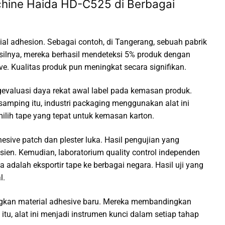
Machine Haida HD-C525 di Berbagai
tial adhesion. Sebagai contoh, di Tangerang, sebuah pabrik
asilnya, mereka berhasil mendeteksi 5% produk dengan
ve. Kualitas produk pun meningkat secara signifikan.
engevaluasi daya rekat awal label pada kemasan produk.
samping itu, industri packaging menggunakan alat ini
lih tape yang tepat untuk kemasan karton.
esive patch dan plester luka. Hasil pengujian yang
ien. Kemudian, laboratorium quality control independen
a adalah eksportir tape ke berbagai negara. Hasil uji yang
l.
gkan material adhesive baru. Mereka membandingkan
tu, alat ini menjadi instrumen kunci dalam setiap tahap