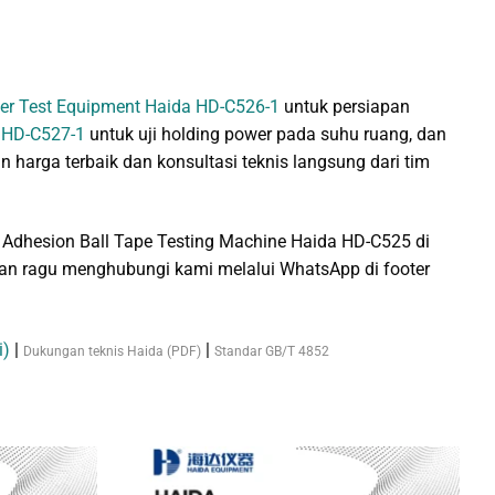
ller Test Equipment Haida HD-C526-1
untuk persiapan
a HD-C527-1
untuk uji holding power pada suhu ruang, dan
n harga terbaik dan konsultasi teknis langsung dari tim
 Adhesion Ball Tape Testing Machine Haida HD-C525 di
angan ragu menghubungi kami melalui WhatsApp di footer
i)
|
|
Dukungan teknis Haida (PDF)
Standar GB/T 4852