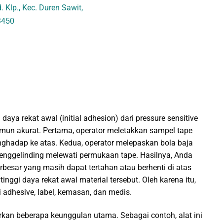
 Klp., Kec. Duren Sawit,
3450
daya rekat awal (initial adhesion) dari pressure sensitive
mun akurat. Pertama, operator meletakkan sampel tape
nghadap ke atas. Kedua, operator melepaskan bola baja
an menggelinding melewati permukaan tape. Hasilnya, Anda
rbesar yang masih dapat tertahan atau berhenti di atas
nggi daya rekat awal material tersebut. Oleh karena itu,
ri adhesive, label, kemasan, dan medis.
kan beberapa keunggulan utama. Sebagai contoh, alat ini