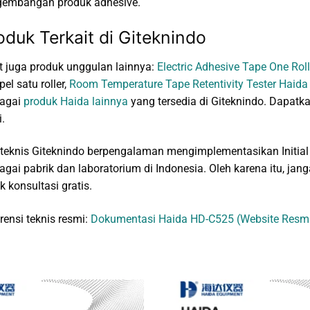
gembangan produk adhesive.
oduk Terkait di Giteknindo
t juga produk unggulan lainnya:
Electric Adhesive Tape One Ro
el satu roller,
Room Temperature Tape Retentivity Tester Haid
bagai
produk Haida lainnya
yang tersedia di Giteknindo. Dapatka
.
teknis Giteknindo berpengalaman mengimplementasikan Initial
agai pabrik dan laboratorium di Indonesia. Oleh karena itu, j
k konsultasi gratis.
rensi teknis resmi:
Dokumentasi Haida HD-C525 (Website Resm