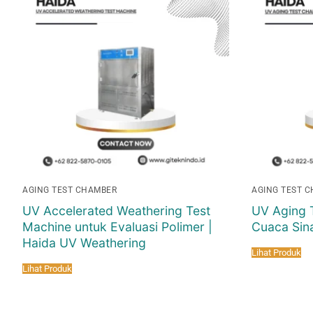
AGING TEST CHAMBER
AGING TEST 
UV Accelerated Weathering Test
UV Aging 
Machine untuk Evaluasi Polimer |
Cuaca Sin
Haida UV Weathering
Lihat Produk
Lihat Produk