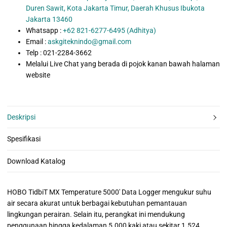
Duren Sawit, Kota Jakarta Timur, Daerah Khusus Ibukota
Jakarta 13460
Whatsapp :
+62 821-6277-6495 (Adhitya)
Email :
askgiteknindo@gmail.com
Telp : 021-2284-3662
Melalui Live Chat yang berada di pojok kanan bawah halaman
website
Deskripsi
Spesifikasi
Download Katalog
HOBO TidbiT MX Temperature 5000′ Data Logger mengukur suhu
air secara akurat untuk berbagai kebutuhan pemantauan
lingkungan perairan. Selain itu, perangkat ini mendukung
penggunaan hingga kedalaman 5.000 kaki atau sekitar 1.524