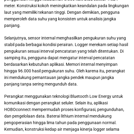
meter. Konstruksi kokoh meningkatkan keandalan pada lingkungan
laut yang memiliki tekanan tinggi. Dengan demikian, pengguna
memperoleh data suhu yang konsisten untuk analisis jangka
panjang.
Selanjutnya, sensor internal menghasilkan pengukuran suhu yang
stabil pada berbagai kondisi perairan. Logger merekam setiap hasil
pengukuran sesuai interval pencatatan yang telah ditentukan. Di
samping itu, pengguna dapat mengatur interval pencatatan
berdasarkan kebutuhan aplikasi. Memori internal menyimpan
hingga 96.000 hasil pengukuran suhu. Oleh karena itu, perangkat
ini mendukung pemantauan jangka pendek maupun jangka
panjang tanpa sering mengunduh data.
Perangkat menggunakan teknologi Bluetooth Low Energy untuk
komunikasi dengan perangkat seluler. Selain itu, aplikasi
HOBOconnect mempermudah proses konfigurasi, pengunduhan,
dan pengelolaan data. Baterai lithium internal mendukung
pengoperasian hingga lima tahun pada penggunaan normal.
Kemudian, konstruksi kedap air menjaga kinerja logger selama