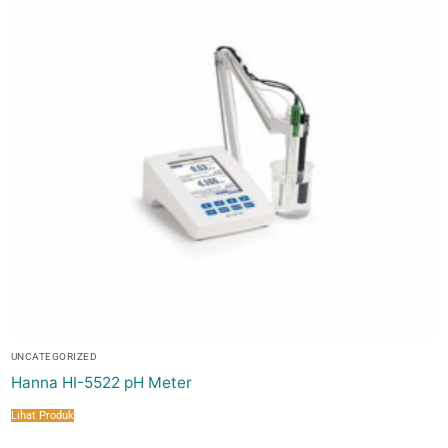
UNCATEGORIZED
Hanna HI-5522 pH Meter
Lihat Produk