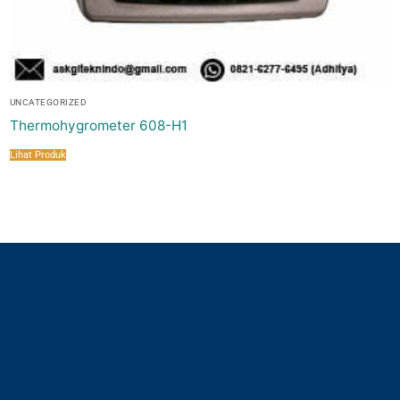
UNCATEGORIZED
Thermohygrometer 608-H1
Lihat Produk