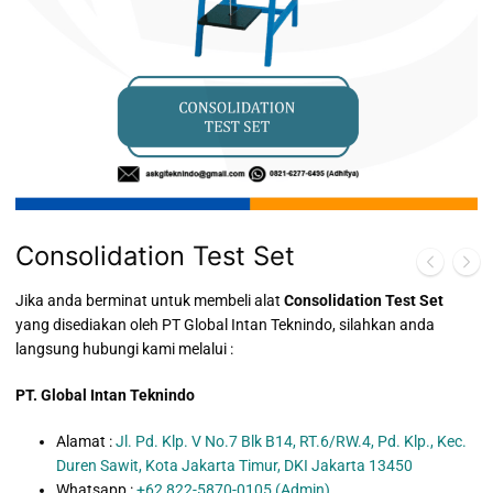
Consolidation Test Set
Jika anda berminat untuk membeli alat
Consolidation Test Set
yang disediakan oleh PT Global Intan Teknindo, silahkan anda
langsung hubungi kami melalui :
PT. Global Intan Teknindo
Alamat :
Jl. Pd. Klp. V No.7 Blk B14, RT.6/RW.4, Pd. Klp., Kec.
Duren Sawit, Kota Jakarta Timur, DKI Jakarta 13450
Whatsapp :
+62 822-5870-0105 (Admin)