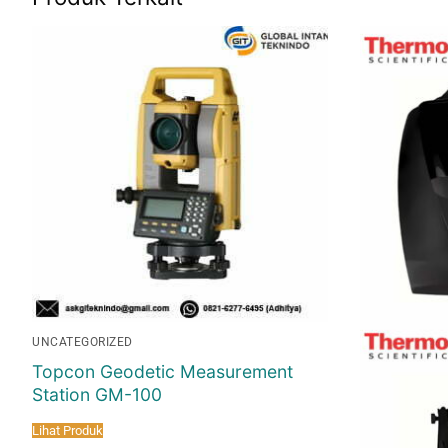
UNCATEGORIZED
Topcon Geodetic Measurement
Station GM-100
Lihat Produk