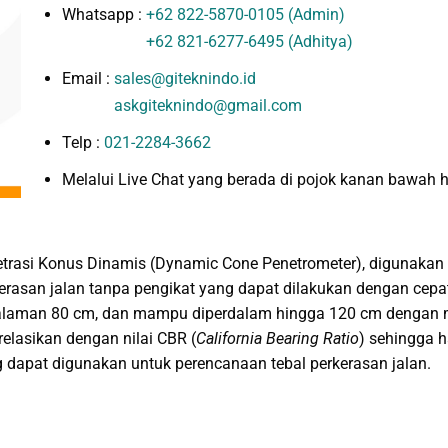
Whatsapp :
+62 822-5870-0105 (Admin)
+62 821-6277-6495 (Adhitya)
Email :
sales@giteknindo.id
askgiteknindo@gmail.com
Telp :
021-2284-3662
Melalui Live Chat yang berada di pojok kanan bawah 
trasi Konus Dinamis (Dynamic Cone Penetrometer), digunakan 
erasan jalan tanpa pengikat yang dapat dilakukan dengan cepa
laman 80 cm, dan mampu diperdalam hingga 120 cm dengan me
relasikan dengan nilai CBR (
California Bearing Ratio
) sehingga h
 dapat digunakan untuk perencanaan tebal perkerasan jalan.