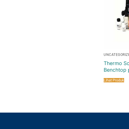
UNCATEGORIZ
Thermo Sci
Benchtop 
Lihat Produk