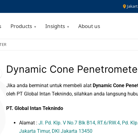
Jakart
s
Products
Insights
About us
TER
Dynamic Cone Penetromete
Jika anda berminat untuk membeli alat
Dynamic Cone Pene
oleh PT Global Intan Teknindo, silahkan anda langsung hubu
PT. Global Intan Teknindo
Alamat :
Jl. Pd. Klp. V No.7 Blk B14, RT.6/RW.4, Pd. Klp
Jakarta Timur, DKI Jakarta 13450