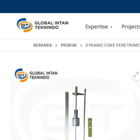
Expertise
Project
Lompat
BERANDA
PRODUK
DYNAMIC CONE PENETROME
ke
konten
🔍