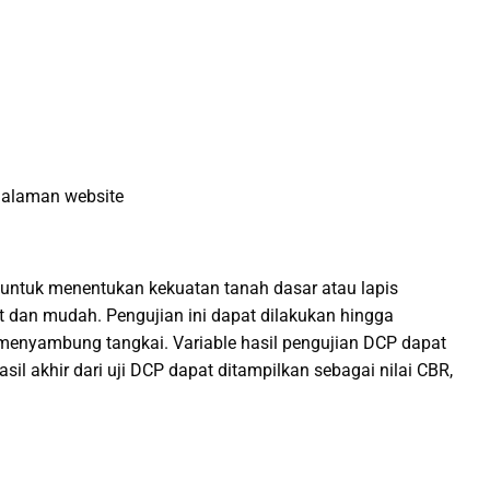
halaman website
untuk menentukan kekuatan tanah dasar atau lapis
t dan mudah. Pengujian ini dapat dilakukan hingga
nyambung tangkai. Variable hasil pengujian DCP dapat
asil akhir dari uji DCP dapat ditampilkan sebagai nilai CBR,