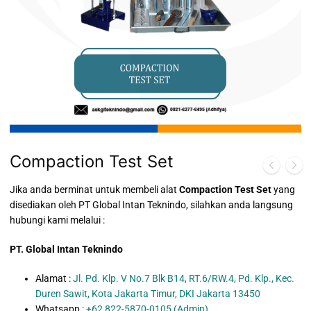
Compaction Test Set
Jika anda berminat untuk membeli alat
Compaction Test Set
yang
disediakan oleh PT Global Intan Teknindo, silahkan anda langsung
hubungi kami melalui :
PT. Global Intan Teknindo
Alamat :
Jl. Pd. Klp. V No.7 Blk B14, RT.6/RW.4, Pd. Klp., Kec.
Duren Sawit, Kota Jakarta Timur, DKI Jakarta 13450
Whatsapp :
+62 822-5870-0105 (Admin)