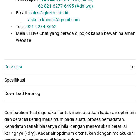
+62 821-6277-6495 (Adhitya)
Email :
sales@giteknindo.id
askgiteknindo@gmail.com
Telp :
021-2284-3662
Melalui Live Chat yang berada di pojok kanan bawah halaman
website
Deskripsi
Spesifikasi
Download Katalog
Compaction Test digunakan untuk mendapatkan kadar air optimum
dan berat isi kering maksimum pada suatu proses pemadatan.
Kepadatan tanah biasanya dinilai dengan menentukan berat isi
keringnya (γdry). Kadar air optimum ditentukan dengan melakukan
percobaan pemadatan di laboratorium.