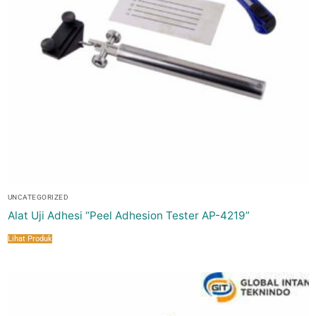
UNCATEGORIZED
Alat Uji Adhesi “Peel Adhesion Tester AP-4219”
Lihat Produk