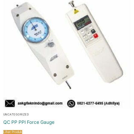
UNCATEGORIZED
QC PP PPI Force Gauge
Lihat Produk