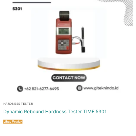
HARDNESS TESTER
Dynamic Rebound Hardness Tester TIME 5301
Lihat Produk