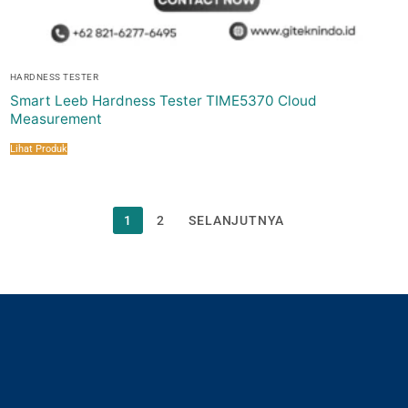
HARDNESS TESTER
Smart Leeb Hardness Tester TIME5370 Cloud
Measurement
Lihat Produk
Paginasi
1
2
SELANJUTNYA
pos