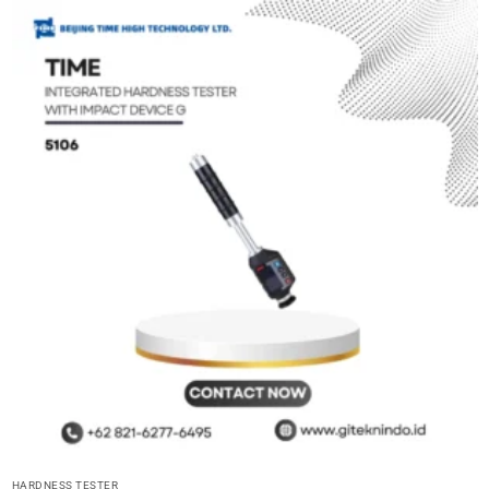
HARDNESS TESTER