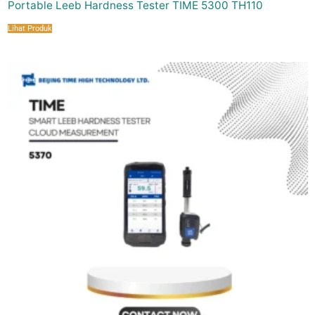
Portable Leeb Hardness Tester TIME 5300 TH110
Lihat Produk