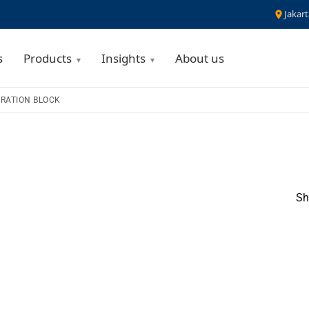
Jakart
s
Products
Insights
About us
BRATION BLOCK
Sh