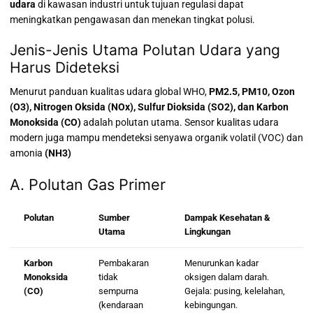
udara
di kawasan industri untuk tujuan regulasi dapat
meningkatkan pengawasan dan menekan tingkat polusi.
Jenis-Jenis Utama Polutan Udara yang
Harus Dideteksi
Menurut panduan kualitas udara global WHO,
PM2.5, PM10, Ozon
(O3), Nitrogen Oksida (NOx), Sulfur Dioksida (SO2), dan Karbon
Monoksida (CO)
adalah polutan utama.
Sensor kualitas udara
modern juga mampu mendeteksi senyawa organik volatil (VOC) dan
amonia
(NH3)
A. Polutan Gas Primer
Polutan
Sumber
Dampak Kesehatan &
Utama
Lingkungan
Karbon
Pembakaran
Menurunkan kadar
Monoksida
tidak
oksigen dalam darah.
(CO)
sempurna
Gejala: pusing, kelelahan,
(kendaraan
kebingungan.