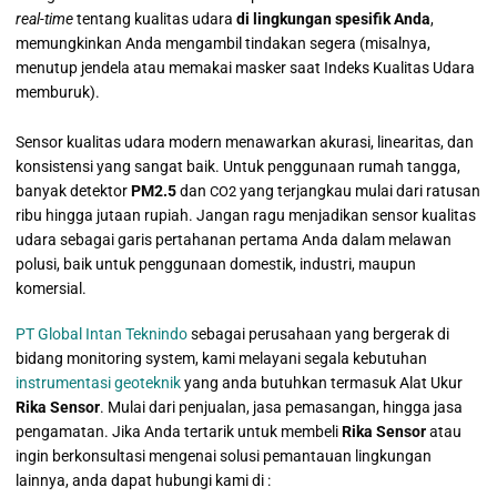
real-time
tentang kualitas udara
di lingkungan spesifik Anda
,
memungkinkan Anda mengambil tindakan segera (misalnya,
menutup jendela atau memakai masker saat Indeks Kualitas Udara
memburuk).
Sensor kualitas udara modern menawarkan akurasi, linearitas, dan
konsistensi yang sangat baik.
Untuk penggunaan rumah tangga,
banyak detektor
PM2.5
dan
yang terjangkau mulai dari ratusan
CO2
ribu hingga jutaan rupiah.
Jangan ragu menjadikan sensor kualitas
udara sebagai garis pertahanan pertama Anda dalam melawan
polusi, baik untuk penggunaan domestik, industri, maupun
komersial.
PT Global Intan Teknindo
sebagai perusahaan yang bergerak di
bidang monitoring system, kami melayani segala kebutuhan
instrumentasi geoteknik
yang anda butuhkan termasuk Alat Ukur
Rika Sensor
. Mulai dari penjualan, jasa pemasangan, hingga jasa
pengamatan. Jika Anda tertarik untuk membeli
Rika Sensor
atau
ingin berkonsultasi mengenai solusi pemantauan lingkungan
lainnya, anda dapat hubungi kami di :