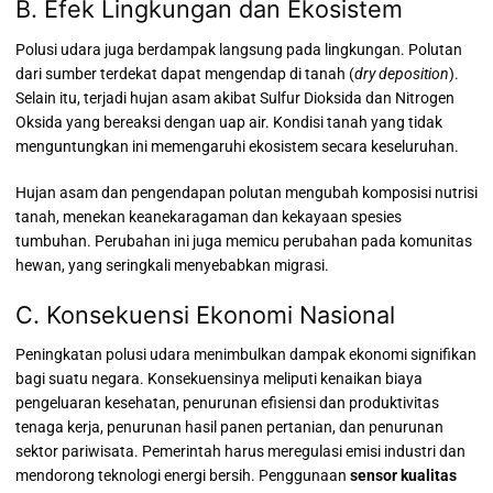
B. Efek Lingkungan dan Ekosistem
Polusi udara juga berdampak langsung pada lingkungan.
Polutan
dari sumber terdekat dapat mengendap di tanah (
dry deposition
).
Selain itu, terjadi hujan asam akibat Sulfur Dioksida dan Nitrogen
Oksida yang bereaksi dengan uap air. Kondisi tanah yang tidak
menguntungkan ini memengaruhi ekosistem secara keseluruhan.
Hujan asam dan pengendapan polutan mengubah komposisi nutrisi
tanah, menekan keanekaragaman dan kekayaan spesies
tumbuhan. Perubahan ini juga memicu perubahan pada komunitas
hewan, yang seringkali menyebabkan migrasi.
C. Konsekuensi Ekonomi Nasional
Peningkatan polusi udara menimbulkan dampak ekonomi signifikan
bagi suatu negara. Konsekuensinya meliputi kenaikan biaya
pengeluaran kesehatan, penurunan efisiensi dan produktivitas
tenaga kerja, penurunan hasil panen pertanian, dan penurunan
sektor pariwisata. Pemerintah harus meregulasi emisi industri dan
mendorong teknologi energi bersih. Penggunaan
sensor kualitas