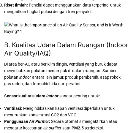
Riset Ilmiah:
Peneliti dapat menggunakan data terperinci untuk
mengaitkan tingkat polusi dengan tren penyakit.
B. Kualitas Udara Dalam Ruangan (Indoor
Air Quality/IAQ)
Di area ber-AC atau beriklim dingin, ventilasi yang buruk dapat
menyebabkan polutan menumpuk di dalam ruangan. Sumber
polutan
indoor
antara lain jamur, produk pembersih, asap rokok,
gas radon, dan formaldehida dari perabot.
Sensor kualitas udara
indoor
sangat penting untuk:
Ventilasi:
Mengindikasikan kapan ventilasi diperlukan untuk
menurunkan konsentrasi CO2 dan VOC.
Penggunaan
Air Purifier
:
Secara otomatis mengaktifkan atau
mengatur kecepatan
air purifier
saat
PM2.5
terdeteksi.