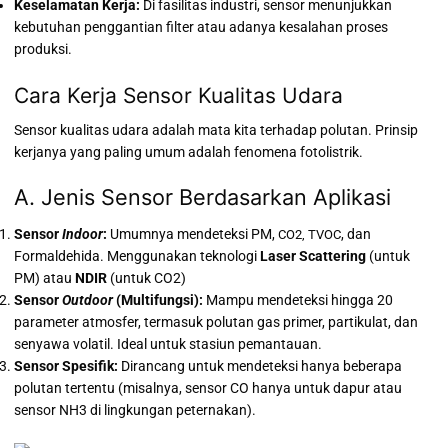
Keselamatan Kerja:
Di fasilitas industri, sensor menunjukkan
kebutuhan penggantian filter atau adanya kesalahan proses
produksi.
Cara Kerja Sensor Kualitas Udara
Sensor kualitas udara adalah mata kita terhadap polutan. Prinsip
kerjanya yang paling umum adalah fenomena fotolistrik.
A. Jenis Sensor Berdasarkan Aplikasi
Sensor
Indoor
:
Umumnya mendeteksi PM,
, dan
CO2, TVOC
Formaldehida.
Menggunakan teknologi
Laser Scattering
(untuk
PM) atau
NDIR
(untuk CO2)
Sensor
Outdoor
(Multifungsi):
Mampu mendeteksi hingga 20
parameter atmosfer, termasuk polutan gas primer, partikulat, dan
senyawa volatil. Ideal untuk stasiun pemantauan.
Sensor Spesifik:
Dirancang untuk mendeteksi hanya beberapa
polutan tertentu (misalnya, sensor
CO
hanya untuk dapur atau
sensor
NH3
di lingkungan peternakan).