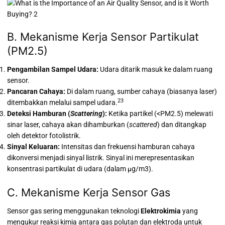
B. Mekanisme Kerja Sensor Partikulat
(PM2.5)
Pengambilan Sampel Udara:
Udara ditarik masuk ke dalam ruang
sensor.
Pancaran Cahaya:
Di dalam ruang, sumber cahaya (biasanya laser)
23
ditembakkan melalui sampel udara.
Deteksi Hamburan (
Scattering
):
Ketika partikel (<PM2.5) melewati
sinar laser, cahaya akan dihamburkan (
scattered
) dan ditangkap
oleh detektor fotolistrik.
Sinyal Keluaran:
Intensitas dan frekuensi hamburan cahaya
dikonversi menjadi sinyal listrik.
Sinyal ini merepresentasikan
konsentrasi partikulat di udara (dalam
µg/m3).
C. Mekanisme Kerja Sensor Gas
Sensor gas sering menggunakan teknologi
Elektrokimia
yang
mengukur reaksi kimia antara gas polutan dan elektroda untuk