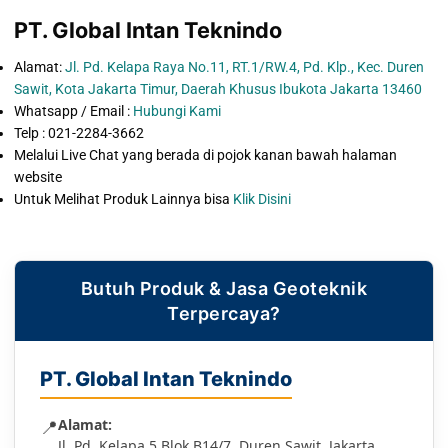
PT. Global Intan Teknindo
Alamat:
Jl. Pd. Kelapa Raya No.11, RT.1/RW.4, Pd. Klp., Kec. Duren
Sawit, Kota Jakarta Timur, Daerah Khusus Ibukota Jakarta 13460
Whatsapp / Email :
Hubungi Kami
Telp : 021-2284-3662
Melalui Live Chat yang berada di pojok kanan bawah halaman
website
Untuk Melihat Produk Lainnya bisa
Klik Disini
Butuh Produk & Jasa Geoteknik
Terpercaya?
PT. Global Intan Teknindo
📍
Alamat:
Jl. Pd. Kelapa 5 Blok B14/7, Duren Sawit, Jakarta