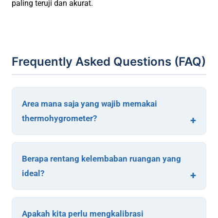
paling teruji dan akurat.
Frequently Asked Questions (FAQ)
Area mana saja yang wajib memakai
thermohygrometer?
Berapa rentang kelembaban ruangan yang
ideal?
Apakah kita perlu mengkalibrasi