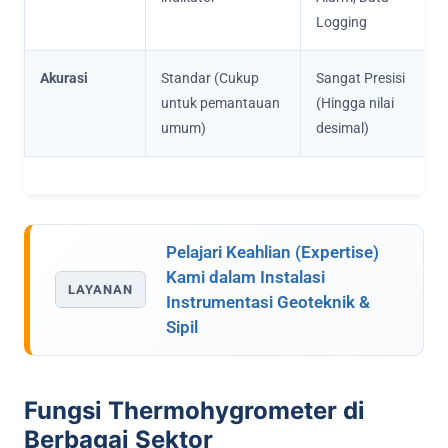
Logging
Akurasi
Standar (Cukup
Sangat Presisi
untuk pemantauan
(Hingga nilai
umum)
desimal)
Pelajari Keahlian (Expertise)
Kami dalam Instalasi
LAYANAN
Instrumentasi Geoteknik &
Sipil
Fungsi Thermohygrometer di
Berbagai Sektor