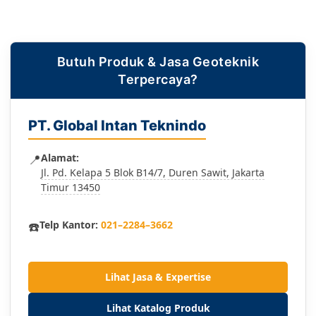
Butuh Produk & Jasa Geoteknik
Terpercaya?
PT. Global Intan Teknindo
📍
Alamat:
Jl. Pd. Kelapa 5 Blok B14/7, Duren Sawit, Jakarta
Timur 13450
☎️
Telp Kantor:
021–2284–3662
Lihat Jasa & Expertise
Lihat Katalog Produk