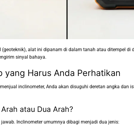
pil (geoteknik), alat ini dipanam di dalam tanah atau ditempel 
mengirim sinyal bahaya.
ib yang Harus Anda Perhatikan
enjual inclinometer, Anda akan disuguhi deretan angka dan istil
u Arah atau Dua Arah?
 jawab. Inclinometer umumnya dibagi menjadi dua jenis: