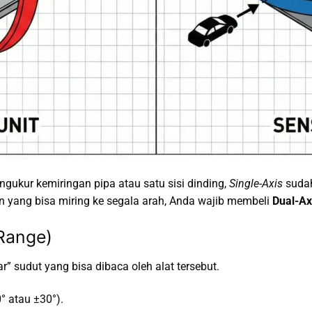
ukur kemiringan pipa atau satu sisi dinding,
Single-Axis
sudah
yang bisa miring ke segala arah, Anda wajib membeli
Dual-Ax
Range)
r” sudut yang bisa dibaca oleh alat tersebut.
° atau ±30°).