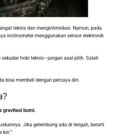
r sangat teknis dan mengintimidasi. Namun, pada
anya inclinometer menggunakan sensor elektronik
 sekadar hobi teknis—jangan asal pilih. Salah
da bisa membeli dengan percaya diri.
a?
a gravitasi bumi.
skannya. Jika gelembung ada di tengah, berarti
kiri.”