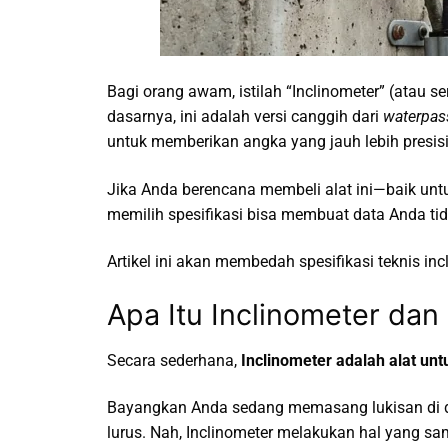
Bagi orang awam, istilah “Inclinometer” (atau s
dasarnya, ini adalah versi canggih dari
waterpas
untuk memberikan angka yang jauh lebih presisi
Jika Anda berencana membeli alat ini—baik untu
memilih spesifikasi bisa membuat data Anda tida
Artikel ini akan membedah spesifikasi teknis i
Apa Itu Inclinometer d
Secara sederhana,
Inclinometer adalah alat unt
Bayangkan Anda sedang memasang lukisan di
lurus. Nah, Inclinometer melakukan hal yang sama