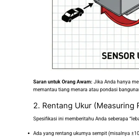
Saran untuk Orang Awam:
Jika Anda hanya meng
memantau tiang menara atau pondasi bangunan 
2. Rentang Ukur (Measuring 
Spesifikasi ini memberitahu Anda seberapa “leba
Ada yang rentang ukurnya sempit (misalnya ±10