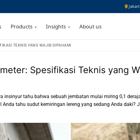
Jakart
s
Products
Insights
About us
FIKASI TEKNIS YANG WAJIB DIPAHAMI
meter: Spesifikasi Teknis yang W
a insinyur tahu bahwa sebuah jembatan mulai miring 0,1 deraj
l Anda tahu sudut kemiringan lereng yang sedang Anda daki? J