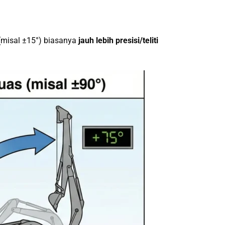
(misal ±15°) biasanya
jauh lebih presisi/teliti