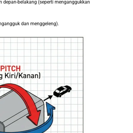
gan depan-belakang (seperti menganggukkan
mengangguk dan menggeleng).