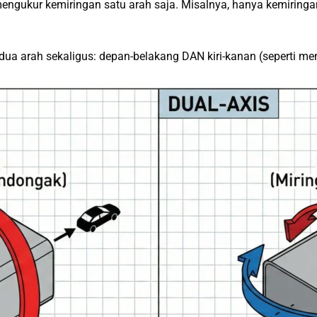
 mengukur kemiringan satu arah saja. Misalnya, hanya kemirin
 dua arah sekaligus: depan-belakang DAN kiri-kanan (seperti 