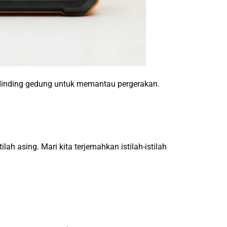
di dinding gedung untuk memantau pergerakan.
ah asing. Mari kita terjemahkan istilah-istilah