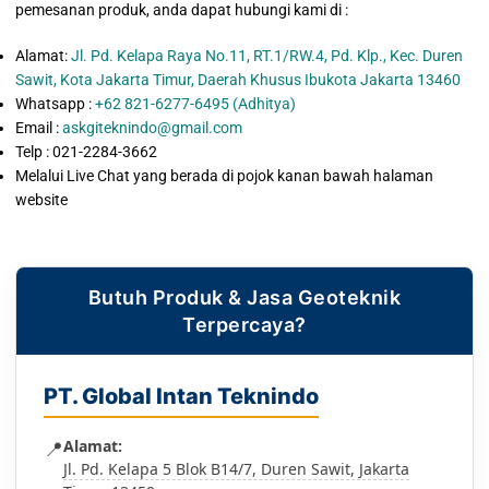
pemesanan produk, anda dapat hubungi kami di :
Alamat:
Jl. Pd. Kelapa Raya No.11, RT.1/RW.4, Pd. Klp., Kec. Duren
Sawit, Kota Jakarta Timur, Daerah Khusus Ibukota Jakarta 13460
Whatsapp :
+62 821-6277-6495 (Adhitya)
Email :
askgiteknindo@gmail.com
Telp : 021-2284-3662
Melalui Live Chat yang berada di pojok kanan bawah halaman
website
Butuh Produk & Jasa Geoteknik
Terpercaya?
PT. Global Intan Teknindo
📍
Alamat:
Jl. Pd. Kelapa 5 Blok B14/7, Duren Sawit, Jakarta