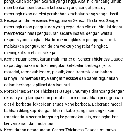
pengukuran dengan akurasi yang tinggi. Alat ini dirancang untuk
memberikan pembacaan ketebalan yang sangat presisi,
memungkinkan deteksi perubahan ketebalan yang sangat kecil.
Kecepatan dan efisiensi: Penggunaan Sensor Thickness Gauge
memungkinkan pengukuran yang cepat dan efisien. Alat ini dapat
memberikan hasil pengukuran secara instan, dengan waktu
respons yang singkat. Hal ini memungkinkan pengguna untuk
melakukan pengukuran dalam waktu yang relatif singkat,
meningkatkan efisiensi kerja.
Kemampuan pengukuran multi-material: Sensor Thickness Gauge
dapat digunakan untuk mengukur ketebalan berbagai jenis
material, termasuk logam, plastik, kaca, keramik, dan bahan
lainnya. Ini membuatnya sangat fleksibel dan dapat digunakan
dalam berbagai aplikasi dan industri.
Portabilitas: Sensor Thickness Gauge umumnya dirancang dengan
ukuran yang kompak dan portabel. Ini memudahkan penggunaan
alat di berbagai lokasi dan situasi yang berbeda. Beberapa model
bahkan dilengkapi dengan fitur nirkabel yang memungkinkan
transfer data secara langsung ke perangkat lain, meningkatkan
kenyamanan dan mobilitas.
Kemudahan penggunaan: Sensor Thickness Gauge umumnya