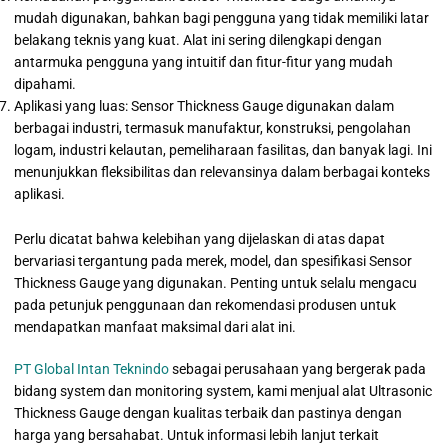
mudah digunakan, bahkan bagi pengguna yang tidak memiliki latar
belakang teknis yang kuat. Alat ini sering dilengkapi dengan
antarmuka pengguna yang intuitif dan fitur-fitur yang mudah
dipahami.
Aplikasi yang luas: Sensor Thickness Gauge digunakan dalam
berbagai industri, termasuk manufaktur, konstruksi, pengolahan
logam, industri kelautan, pemeliharaan fasilitas, dan banyak lagi. Ini
menunjukkan fleksibilitas dan relevansinya dalam berbagai konteks
aplikasi.
Perlu dicatat bahwa kelebihan yang dijelaskan di atas dapat
bervariasi tergantung pada merek, model, dan spesifikasi Sensor
Thickness Gauge yang digunakan. Penting untuk selalu mengacu
pada petunjuk penggunaan dan rekomendasi produsen untuk
mendapatkan manfaat maksimal dari alat ini.
PT Global Intan Teknindo
sebagai perusahaan yang bergerak pada
bidang system dan monitoring system, kami menjual alat Ultrasonic
Thickness Gauge dengan kualitas terbaik dan pastinya dengan
harga yang bersahabat. Untuk informasi lebih lanjut terkait