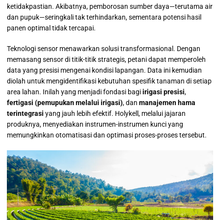
ketidakpastian. Akibatnya, pemborosan sumber daya—terutama air
dan pupuk—seringkali tak terhindarkan, sementara potensi hasil
panen optimal tidak tercapai.
Teknologi sensor menawarkan solusi transformasional. Dengan
memasang sensor di titik-titik strategis, petani dapat memperoleh
data yang presisi mengenai kondisi lapangan. Data ini kemudian
diolah untuk mengidentifikasi kebutuhan spesifik tanaman di setiap
area lahan. Inilah yang menjadi fondasi bagi
irigasi presisi
,
fertigasi (pemupukan melalui irigasi)
, dan
manajemen hama
terintegrasi
yang jauh lebih efektif. Holykell, melalui jajaran
produknya, menyediakan instrumen-instrumen kunci yang
memungkinkan otomatisasi dan optimasi proses-proses tersebut.