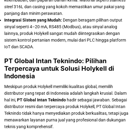
steel
316L dan casing yang kokoh memastikan umur pakai yang
panjang dan minim perawatan.
Integrasi Sistem yang Mudah:
Dengan beragam pilihan output
sinyal seperti 4–20 mA, RS485 (Modbus), atau sinyal analog
lainnya, produk Holykell sangat mudah diintegrasikan dengan
sistem kontrol pertanian modern, mulai dari PLC hingga platform
IoT dan SCADA.
PT Global Intan Teknindo: Pilihan
Terpercaya untuk Solusi Holykell di
Indonesia
Meskipun produk Holykell memiliki kualitas global, memilih
distributor yang tepat di Indonesia adalah langkah krusial. Dalam
hal ini,
PT Global Intan Teknindo
hadir sebagai jawaban. Sebagai
distributor resmi dan terpercaya produk Holykell, PT Global Intan
Teknindo tidak hanya menyediakan produk berkualitas, tetapi juga
menawarkan layanan purna jual yang profesional dan dukungan
teknis yang komprehensif.