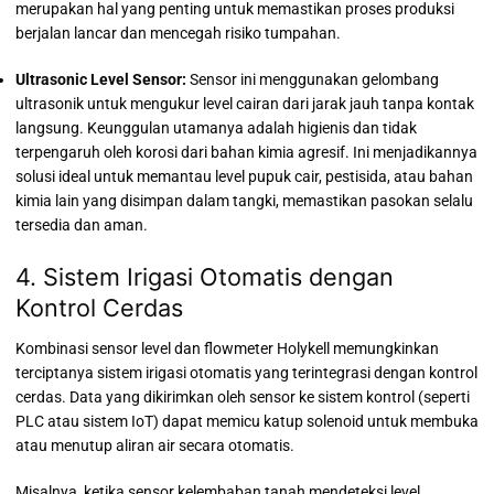
merupakan hal yang penting untuk memastikan proses produksi
berjalan lancar dan mencegah risiko tumpahan.
Ultrasonic Level Sensor:
Sensor ini menggunakan gelombang
ultrasonik untuk mengukur level cairan dari jarak jauh tanpa kontak
langsung. Keunggulan utamanya adalah higienis dan tidak
terpengaruh oleh korosi dari bahan kimia agresif. Ini menjadikannya
solusi ideal untuk memantau level pupuk cair, pestisida, atau bahan
kimia lain yang disimpan dalam tangki, memastikan pasokan selalu
tersedia dan aman.
4. Sistem Irigasi Otomatis dengan
Kontrol Cerdas
Kombinasi sensor level dan flowmeter Holykell memungkinkan
terciptanya sistem irigasi otomatis yang terintegrasi dengan kontrol
cerdas. Data yang dikirimkan oleh sensor ke sistem kontrol (seperti
PLC atau sistem IoT) dapat memicu katup solenoid untuk membuka
atau menutup aliran air secara otomatis.
Misalnya, ketika sensor kelembaban tanah mendeteksi level