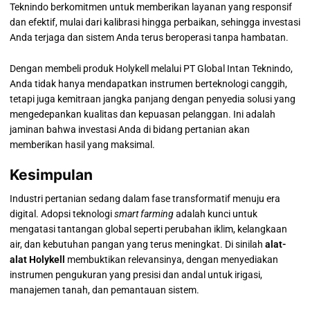
Teknindo berkomitmen untuk memberikan layanan yang responsif
dan efektif, mulai dari kalibrasi hingga perbaikan, sehingga investasi
Anda terjaga dan sistem Anda terus beroperasi tanpa hambatan.
Dengan membeli produk Holykell melalui PT Global Intan Teknindo,
Anda tidak hanya mendapatkan instrumen berteknologi canggih,
tetapi juga kemitraan jangka panjang dengan penyedia solusi yang
mengedepankan kualitas dan kepuasan pelanggan. Ini adalah
jaminan bahwa investasi Anda di bidang pertanian akan
memberikan hasil yang maksimal.
Kesimpulan
Industri pertanian sedang dalam fase transformatif menuju era
digital. Adopsi teknologi
smart farming
adalah kunci untuk
mengatasi tantangan global seperti perubahan iklim, kelangkaan
air, dan kebutuhan pangan yang terus meningkat. Di sinilah
alat-
alat Holykell
membuktikan relevansinya, dengan menyediakan
instrumen pengukuran yang presisi dan andal untuk irigasi,
manajemen tanah, dan pemantauan sistem.