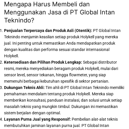
Mengapa Harus Membeli dan
Menggunakan Jasa di PT Global Intan
Teknindo?
Penjualan Terpercaya dan Produk Asli (Otentik):
PT Global Intan
Teknindo menjamin keaslian setiap produk Holykell yang mereka
jual. Ini penting untuk memastikan Anda mendapatkan produk
dengan kualitas dan performa sesuai standar internasional
Holykell.
Ketersediaan dan Pilihan Produk Lengkap:
Sebagai distributor
resmi, mereka menyediakan beragam produk Holykell, mulai dari
sensor level, sensor tekanan, hingga flowmeter, yang siap
memenuhi berbagai kebutuhan spesifik di sektor pertanian.
Dukungan Teknis Ahli:
Tim ahli di PT Global Intan Teknindo memiliki
pemahaman mendalam tentang produk Holykell. Mereka siap
memberikan konsultasi, panduan instalasi, dan solusi untuk setiap
masalah teknis yang mungkin timbul. Dukungan ini memastikan
sistem berjalan dengan optimal.
Layanan Purna Jual yang Responsif:
Pembelian alat-alat teknis
membutuhkan jaminan layanan purna jual. PT Global Intan