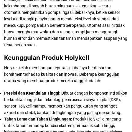
kelembaban di bawah batas minimum, sistem akan secara
otomatis mengaktifkan pompa irigasi. Sebaliknya, ketika sensor
level air di tangki penyimpanan mendeteksi level air yang sudah
mencukupi, pompa akan berhenti beroperasi. Otomatisasi ini tidak
hanya menghemat waktu dan tenaga, tetapi juga mengurangi
human error dan memastikan tanaman mendapatkan asupan yang
tepat setiap saat.
Keunggulan Produk Holykell
Holykell telah membangun reputasi globalnya berdasarkan
komitmen terhadap kualitas dan inovasi. Beberapa keunggulan
utama yang membuat produk mereka unggul adalah:
Presisi dan Keandalan Tinggi:
Dibuat dengan komponen inti silikon
berkualitas tinggi dan teknologi pemrosesan sinyal digital (DSP),
sensor Holykell mampu memberikan pengukuran yang sangat
akurat dan stabil, bahkan di lingkungan yang paling menantang.
Tahan Lama dan Tahan Lingkungan:
Produk Holykell dirancang
untuk tahan terhadap kondisi ekstrem, termasuk suhu tinggi,
kelembaban, dan paparan bahan kimia. Material seperti
stainless