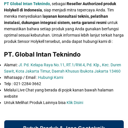
PT Global Intan Teknindo
, sebagai
Reseller Authorized produk
Holykell di Indonesia
, siap menjadi mitra tepercaya Anda. Tim
mereka menyediakan
layanan konsultasi teknis, pelatihan
instalasi, dukungan integrasi sistem, serta garansi resmi
untuk
memastikan bahwa setiap produk yang Anda gunakan berfungsi
optimal sesuai kebutuhan. Untuk informasi lebih lanjut terkait harga
produk Sensor Holykell tersebut, anda dapat hubungi kami di :
PT. Global Intan Teknindo
Alamat:
Jl. Pd. Kelapa Raya No.11, RT.1/RW.4, Pd. Klp., Kec. Duren
Sawit, Kota Jakarta Timur, Daerah Khusus Ibukota Jakarta 13460
Whatsapp / Email :
Hubungi Kami
Telp : 021-2284-3662
Melalui Live Chat yang berada di pojok kanan bawah halaman
website
Untuk Melihat Produk Lainnya bisa
Klik Disini