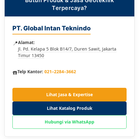
Butuh Produk & Jasa Geoteknik
Terpercaya?
PT. Global Intan Teknindo
📍
Alamat:
Jl. Pd. Kelapa 5 Blok B14/7, Duren Sawit, Jakarta
Timur 13450
☎️
Telp Kantor:
021–2284–3662
Lihat Jasa & Expertise
Lihat Katalog Produk
Hubungi via WhatsApp