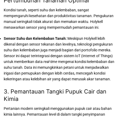
Pertumbuhan Tanaman Optimal
Kondisi tanah, seperti suhu dan kelembaban, sangat
mempengaruhi kesehatan dan produktivitas tanaman. Pengukuran
manual seringkali tidak akurat dan memakan waktu. Holykell
menawarkan sensor yang mempermudah pemantauan ini.
Sensor Suhu dan Kelembaban Tanah:
Meskipun Holykell lebih
dikenal dengan sensor tekanan dan levelnya, teknologi pengukuran
suhu dan kelembaban juga menjadi bagian dari portofolio mereka.
Sensor ini dapat terintegrasi dengan sistem IoT (Internet of Things)
untuk memberikan data
real-time
mengenai kondisi kelembaban dan
suhu tanah. Data ini memungkinkan petani untuk menjadwalkan
irigasi dan pemupukan dengan lebih cerdas, mencegah kondisi
kekeringan atau kelebihan air yang dapat merusak akar tanaman.
3. Pemantauan Tangki Pupuk Cair dan
Kimia
Pertanian modern seringkali menggunakan pupuk cair atau bahan
kimia lainnya. Pemantauan level di dalam tangki penyimpanan