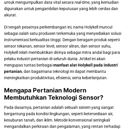
untuk mengumpulkan data vital secara
real-time
, yang kemudian
digunakan untuk pengambilan keputusan yang lebih cerdas dan
akurat.
Di tengah pesatnya perkembangan ini, nama Holykell muncul
sebagai salah satu produsen terkemuka yang menyediakan solusi
instrumentasi berkualitas tinggi. Dengan beragam produk seperti
sensor tekanan, sensor level, sensor aliran, dan sensor suhu,
Holykell telah membuktikan dirinya sebagai mitra andal bagi para
pelaku industri pertanian di seluruh dunia. Artikel ini akan
mengupas tuntas berbagai
manfaat alat Holykell pada industri
pertanian
, dan bagaimana teknologi ini dapat membantu
meningkatkan produktivitas, efisiensi, serta keberlanjutan.
Mengapa Pertanian Modern
Membutuhkan Teknologi Sensor?
Pada dasarnya, pertanian adalah sebuah sistem yang sangat
bergantung pada kondisi lingkungan, seperti ketersediaan air,
kesuburan tanah, dan iklim. Metode konvensional seringkali
mengandalkan perkiraan dan pengalaman, yang rentan terhadap