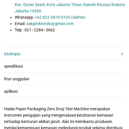
Kec. Duren Sawit, Kota Jakarta Timur, Daerah Khusus Ibukota
Jakarta 13450
Whatsapp:
+62 822-5870-0105 (Admin)
Email:
askgiteknindo@gmail.com
Telp : 021–2284–3662
Deskripsi
spesifikasi
fitur unggulan
aplikasi
Haida Paper Packaging Zero Drop Test Machine merupakan
instrumen pengujian yang mengevaluasi ketahanan kemasan
terhadap benturan akibat jatuh. Alat ini membantu produsen
menilai kemampuan kemasan melindungi produk selama distribusi.