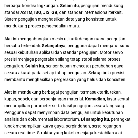
berbagai kondisi lingkungan.
Selain itu
, pengujian mendukung
standar
ASTM
,
ISO
,
JIS
,
GB
, dan standar internasional terkait.
Sistem pengujian menghasilkan data yang konsisten untuk
mendukung proses pengendalian mutu.
Alat ini menggabungkan mesin uji tarik dengan ruang pengujian
bersuhu terkendali.
Selanjutnya
, pengguna dapat mengatur suhu
sesuai kebutuhan aplikasi dan standar pengujian. Motor servo
presisi menjaga pergerakan silang tetap stabil selama proses
pengujian.
Selain itu
, sensor beban mencatat perubahan gaya
secara akurat pada setiap tahap pengujian. Sekrup bola presisi
membantu menghasilkan pergerakan yang halus dan konsisten.
Alat ini mendukung berbagai pengujian, termasuk tarik, tekan,
kupas, sobek, dan perpanjangan material.
Kemudian
, layar sentuh
menampilkan parameter serta hasil pengujian secara langsung.
Pengguna dapat menyimpan data pengujian untuk kebutuhan
analisis dan dokumentasi laboratorium.
Di samping itu
, perangkat
lunak menampilkan kurva gaya, perpindahan, serta regangan
secara real-time. Struktur yang kokoh menjaga kestabilan alat