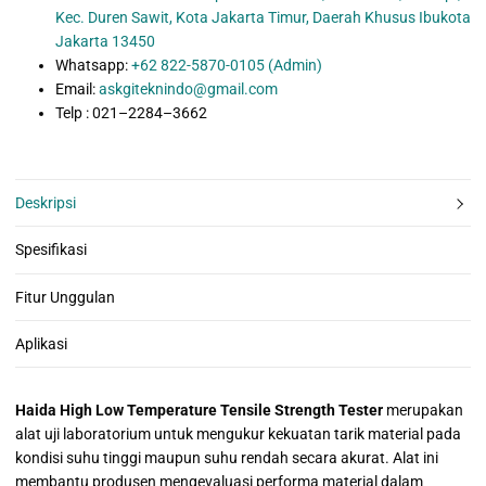
Kec. Duren Sawit, Kota Jakarta Timur, Daerah Khusus Ibukota
Jakarta 13450
Whatsapp:
+62 822-5870-0105 (Admin)
Email:
askgiteknindo@gmail.com
Telp : 021–2284–3662
Deskripsi
Spesifikasi
Fitur Unggulan
Aplikasi
Haida High Low Temperature Tensile Strength Tester
merupakan
alat uji laboratorium untuk mengukur kekuatan tarik material pada
kondisi suhu tinggi maupun suhu rendah secara akurat. Alat ini
membantu produsen mengevaluasi performa material dalam