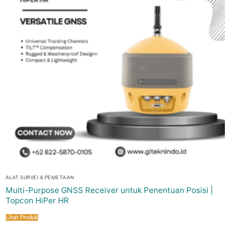
ALAT SURVEI & PEMETAAN
Multi-Purpose GNSS Receiver untuk Penentuan Posisi |
Topcon HiPer HR
Lihat Produk