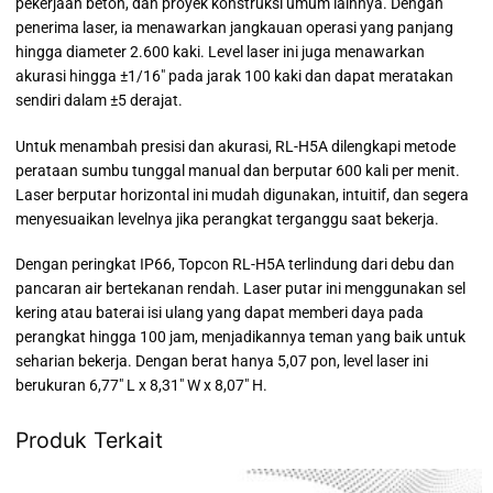
pekerjaan beton, dan proyek konstruksi umum lainnya. Dengan
penerima laser, ia menawarkan jangkauan operasi yang panjang
hingga diameter 2.600 kaki. Level laser ini juga menawarkan
akurasi hingga ±1/16″ pada jarak 100 kaki dan dapat meratakan
sendiri dalam ±5 derajat.
Untuk menambah presisi dan akurasi, RL-H5A dilengkapi metode
perataan sumbu tunggal manual dan berputar 600 kali per menit.
Laser berputar horizontal ini mudah digunakan, intuitif, dan segera
menyesuaikan levelnya jika perangkat terganggu saat bekerja.
Dengan peringkat IP66, Topcon RL-H5A terlindung dari debu dan
pancaran air bertekanan rendah. Laser putar ini menggunakan sel
kering atau baterai isi ulang yang dapat memberi daya pada
perangkat hingga 100 jam, menjadikannya teman yang baik untuk
seharian bekerja. Dengan berat hanya 5,07 pon, level laser ini
berukuran 6,77″ L x 8,31″ W x 8,07″ H.
Produk Terkait