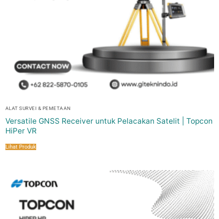
ALAT SURVEI & PEMETAAN
Versatile GNSS Receiver untuk Pelacakan Satelit | Topcon
HiPer VR
Lihat Produk