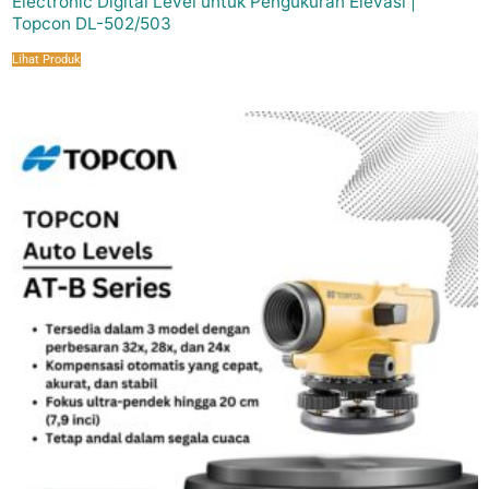
Electronic Digital Level untuk Pengukuran Elevasi |
Topcon DL-502/503
Lihat Produk