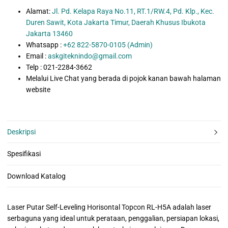
Alamat:
Jl. Pd. Kelapa Raya No.11, RT.1/RW.4, Pd. Klp., Kec.
Duren Sawit, Kota Jakarta Timur, Daerah Khusus Ibukota
Jakarta 13460
Whatsapp :
+62 822-5870-0105 (Admin)
Email :
askgiteknindo@gmail.com
Telp : 021-2284-3662
Melalui Live Chat yang berada di pojok kanan bawah halaman
website
Deskripsi
Spesifikasi
Download Katalog
Laser Putar Self-Leveling Horisontal Topcon RL-H5A adalah laser
serbaguna yang ideal untuk perataan, penggalian, persiapan lokasi,