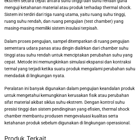
ekstrem secara cepat antara suhu tinggi dan suhu rendah guna
menguji ketahanan material atau produk terhadap thermal shock.
Sistem ini terdiri dari tiga ruang utama, yaitu ruang suhu tinggi,
ruang suhu rendah, dan ruang pengujian (test chamber) yang
masing-masing memiliki sistem insulasi terpisah.
Dalam proses pengujian, sampel ditempatkan di ruang pengujian
sementara udara panas atau dingin dialirkan dari chamber suhu
tinggi atau suhu rendah untuk menciptakan perubahan suhu yang
cepat. Metode ini memungkinkan simulasi ekspansi dan kontraksi
termal yang terjadi ketika suatu produk mengalami perubahan suhu
mendadak di lingkungan nyata.
Peralatan ini banyak digunakan dalam pengujian keandalan produk
untuk mengetahui kemungkinan kerusakan fisik atau perubahan
sifat material akibat siklus suhu ekstrem. Dengan kontrol suhu
presisi tinggi dan sistem pendinginan yang efisien, thermal shock
chamber membantu produsen mengevaluasi kualitas serta
ketahanan produk sebelum digunakan di lingkungan operasional.
Produk Terkait