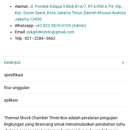
Alamat:
Jl. Pondok Kelapa 5 Blok B14/7, RT.6/RW.4, Pd. Klp.,
Kec. Duren Sawit, Kota Jakarta Timur, Daerah Khusus Ibukota
Jakarta 13450
Whatsapp:
+62 822-5870-0105 (Admin)
Email:
askgiteknindo@gmail.com
Telp : 021–2284–3662
Deskripsi
spesifikasi
fitur unggulan
aplikasi
Thermal Shock Chamber Three-Box adalah peralatan pengujian
lingkungan yang dirancang untuk mensimulasikan perubahan suhu