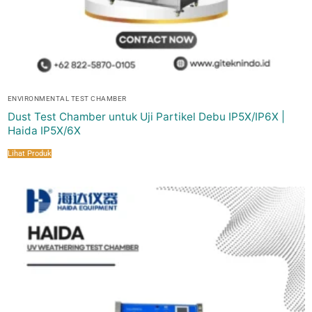
ENVIRONMENTAL TEST CHAMBER
Dust Test Chamber untuk Uji Partikel Debu IP5X/IP6X |
Haida IP5X/6X
Lihat Produk