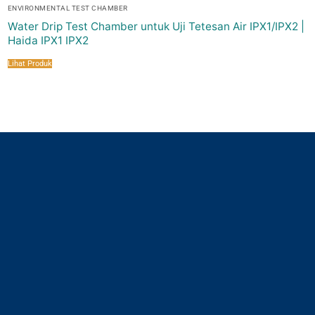
ENVIRONMENTAL TEST CHAMBER
Water Drip Test Chamber untuk Uji Tetesan Air IPX1/IPX2 |
Haida IPX1 IPX2
Lihat Produk