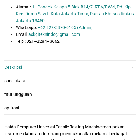
Alamat:
Jl. Pondok Kelapa 5 Blok B14/7, RT.6/RW.4, Pd. Klp.,
Kec. Duren Sawit, Kota Jakarta Timur, Daerah Khusus Ibukota
Jakarta 13450
Whatsapp:
+62 822-5870-0105 (Admin)
Email:
askgiteknindo@gmail.com
Telp : 021–2284–3662
Deskripsi
spesifikasi
fitur unggulan
aplikasi
Haida Computer Universal Tensile Testing Machine merupakan
instrumen laboratorium yang mengukur sifat mekanis berbagai