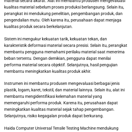
material secara akurat. Alat ini membantu produsen mengevaluasi
kualitas material sebelum proses produksi berlangsung. Selain itu,
perangkat ini mendukung penelitian, pengembangan produk, dan
pengendalian mutu. Oleh karena itu, perusahaan dapat menjaga
kualitas produk secara berkelanjutan.
Sistem ini mengukur kekuatan tarik, kekuatan tekan, dan
karakteristik deformasi material secara presisi. Selain itu, perangkat
membantu pengguna memahami perilaku material saat menerima
beban tertentu. Dengan demikian, pengguna dapat menilai
performa material secara objektif. Selanjutnya, hasil pengujian
membantu meningkatkan kualitas produk akhir.
Instrumen ini membantu produsen mengevaluasi berbagai jenis
plastik, logam, karet, tekstil, dan material lainnya. Selain itu, alat ini
membantu mengidentifikasi kelemahan material yang
memengaruhi performa produk. Karena itu, perusahaan dapat
meningkatkan kualitas material sejak tahap pengembangan.
Selanjutnya, risiko kegagalan produk dapat berkurang.
Haida Computer Universal Tensile Testing Machine mendukung