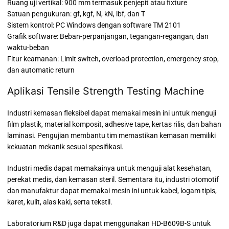
Ruang uji vertikal: 900 mm termasuk penjepit atau fixture
Satuan pengukuran: gf, kgf, N, kN, lbf, dan T
Sistem kontrol: PC Windows dengan software TM 2101
Grafik software: Beban-perpanjangan, tegangan-regangan, dan
waktu-beban
Fitur keamanan: Limit switch, overload protection, emergency stop,
dan automatic return
Aplikasi Tensile Strength Testing Machine
Industri kemasan fleksibel dapat memakai mesin ini untuk menguji
film plastik, material komposit, adhesive tape, kertas rilis, dan bahan
laminasi. Pengujian membantu tim memastikan kemasan memiliki
kekuatan mekanik sesuai spesifikasi.
Industri medis dapat memakainya untuk menguji alat kesehatan,
perekat medis, dan kemasan steril. Sementara itu, industri otomotif
dan manufaktur dapat memakai mesin ini untuk kabel, logam tipis,
karet, kulit, alas kaki, serta tekstil.
Laboratorium R&D juga dapat menggunakan HD-B609B-S untuk