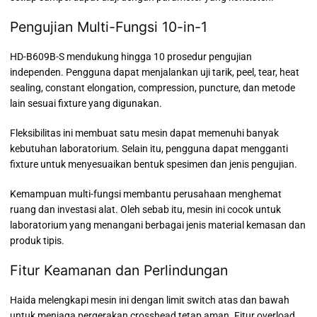
Pengujian Multi-Fungsi 10-in-1
HD-B609B-S mendukung hingga 10 prosedur pengujian
independen. Pengguna dapat menjalankan uji tarik, peel, tear, heat
sealing, constant elongation, compression, puncture, dan metode
lain sesuai fixture yang digunakan.
Fleksibilitas ini membuat satu mesin dapat memenuhi banyak
kebutuhan laboratorium. Selain itu, pengguna dapat mengganti
fixture untuk menyesuaikan bentuk spesimen dan jenis pengujian.
Kemampuan multi-fungsi membantu perusahaan menghemat
ruang dan investasi alat. Oleh sebab itu, mesin ini cocok untuk
laboratorium yang menangani berbagai jenis material kemasan dan
produk tipis.
Fitur Keamanan dan Perlindungan
Haida melengkapi mesin ini dengan limit switch atas dan bawah
untuk menjaga pergerakan crosshead tetap aman. Fitur overload