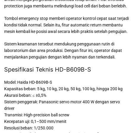
protection juga membantu melindungi load cell dari beban berlebih.
Tombol emergency stop memberi operator kontrol cepat saat terjadi
kondisi tidak normal. Selain itu, fitur automatic return membantu
mesin kembali ke posisi awal secara lebih praktis setelah pengujian.
Sistem keamanan tersebut mendukung penggunaan rutin di
laboratorium dan area produksi. Dengan fitur ini, operator dapat
menjalankan pengujian dengan lebih nyaman dan terkendali.
Spesifikasi Teknis HD-B609B-S
Model: Haida HD-B609B-S
Kapasitas beban: 5 kg, 10 kg, 20 kg, 50 kg, 100 kg, hingga 200 kg
Akurasi beban: ≤ ±0,5%
Sistem penggerak: Panasonic servo motor 400 W dengan servo
driver
Transmisi: High-precision ball screw
Kecepatan uji: 0,1–500 mm/menit
Resolusi beban: 1/250.000