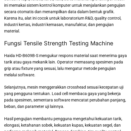
ini memakai sistem kontrol komputer untuk menjalankan pengujian
secara otomatis dan menampilkan data dalam bentuk grafik.
Karena itu, alat ini cocok untuk laboratorium R&D, quality control,
industri kertas, industri kemasan, manufaktur, dan pengujian
material.
Fungsi Tensile Strength Testing Machine
Haida HD-B609B-S mengukur respons material saat menerima gaya
tarik atau gaya mekanik lain. Operator memasang spesimen pada
grip atau fixture yang sesuai, lalu mengatur metode pengujian
melalui software.
Selanjutnya, mesin menggerakkan crosshead sesuai kecepatan uji
yang pengguna tentukan. Load cell membaca gaya yang bekerja
pada spesimen, sementara software mencatat perubahan panjang,
beban, dan parameter uji lainnya.
Hasil pengujian membantu pengguna mengetahui kekuatan tarik,
elongasi, ketahanan sobek, kekuatan kupas, kekuatan segel, dan