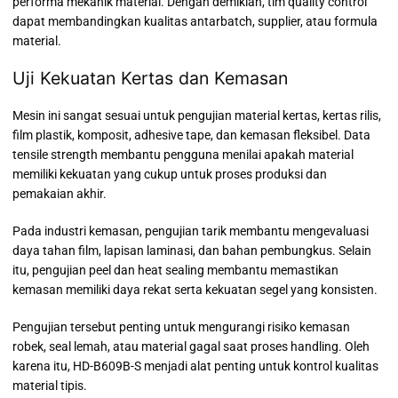
performa mekanik material. Dengan demikian, tim quality control
dapat membandingkan kualitas antarbatch, supplier, atau formula
material.
Uji Kekuatan Kertas dan Kemasan
Mesin ini sangat sesuai untuk pengujian material kertas, kertas rilis,
film plastik, komposit, adhesive tape, dan kemasan fleksibel. Data
tensile strength membantu pengguna menilai apakah material
memiliki kekuatan yang cukup untuk proses produksi dan
pemakaian akhir.
Pada industri kemasan, pengujian tarik membantu mengevaluasi
daya tahan film, lapisan laminasi, dan bahan pembungkus. Selain
itu, pengujian peel dan heat sealing membantu memastikan
kemasan memiliki daya rekat serta kekuatan segel yang konsisten.
Pengujian tersebut penting untuk mengurangi risiko kemasan
robek, seal lemah, atau material gagal saat proses handling. Oleh
karena itu, HD-B609B-S menjadi alat penting untuk kontrol kualitas
material tipis.