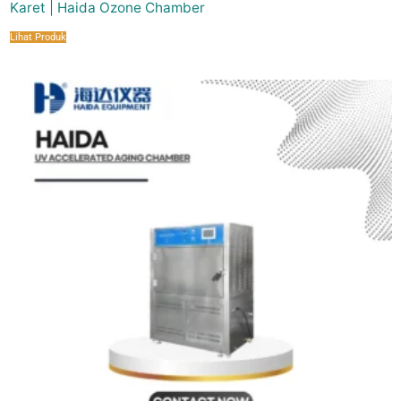
Karet | Haida Ozone Chamber
Lihat Produk