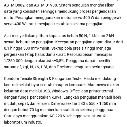
ASTM D882, dan ASTM D1938. Sistem pengujian menghasilkan
data yang konsisten sehingga mendukung proses pengendalian
mutu. Perangkat menggunakan motor servo 400 W dan penggerak
servo 400 W untuk menjaga kestabilan selama pengujian.
Alat menyediakan pilihan kapasitas beban 50 N, 1 kN, dan 2 kN
sesuai kebutuhan pengujian. Kecepatan pengujian dapat diatur dari
0,1 hingga 500 mm/menit. Sekrup bola presisi tinggi menjaga
pergerakan tetap halus dan akurat. Resolusi beban mencapai
1/250.000 dengan akurasi ≤±0,5%. Pengguna dapat memilih
satuan gf, kgf, N, kN, LBf, dan T selama pengujian berlangsung.
Condom Tensile Strength & Elongation Tester Haida mendukung
kontrol melalui layar sentuh maupun komputer. Alat menyediakan
keluaran data melalui USB, Windows, Office, dan printer termal
dengan fungsi pencetakan kurva. Langkah pengujian menjadi lebih
mudah, cepat, dan efisien. Dimensi sekitar 580 × 550 × 1250 mm
dengan bobot 70 kg memberikan stabilitas selama penggunaan.
Catu daya menggunakan AC 220 V sehingga sesuai untuk
laboratorium industri.