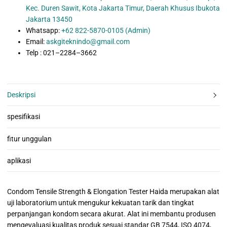
Kec. Duren Sawit, Kota Jakarta Timur, Daerah Khusus Ibukota
Jakarta 13450
Whatsapp:
+62 822-5870-0105 (Admin)
Email:
askgiteknindo@gmail.com
Telp : 021–2284–3662
Deskripsi
spesifikasi
fitur unggulan
aplikasi
Condom Tensile Strength & Elongation Tester Haida merupakan alat
uji laboratorium untuk mengukur kekuatan tarik dan tingkat
perpanjangan kondom secara akurat. Alat ini membantu produsen
mengevaluasi kualitas produk sesuai standar GB 7544, ISO 4074,