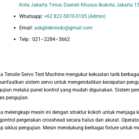
Kota Jakarta Timur, Daerah Khusus Ibukota Jakarta 1
Whatsapp:
+62 822-5870-0105 (Admin)
Email:
askgiteknindo@gmail.com
Telp : 021–2284–3662
a Tensile Servo Test Machine mengukur kekuatan tarik berbagai 
nfaatkan sistem servo untuk mengendalikan kecepatan penguji
ujian melalui panel kontrol yang mudah digunakan. Sistem pe
es pengujian.
a melengkapi mesin ini dengan struktur kokoh untuk menjaga k
ontrol pergerakan crosshead secara halus dan akurat. Oper
ap siklus pengujian. Mesin mendukung berbagai fixture untuk 