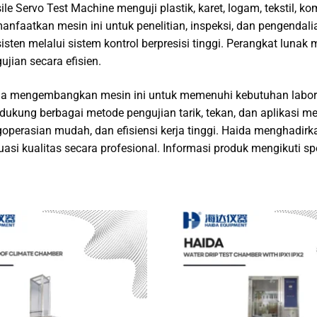
ile Servo Test Machine menguji plastik, karet, logam, tekstil, ko
nfaatkan mesin ini untuk penelitian, inspeksi, dan pengendal
isten melalui sistem kontrol berpresisi tinggi. Perangkat luna
ujian secara efisien.
a mengembangkan mesin ini untuk memenuhi kebutuhan laborator
ukung berbagai metode pengujian tarik, tekan, dan aplikasi mek
operasian mudah, dan efisiensi kerja tinggi. Haida menghadir
uasi kualitas secara profesional. Informasi produk mengikuti spe