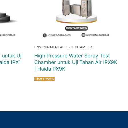
ENVIRONMENTAL TEST CHAMBER
 untuk Uji
High Pressure Water Spray Test
aida IPX1
Chamber untuk Uji Tahan Air IPX9K
| Haida PX9K
Lihat Produk