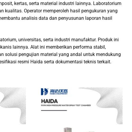
mposit, kertas, serta material industri lainnya. Laboratorium
ian kualitas. Operator memperoleh hasil pengukuran yang
k membantu analisis data dan penyusunan laporan hasil
ium, universitas, serta industri manufaktur. Produk ini
anis lainnya. Alat ini memberikan performa stabil,
kan solusi pengujian material yang andal untuk mendukung
sifikasi resmi Haida serta dokumentasi teknis terkait.