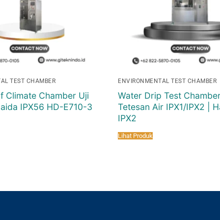
AL TEST CHAMBER
ENVIRONMENTAL TEST CHAMBER
f Climate Chamber Uji
Water Drip Test Chamber
aida IPX56 HD-E710-3
Tetesan Air IPX1/IPX2 | H
IPX2
Lihat Produk