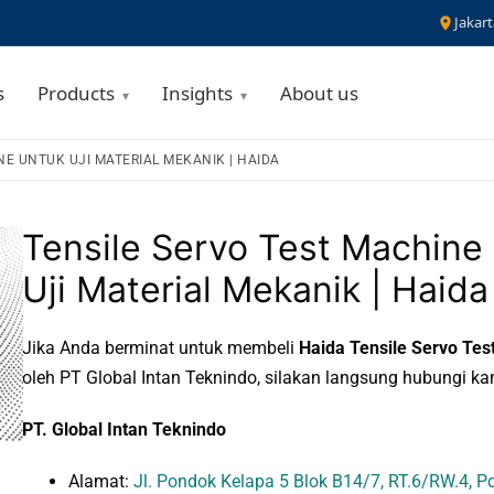
Jakart
s
Products
Insights
About us
NE UNTUK UJI MATERIAL MEKANIK | HAIDA
Tensile Servo Test Machine
Uji Material Mekanik | Haida
Jika Anda berminat untuk membeli
Haida Tensile Servo Te
oleh PT Global Intan Teknindo, silakan langsung hubungi ka
PT. Global Intan Teknindo
Alamat:
Jl. Pondok Kelapa 5 Blok B14/7, RT.6/RW.4, Pd.