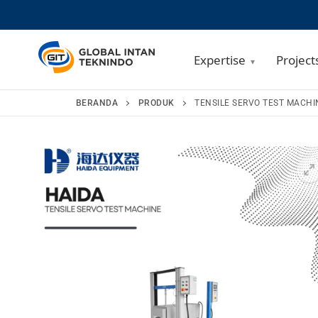
Expertise
Project
Lompat
BERANDA
PRODUK
TENSILE SERVO TEST MACHI
ke
konten
🔍