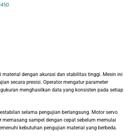
3450
material dengan akurasi dan stabilitas tinggi. Mesin ini
an secara presisi. Operator mengatur parameter
ngukuran menghasilkan data yang konsisten pada setiap
estabilan selama pengujian berlangsung. Motor servo
ator memasang sampel dengan cepat sebelum memulai
memenuhi kebutuhan pengujian material yang berbeda.