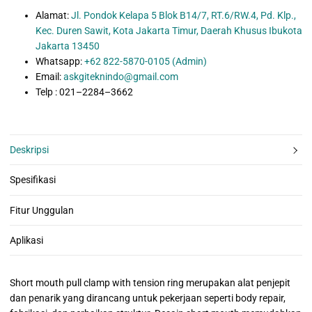
Alamat:
Jl. Pondok Kelapa 5 Blok B14/7, RT.6/RW.4, Pd. Klp.,
Kec. Duren Sawit, Kota Jakarta Timur, Daerah Khusus Ibukota
Jakarta 13450
Whatsapp:
+62 822-5870-0105 (Admin)
Email:
askgiteknindo@gmail.com
Telp : 021–2284–3662
Deskripsi
Spesifikasi
Fitur Unggulan
Aplikasi
Short mouth pull clamp with tension ring merupakan alat penjepit
dan penarik yang dirancang untuk pekerjaan seperti body repair,