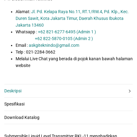
Alamat:
Jl. Pd. Kelapa Raya No.11, RT.1/RW.4, Pd. Klp., Kec.
Duren Sawit, Kota Jakarta Timur, Daerah Khusus Ibukota
Jakarta 13460
Whatsapp :
+62 821-6277-6495 (Admin 1 )
+62 822-5870-0105 (Admin 2 )
Email :
askgiteknindo@gmail.com
Telp : 021-2284-3662
Melalui Live Chat yang berada di pojok kanan bawah halaman
website
Deskripsi
Spesifikasi
Download Katalog
Submersible Liquid Level Transmitter RKL-11 menghadirkan