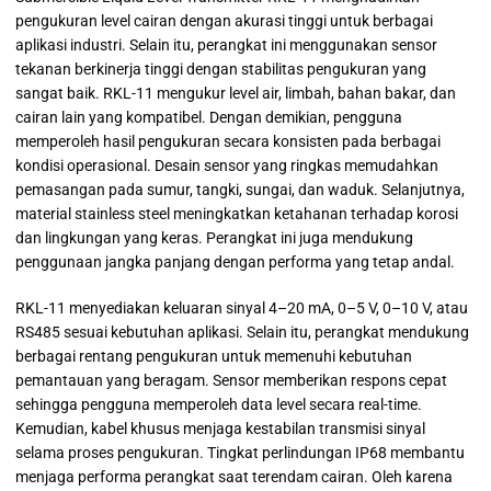
pengukuran level cairan dengan akurasi tinggi untuk berbagai
aplikasi industri. Selain itu, perangkat ini menggunakan sensor
tekanan berkinerja tinggi dengan stabilitas pengukuran yang
sangat baik. RKL-11 mengukur level air, limbah, bahan bakar, dan
cairan lain yang kompatibel. Dengan demikian, pengguna
memperoleh hasil pengukuran secara konsisten pada berbagai
kondisi operasional. Desain sensor yang ringkas memudahkan
pemasangan pada sumur, tangki, sungai, dan waduk. Selanjutnya,
material stainless steel meningkatkan ketahanan terhadap korosi
dan lingkungan yang keras. Perangkat ini juga mendukung
penggunaan jangka panjang dengan performa yang tetap andal.
RKL-11 menyediakan keluaran sinyal 4–20 mA, 0–5 V, 0–10 V, atau
RS485 sesuai kebutuhan aplikasi. Selain itu, perangkat mendukung
berbagai rentang pengukuran untuk memenuhi kebutuhan
pemantauan yang beragam. Sensor memberikan respons cepat
sehingga pengguna memperoleh data level secara real-time.
Kemudian, kabel khusus menjaga kestabilan transmisi sinyal
selama proses pengukuran. Tingkat perlindungan IP68 membantu
menjaga performa perangkat saat terendam cairan. Oleh karena