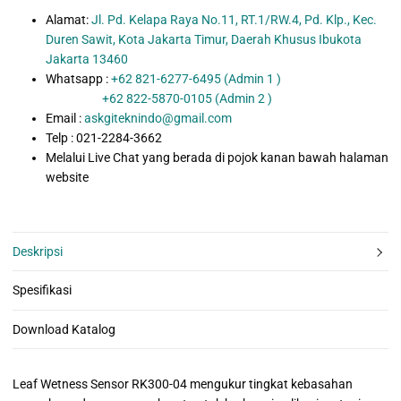
Alamat:
Jl. Pd. Kelapa Raya No.11, RT.1/RW.4, Pd. Klp., Kec.
Duren Sawit, Kota Jakarta Timur, Daerah Khusus Ibukota
Jakarta 13460
Whatsapp :
+62 821-6277-6495 (Admin 1 )
+62 822-5870-0105 (Admin 2 )
Email :
askgiteknindo@gmail.com
Telp : 021-2284-3662
Melalui Live Chat yang berada di pojok kanan bawah halaman
website
Deskripsi
Spesifikasi
Download Katalog
Leaf Wetness Sensor RK300-04 mengukur tingkat kebasahan