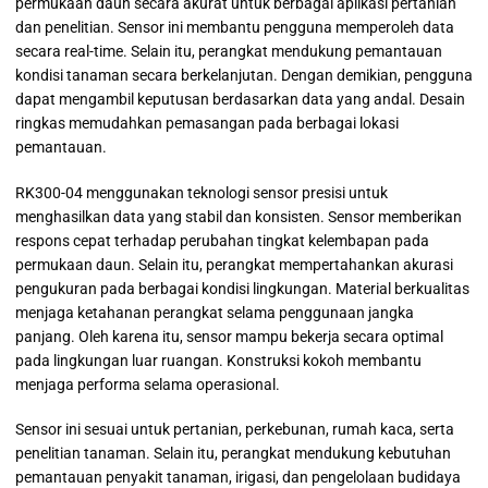
permukaan daun secara akurat untuk berbagai aplikasi pertanian
dan penelitian. Sensor ini membantu pengguna memperoleh data
secara real-time. Selain itu, perangkat mendukung pemantauan
kondisi tanaman secara berkelanjutan. Dengan demikian, pengguna
dapat mengambil keputusan berdasarkan data yang andal. Desain
ringkas memudahkan pemasangan pada berbagai lokasi
pemantauan.
RK300-04 menggunakan teknologi sensor presisi untuk
menghasilkan data yang stabil dan konsisten. Sensor memberikan
respons cepat terhadap perubahan tingkat kelembapan pada
permukaan daun. Selain itu, perangkat mempertahankan akurasi
pengukuran pada berbagai kondisi lingkungan. Material berkualitas
menjaga ketahanan perangkat selama penggunaan jangka
panjang. Oleh karena itu, sensor mampu bekerja secara optimal
pada lingkungan luar ruangan. Konstruksi kokoh membantu
menjaga performa selama operasional.
Sensor ini sesuai untuk pertanian, perkebunan, rumah kaca, serta
penelitian tanaman. Selain itu, perangkat mendukung kebutuhan
pemantauan penyakit tanaman, irigasi, dan pengelolaan budidaya