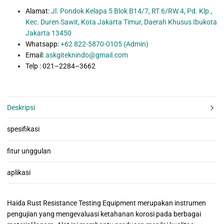
Alamat:
Jl. Pondok Kelapa 5 Blok B14/7, RT.6/RW.4, Pd. Klp.,
Kec. Duren Sawit, Kota Jakarta Timur, Daerah Khusus Ibukota
Jakarta 13450
Whatsapp:
+62 822-5870-0105 (Admin)
Email:
askgiteknindo@gmail.com
Telp : 021–2284–3662
Deskripsi
spesifikasi
fitur unggulan
aplikasi
Haida Rust Resistance Testing Equipment merupakan instrumen
pengujian yang mengevaluasi ketahanan korosi pada berbagai