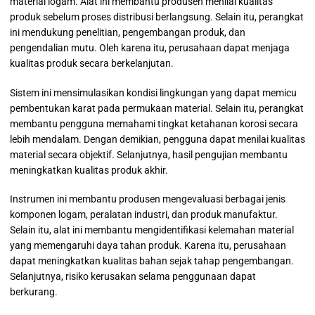
material logam. Alat ini membantu produsen menilai kualitas
produk sebelum proses distribusi berlangsung. Selain itu, perangkat
ini mendukung penelitian, pengembangan produk, dan
pengendalian mutu. Oleh karena itu, perusahaan dapat menjaga
kualitas produk secara berkelanjutan.
Sistem ini mensimulasikan kondisi lingkungan yang dapat memicu
pembentukan karat pada permukaan material. Selain itu, perangkat
membantu pengguna memahami tingkat ketahanan korosi secara
lebih mendalam. Dengan demikian, pengguna dapat menilai kualitas
material secara objektif. Selanjutnya, hasil pengujian membantu
meningkatkan kualitas produk akhir.
Instrumen ini membantu produsen mengevaluasi berbagai jenis
komponen logam, peralatan industri, dan produk manufaktur.
Selain itu, alat ini membantu mengidentifikasi kelemahan material
yang memengaruhi daya tahan produk. Karena itu, perusahaan
dapat meningkatkan kualitas bahan sejak tahap pengembangan.
Selanjutnya, risiko kerusakan selama penggunaan dapat
berkurang.