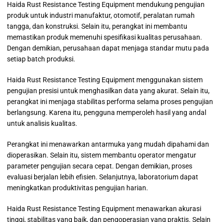
Haida Rust Resistance Testing Equipment mendukung pengujian
produk untuk industri manufaktur, otomotif, peralatan rumah
tangga, dan konstruksi. Selain itu, perangkat ini membantu
memastikan produk memenuhi spesifikasi kualitas perusahaan.
Dengan demikian, perusahaan dapat menjaga standar mutu pada
setiap batch produksi.
Haida Rust Resistance Testing Equipment menggunakan sistem
pengujian presisi untuk menghasilkan data yang akurat. Selain itu,
perangkat ini menjaga stabilitas performa selama proses pengujian
berlangsung. Karena itu, pengguna memperoleh hasil yang andal
untuk analisis kualitas.
Perangkat ini menawarkan antarmuka yang mudah dipahami dan
dioperasikan. Selain itu, sistem membantu operator mengatur
parameter pengujian secara cepat. Dengan demikian, proses
evaluasi berjalan lebih efisien. Selanjutnya, laboratorium dapat
meningkatkan produktivitas pengujian harian.
Haida Rust Resistance Testing Equipment menawarkan akurasi
tinggi, stabilitas yang baik, dan pengoperasian yang praktis. Selain