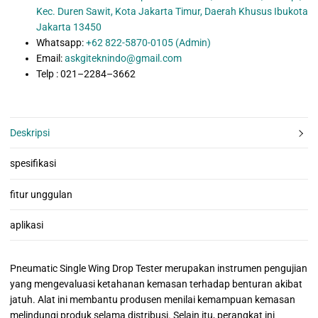
Kec. Duren Sawit, Kota Jakarta Timur, Daerah Khusus Ibukota
Jakarta 13450
Whatsapp:
+62 822-5870-0105 (Admin)
Email:
askgiteknindo@gmail.com
Telp : 021–2284–3662
Deskripsi
spesifikasi
fitur unggulan
aplikasi
Pneumatic Single Wing Drop Tester merupakan instrumen pengujian
yang mengevaluasi ketahanan kemasan terhadap benturan akibat
jatuh. Alat ini membantu produsen menilai kemampuan kemasan
melindungi produk selama distribusi. Selain itu, perangkat ini