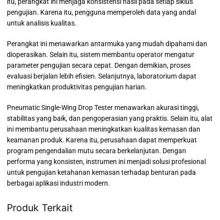
itu, perangkat ini menjaga konsistensi hasil pada setiap siklus
pengujian. Karena itu, pengguna memperoleh data yang andal
untuk analisis kualitas.
Perangkat ini menawarkan antarmuka yang mudah dipahami dan
dioperasikan. Selain itu, sistem membantu operator mengatur
parameter pengujian secara cepat. Dengan demikian, proses
evaluasi berjalan lebih efisien. Selanjutnya, laboratorium dapat
meningkatkan produktivitas pengujian harian.
Pneumatic Single-Wing Drop Tester menawarkan akurasi tinggi,
stabilitas yang baik, dan pengoperasian yang praktis. Selain itu, alat
ini membantu perusahaan meningkatkan kualitas kemasan dan
keamanan produk. Karena itu, perusahaan dapat memperkuat
program pengendalian mutu secara berkelanjutan. Dengan
performa yang konsisten, instrumen ini menjadi solusi profesional
untuk pengujian ketahanan kemasan terhadap benturan pada
berbagai aplikasi industri modern.
Produk Terkait