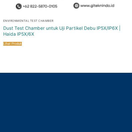
ENVIRONMENTAL TEST CHAMBER
Dust Test Chamber untuk Uji Partikel Debu IP5X/IP6X |
Haida IP5X/6X
Lihat Produk