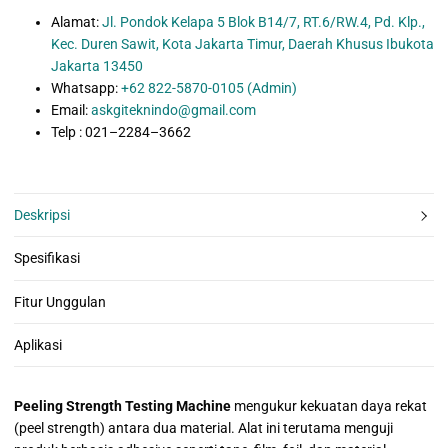
Alamat:
Jl. Pondok Kelapa 5 Blok B14/7, RT.6/RW.4, Pd. Klp.,
Kec. Duren Sawit, Kota Jakarta Timur, Daerah Khusus Ibukota
Jakarta 13450
Whatsapp:
+62 822-5870-0105 (Admin)
Email:
askgiteknindo@gmail.com
Telp : 021–2284–3662
Deskripsi
Spesifikasi
Fitur Unggulan
Aplikasi
Peeling Strength Testing Machine
mengukur kekuatan daya rekat
(peel strength) antara dua material. Alat ini terutama menguji