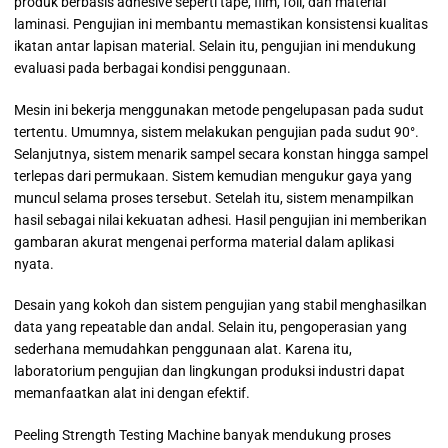
produk berbasis adhesive seperti tape, film, foil, dan material
laminasi. Pengujian ini membantu memastikan konsistensi kualitas
ikatan antar lapisan material. Selain itu, pengujian ini mendukung
evaluasi pada berbagai kondisi penggunaan.
Mesin ini bekerja menggunakan metode pengelupasan pada sudut
tertentu. Umumnya, sistem melakukan pengujian pada sudut 90°.
Selanjutnya, sistem menarik sampel secara konstan hingga sampel
terlepas dari permukaan. Sistem kemudian mengukur gaya yang
muncul selama proses tersebut. Setelah itu, sistem menampilkan
hasil sebagai nilai kekuatan adhesi. Hasil pengujian ini memberikan
gambaran akurat mengenai performa material dalam aplikasi
nyata.
Desain yang kokoh dan sistem pengujian yang stabil menghasilkan
data yang repeatable dan andal. Selain itu, pengoperasian yang
sederhana memudahkan penggunaan alat. Karena itu,
laboratorium pengujian dan lingkungan produksi industri dapat
memanfaatkan alat ini dengan efektif.
Peeling Strength Testing Machine banyak mendukung proses