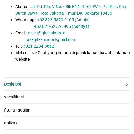
Alamat :
Jl. Pd. Klp. V No.7 Blk B14, RT.6/RW.4, Pd. Klp., Kec.
Duren Sawit, Kota Jakarta Timur, DKI Jakarta 13450
Whatsapp :
+62 822-5870-0105 (Admin)
+62 821-6277-6495 (Adhitya)
Email :
sales@giteknindo.id
askgiteknindo@gmail.com
Telp :
021-2284-3662
Melalui Live Chat yang berada di pojok kanan bawah halaman
website
Deskripsi
spesifikasi
fitur unggulan
aplikasi