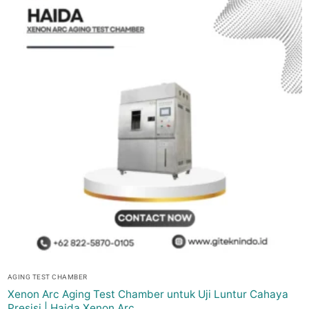
AGING TEST CHAMBER
Xenon Arc Aging Test Chamber untuk Uji Luntur Cahaya
Presisi | Haida Xenon Arc