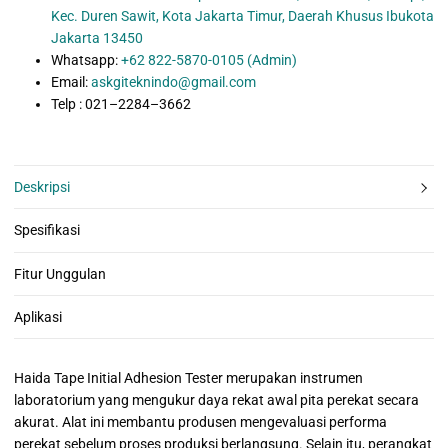
Kec. Duren Sawit, Kota Jakarta Timur, Daerah Khusus Ibukota
Jakarta 13450
Whatsapp:
+62 822-5870-0105 (Admin)
Email:
askgiteknindo@gmail.com
Telp : 021–2284–3662
Deskripsi
Spesifikasi
Fitur Unggulan
Aplikasi
Haida Tape Initial Adhesion Tester merupakan instrumen
laboratorium yang mengukur daya rekat awal pita perekat secara
akurat. Alat ini membantu produsen mengevaluasi performa
perekat sebelum proses produksi berlangsung. Selain itu, perangkat