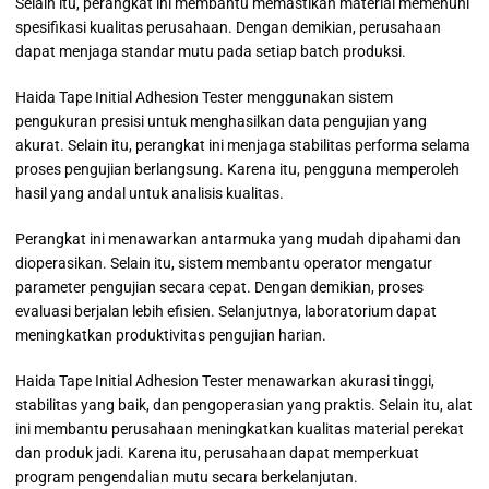
Selain itu, perangkat ini membantu memastikan material memenuhi
spesifikasi kualitas perusahaan. Dengan demikian, perusahaan
dapat menjaga standar mutu pada setiap batch produksi.
Haida Tape Initial Adhesion Tester menggunakan sistem
pengukuran presisi untuk menghasilkan data pengujian yang
akurat. Selain itu, perangkat ini menjaga stabilitas performa selama
proses pengujian berlangsung. Karena itu, pengguna memperoleh
hasil yang andal untuk analisis kualitas.
Perangkat ini menawarkan antarmuka yang mudah dipahami dan
dioperasikan. Selain itu, sistem membantu operator mengatur
parameter pengujian secara cepat. Dengan demikian, proses
evaluasi berjalan lebih efisien. Selanjutnya, laboratorium dapat
meningkatkan produktivitas pengujian harian.
Haida Tape Initial Adhesion Tester menawarkan akurasi tinggi,
stabilitas yang baik, dan pengoperasian yang praktis. Selain itu, alat
ini membantu perusahaan meningkatkan kualitas material perekat
dan produk jadi. Karena itu, perusahaan dapat memperkuat
program pengendalian mutu secara berkelanjutan.