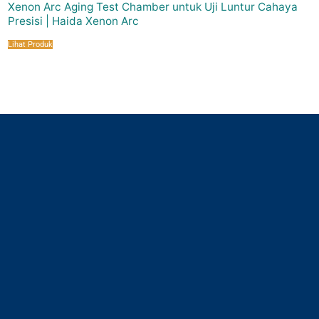
Xenon Arc Aging Test Chamber untuk Uji Luntur Cahaya
Presisi | Haida Xenon Arc
Lihat Produk