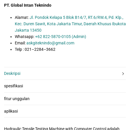
PT. Global Intan Teknindo
Alamat:
Jl. Pondok Kelapa 5 Blok B14/7, RT.6/RW.4, Pd. Klp.,
Kec. Duren Sawit, Kota Jakarta Timur, Daerah Khusus Ibukota
Jakarta 13450
Whatsapp:
+62 822-5870-0105 (Admin)
Email:
askgiteknindo@gmail.com
Telp : 021–2284–3662
Deskripsi
spesifikasi
fitur unggulan
aplikasi
Hydraulic Tensile Testing Machine with Computer Control adalah