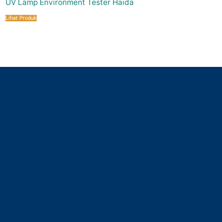
UV Lamp Environment Tester Haida
Lihat Produk