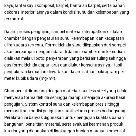
kayu, lantai kayu komposit, karpet, bantalan karpet, serta bahan
dekorasi interior lainnya dalam kondisi suhu dan kelembapan yang
terkontrol.
Dalam proses pengujian, sampel material ditempatkan di dalam
chamber dengan pengaturan suhu, kelembapan, dan kecepatan
aliran udara tertentu. Formaldehida yang dilepaskan dari sampel
akan bercampur dengan udara di dalam chamber dan kemudian
dialirkan melalui botol penyerapan yang berisi air suling sehingga
gas formaldehida dapat larut dan diukur konsentrasinya. Hasil
pengukuran kemudian dinyatakan dalam satuan mikrogram per
meter kubik udara (mg/m³).
Chamber ini dirancang dengan material stainless steel yang tidak
menyerap formaldehida sehingga mampu menjaga akurasi hasil
pengujian. Sistem kontrol suhu dan kelembapan presisi tinggi
memastikan kondisi pengujian stabil selama proses berlangsung.
Peralatan ini banyak digunakan untuk pengujian kualitas bahan
bangunan, penelitian material, serta evaluasi keamanan produk
interior yang digunakan di lingkungan hunian maupun komersial.