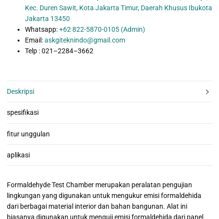
Kec. Duren Sawit, Kota Jakarta Timur, Daerah Khusus Ibukota
Jakarta 13450
Whatsapp:
+62 822-5870-0105 (Admin)
Email:
askgiteknindo@gmail.com
Telp : 021–2284–3662
Deskripsi
spesifikasi
fitur unggulan
aplikasi
Formaldehyde Test Chamber merupakan peralatan pengujian
lingkungan yang digunakan untuk mengukur emisi formaldehida
dari berbagai material interior dan bahan bangunan. Alat ini
biasanya digunakan untuk menguji emisi formaldehida dari panel