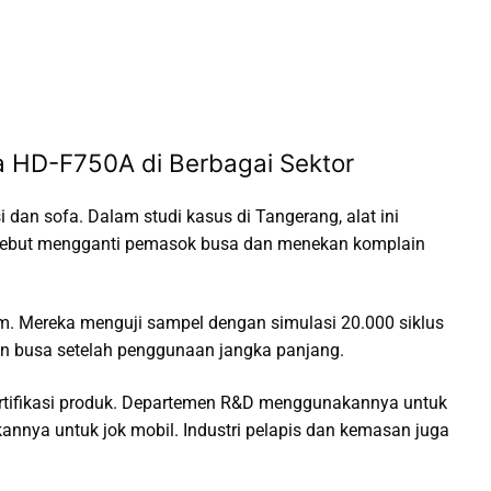
da HD-F750A di Berbagai Sektor
i dan sofa. Dalam studi kasus di Tangerang, alat ini
ersebut mengganti pemasok busa dan menekan komplain
am. Mereka menguji sampel dengan simulasi 20.000 siklus
an busa setelah penggunaan jangka panjang.
ertifikasi produk. Departemen R&D menggunakannya untuk
nnya untuk jok mobil. Industri pelapis dan kemasan juga