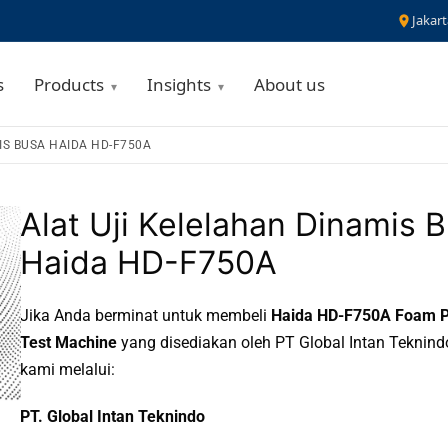
Jakart
s
Products
Insights
About us
IS BUSA HAIDA HD-F750A
Alat Uji Kelelahan Dinamis 
Haida HD-F750A
Jika Anda berminat untuk membeli
Haida HD-F750A Foam P
Test Machine
yang disediakan oleh PT Global Intan Teknind
kami melalui:
PT. Global Intan Teknindo