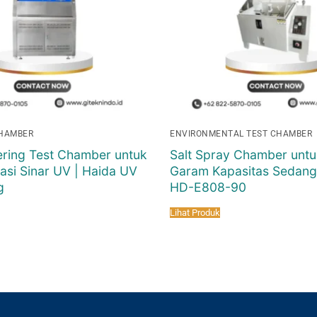
CHAMBER
ENVIRONMENTAL TEST CHAMBER
ring Test Chamber untuk
Salt Spray Chamber untu
asi Sinar UV | Haida UV
Garam Kapasitas Sedang
g
HD-E808-90
Lihat Produk