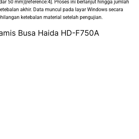
r 50 mm)[reference:4]. Proses ini berlanjut hingga jumlah
ketebalan akhir. Data muncul pada layar Windows secara
hilangan ketebalan material setelah pengujian.
Dinamis Busa Haida HD-F750A