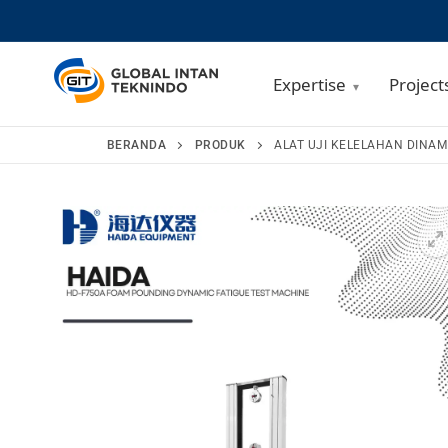
Expertise
Project
Lompat
BERANDA
PRODUK
ALAT UJI KELELAHAN DINAM
ke
konten
🔍