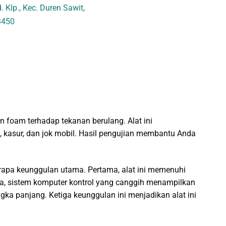
 Klp., Kec. Duren Sawit,
3450
 foam terhadap tekanan berulang. Alat ini
 kasur, dan jok mobil. Hasil pengujian membantu Anda
rapa keunggulan utama. Pertama, alat ini memenuhi
ua, sistem komputer kontrol yang canggih menampilkan
ngka panjang. Ketiga keunggulan ini menjadikan alat ini