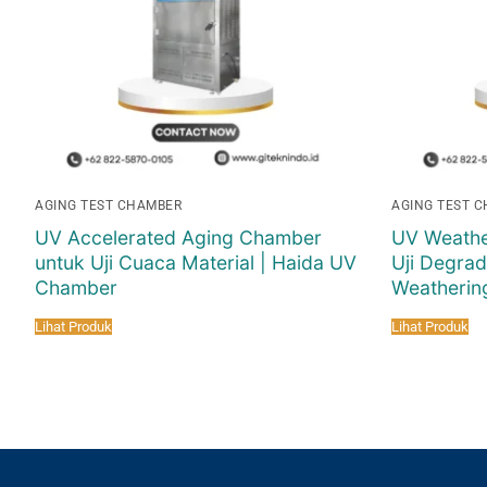
AGING TEST CHAMBER
AGING TEST 
UV Accelerated Aging Chamber
UV Weathe
untuk Uji Cuaca Material | Haida UV
Uji Degrad
Chamber
Weatherin
Lihat Produk
Lihat Produk