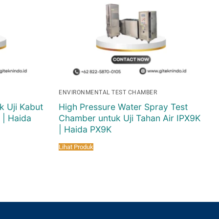
ENVIRONMENTAL TEST CHAMBER
k Uji Kabut
High Pressure Water Spray Test
 | Haida
Chamber untuk Uji Tahan Air IPX9K
| Haida PX9K
Lihat Produk