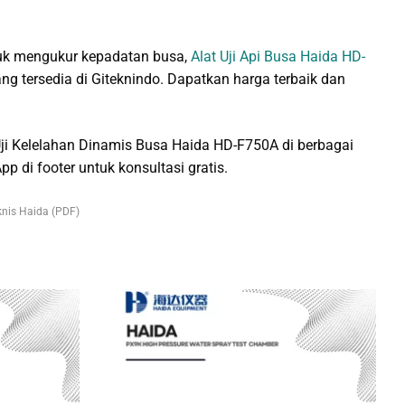
k mengukur kepadatan busa,
Alat Uji Api Busa Haida HD-
ng tersedia di Giteknindo. Dapatkan harga terbaik dan
ji Kelelahan Dinamis Busa Haida HD-F750A di berbagai
p di footer untuk konsultasi gratis.
nis Haida (PDF)