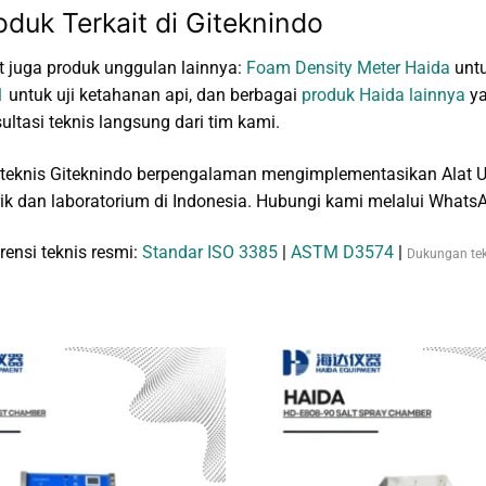
oduk Terkait di Giteknindo
t juga produk unggulan lainnya:
Foam Density Meter Haida
untu
1
untuk uji ketahanan api, dan berbagai
produk Haida lainnya
ya
ultasi teknis langsung dari tim kami.
teknis Giteknindo berpengalaman mengimplementasikan Alat U
ik dan laboratorium di Indonesia. Hubungi kami melalui WhatsAp
rensi teknis resmi:
Standar ISO 3385
|
ASTM D3574
|
Dukungan tek