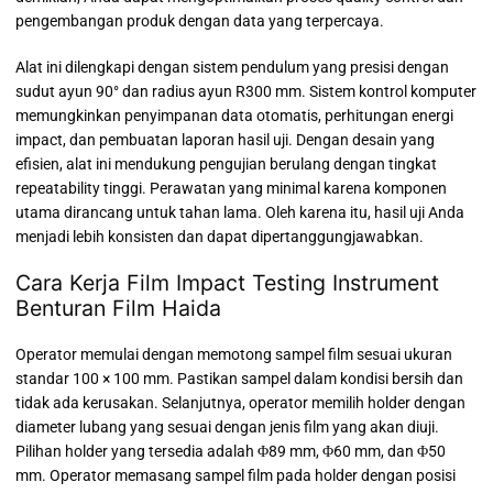
pengembangan produk dengan data yang terpercaya.
Alat ini dilengkapi dengan sistem pendulum yang presisi dengan
sudut ayun 90° dan radius ayun R300 mm. Sistem kontrol komputer
memungkinkan penyimpanan data otomatis, perhitungan energi
impact, dan pembuatan laporan hasil uji. Dengan desain yang
efisien, alat ini mendukung pengujian berulang dengan tingkat
repeatability tinggi. Perawatan yang minimal karena komponen
utama dirancang untuk tahan lama. Oleh karena itu, hasil uji Anda
menjadi lebih konsisten dan dapat dipertanggungjawabkan.
Cara Kerja Film Impact Testing Instrument
Benturan Film Haida
Operator memulai dengan memotong sampel film sesuai ukuran
standar 100 × 100 mm. Pastikan sampel dalam kondisi bersih dan
tidak ada kerusakan. Selanjutnya, operator memilih holder dengan
diameter lubang yang sesuai dengan jenis film yang akan diuji.
Pilihan holder yang tersedia adalah Φ89 mm, Φ60 mm, dan Φ50
mm. Operator memasang sampel film pada holder dengan posisi