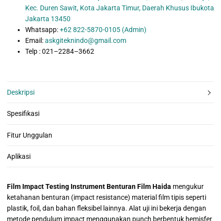
Kec. Duren Sawit, Kota Jakarta Timur, Daerah Khusus Ibukota
Jakarta 13450
Whatsapp:
+62 822-5870-0105 (Admin)
Email:
askgiteknindo@gmail.com
Telp : 021–2284–3662
Deskripsi
Spesifikasi
Fitur Unggulan
Aplikasi
Film Impact Testing Instrument Benturan Film Haida
mengukur
ketahanan benturan (impact resistance) material film tipis seperti
plastik, foil, dan bahan fleksibel lainnya. Alat uji ini bekerja dengan
metode pendulum impact menggunakan punch berbentuk hemisfer