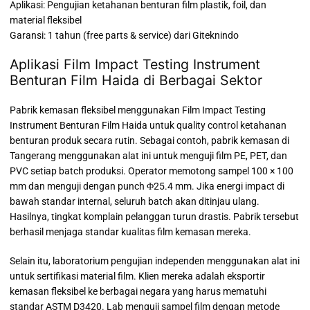
Aplikasi: Pengujian ketahanan benturan film plastik, foil, dan
material fleksibel
Garansi: 1 tahun (free parts & service) dari Giteknindo
Aplikasi Film Impact Testing Instrument
Benturan Film Haida di Berbagai Sektor
Pabrik kemasan fleksibel menggunakan Film Impact Testing
Instrument Benturan Film Haida untuk quality control ketahanan
benturan produk secara rutin. Sebagai contoh, pabrik kemasan di
Tangerang menggunakan alat ini untuk menguji film PE, PET, dan
PVC setiap batch produksi. Operator memotong sampel 100 × 100
mm dan menguji dengan punch Φ25.4 mm. Jika energi impact di
bawah standar internal, seluruh batch akan ditinjau ulang.
Hasilnya, tingkat komplain pelanggan turun drastis. Pabrik tersebut
berhasil menjaga standar kualitas film kemasan mereka.
Selain itu, laboratorium pengujian independen menggunakan alat ini
untuk sertifikasi material film. Klien mereka adalah eksportir
kemasan fleksibel ke berbagai negara yang harus mematuhi
standar ASTM D3420. Lab menguji sampel film dengan metode