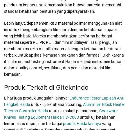
pendulum impact untuk membuktikan bahwa material memenuhi
standar ketahanan benturan yang dipersyaratkan.
Lebih lanjut, departemen R&D material polimer menggunakan alat
ini untuk mengembangkan film baru dengan ketahanan impact
yang lebih baik. Mereka membandingkan performa berbagai
material seperti PE, PP, PET, dan film multilayer. Hasil pengujian
membantu mereka memilih material dengan ketahanan benturan
terbaik untuk aplikasi kemasan makanan dan farmasi. Oleh karena
itu, film impact testing instrument Haida menjadi instrumen kunci
dalam quality control, sertifikasi, dan penelitian material film
kemasan.
Produk Terkait di Giteknindo
Lihat juga produk unggulan lainnya:
Endurance Tester Lapisan Anti
Lengket Haida
untuk uji ketahanan coating,
Aluminum Block Heater
Thermo Controller Haida
untuk simulasi pemanasan,
Cookware
Knives Testing Equipment Haida HD-C003
untuk uji ketahanan
lentur pisau dapur, dan berbagai
produk Haida lainnya
yang