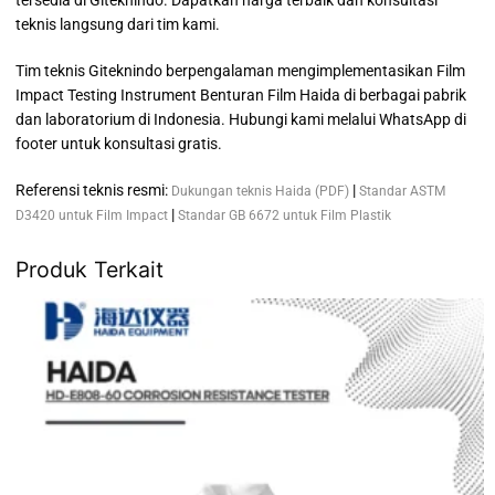
tersedia di Giteknindo. Dapatkan harga terbaik dan konsultasi
teknis langsung dari tim kami.
Tim teknis Giteknindo berpengalaman mengimplementasikan Film
Impact Testing Instrument Benturan Film Haida di berbagai pabrik
dan laboratorium di Indonesia. Hubungi kami melalui WhatsApp di
footer untuk konsultasi gratis.
Referensi teknis resmi:
|
Dukungan teknis Haida (PDF)
Standar ASTM
|
D3420 untuk Film Impact
Standar GB 6672 untuk Film Plastik
Produk Terkait