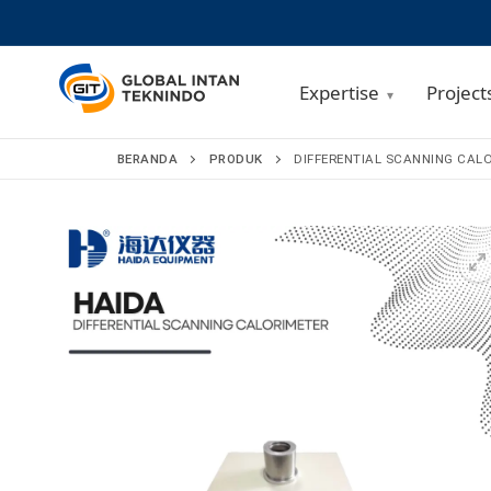
Expertise
Project
Lompat
BERANDA
PRODUK
DIFFERENTIAL SCANNING CALO
ke
konten
🔍