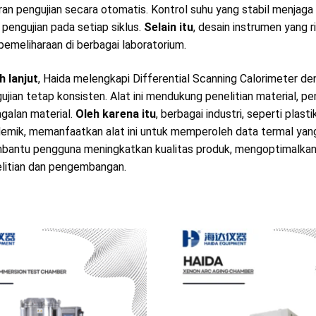
ran pengujian secara otomatis. Kontrol suhu yang stabil menjaga
l pengujian pada setiap siklus.
Selain itu
, desain instrumen yang
pemeliharaan di berbagai laboratorium.
h lanjut
, Haida melengkapi Differential Scanning Calorimeter de
ujian tetap konsisten. Alat ini mendukung penelitian material, pe
galan material.
Oleh karena itu
, berbagai industri, seperti plasti
emik, memanfaatkan alat ini untuk memperoleh data termal yang
antu pengguna meningkatkan kualitas produk, mengoptimalkan 
litian dan pengembangan.