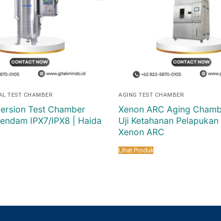
AL TEST CHAMBER
AGING TEST CHAMBER
ersion Test Chamber
Xenon ARC Aging Chamb
Rendam IPX7/IPX8 | Haida
Uji Ketahanan Pelapukan 
Xenon ARC
Lihat Produk