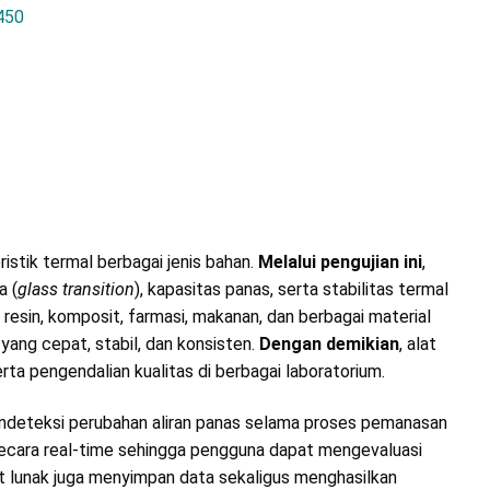
450
istik termal berbagai jenis bahan.
Melalui pengujian ini
,
a (
glass transition
), kapasitas panas, serta stabilitas termal
et, resin, komposit, farmasi, makanan, dan berbagai material
yang cepat, stabil, dan konsisten.
Dengan demikian
, alat
a pengendalian kualitas di berbagai laboratorium.
endeteksi perubahan aliran panas selama proses pemanasan
 secara real-time sehingga pengguna dapat mengevaluasi
t lunak juga menyimpan data sekaligus menghasilkan