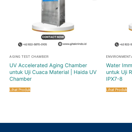
AGING TEST CHAMBER
ENVIRONMENT
UV Accelerated Aging Chamber
Water Imm
untuk Uji Cuaca Material | Haida UV
untuk Uji 
Chamber
IPX7-8
Lihat Produk
Lihat Produk