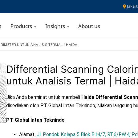
Jakart
s
Products
Insights
About us
RIMETER UNTUK ANALISIS TERMAL | HAIDA
Differential Scanning Calor
untuk Analisis Termal | Haid
Jika Anda berminat untuk membeli
Haida Differential Scan
disediakan oleh PT Global Intan Teknindo, silakan langsung hu
PT. Global Intan Teknindo
Alamat:
Jl. Pondok Kelapa 5 Blok B14/7, RT.6/RW.4, Pd.